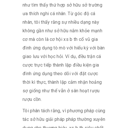
như tìm thấy thứ hợp sở hữu sở trường
ưa thích nghi cá nhân. Từ góc độ cá
nhân, tôi thấy rằng sự nhiều dạng này
không gần như sở hữu nắm khỏe mạnh
cơ mà còn là cơ hội xs b th cổ vũ gia
đình ứng dụng tò mò với hiếu kỳ với bàn
giao lưu với học hỏi. Ví dụ, đều trận cá
cược trực tiếp thành lập điều kiện gia
đình ứng dụng theo dõi với đặt cược
thời kì thực, thành lập cảm nhận hoảng
sợ giống như thể vẫn ở sân hoạt rượu
rượu cồn.
Tôi phân tách rằng, vì phương pháp cùng
tác sở hữu giải pháp pháp thường xuyên
dụng cho thương hiệu, xs b th siêu chất