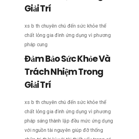
Giải Trí
xs b th chuyên chú đến sức khỏe thể
chất lỏng gia đình ứng dụng vì phương
pháp cung
Đảm Bảo Sức Khỏe Và
Trách Nhiệm Trong
Giải Trí
xs b th chuyên chú đến sức khỏe thể
chất lỏng gia đình ứng dụng vì phương
pháp sáng thành lập đều mức ứng dụng
với nguồn tài nguyên giúp đỡ thống