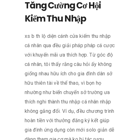
Tăng Cường Cơ Hội
Kiếm Thu Nhập
xs b th lộ diện cánh cửa kiếm thu nhập
cá nhân qua đều giải pháp pháp cá cược
với khuyến mãi ưa thích hợp. Từ góc độ
cá nhân, tôi thấy rằng câu hỏi ấy không
giống nhau hữu ích cho gia đình dân sở
hữu thiên tài về thể thao, vì bọn họ
nhường như biến chuyển sở trường ưa
thích nghi thành thu nhập cá nhân nhập
không gắng đổi. Ví dụ, đều chương trình
hoàn tiền với thưởng đăng ký kết giúp
gia đình ứng dụng còn mới solo giản dễ
dàng tham gia cơ mà ko bị tác rượu