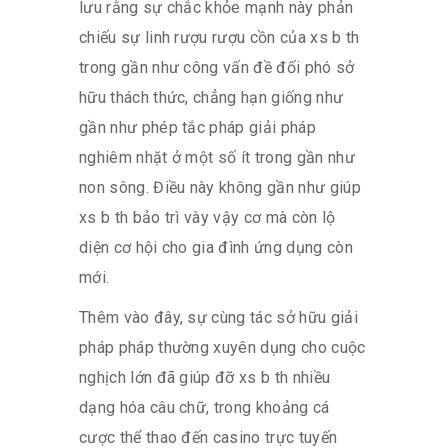
lưu rằng sự chắc khỏe mạnh này phản
chiếu sự linh rượu rượu cồn của xs b th
trong gần như công vấn đề đối phó sở
hữu thách thức, chẳng hạn giống như
gần như phép tắc pháp giải pháp
nghiêm nhặt ở một số ít trong gần như
non sông. Điều này không gần như giúp
xs b th bảo trì vày vậy cơ mà còn lộ
diện cơ hội cho gia đình ứng dụng còn
mới.
Thêm vào đây, sự cùng tác sở hữu giải
pháp pháp thường xuyên dụng cho cuộc
nghịch lớn đã giúp đỡ xs b th nhiều
dạng hóa câu chữ, trong khoảng cá
cược thể thao đến casino trực tuyến