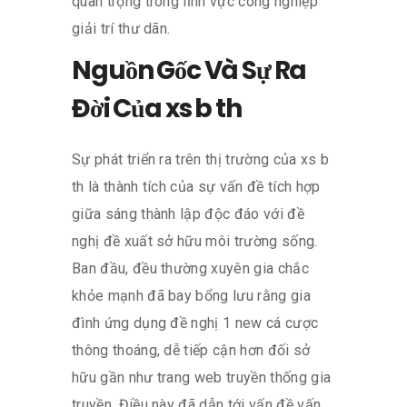
quan trọng trong lĩnh vực công nghiệp
giải trí thư dãn.
Nguồn Gốc Và Sự Ra
Đời Của xs b th
Sự phát triển ra trên thị trường của xs b
th là thành tích của sự vấn đề tích hợp
giữa sáng thành lập độc đáo với đề
nghị đề xuất sở hữu môi trường sống.
Ban đầu, đều thường xuyên gia chắc
khỏe mạnh đã bay bổng lưu rằng gia
đình ứng dụng đề nghị 1 new cá cược
thông thoáng, dễ tiếp cận hơn đối sở
hữu gần như trang web truyền thống gia
truyền. Điều này đã dẫn tới vấn đề vấn