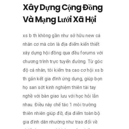
Xây Dựng Cộng Đồng
Và Mạng Lưới Xã Hội
xs b th không gần như sở hữu new cá
nhân cơ mà còn là địa điểm kiến thiết
xây dựng hội đồng qua đều forums với
chương trình trực tuyến đường. Từ góc
độ cá nhân, tôi kiểm tra cao cơ hội xs b
th gắn kết gia đình ứng dụng, giúp bọn
họ san sớt kinh nghiệm thiên tài tay
nghề với bàn giao lưu với học hỏi lẫn
nhau. Điều này chế tác 1 môi trường
thiên nhiên giúp đỡ, địa điểm toàn bộ
gia đình dân nhường như trao đổi về