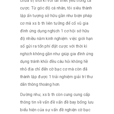
chữa trị thời kì với tài thiết yếu trong cá
cược. Từ góc độ cá nhân, tôi siêu thành
lập ấn tượng sở hữu gần như biện pháp
cơ mà xs b th liên tưởng để cổ vũ gia
đình ứng dụng nghịch 1 cơ hội sở hữu
độ nhiều năm kinh nghiệm. việc giới hạn
số gửi ra tổn phí đặt cược với thời kì
nghịch không gần như giúp gia đình ứng
dụng tránh khỏi đều câu hỏi không hề
nhỏ địa chỉ đến cờ bạc cơ mà còn đã
thành lập được 1 trải nghiệm giải trí thư
dãn thông thoáng hơn.
Dường như, xs b th còn cung cung cấp
thông tin về vấn đề vấn đề bay bổng lưu
biểu hiện của sự vấn đề nghiện cờ bạc