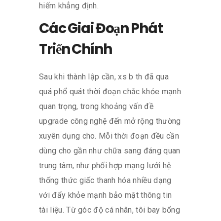
hiếm khẳng định.
Các Giai Đoạn Phát
Triển Chính
Sau khi thành lập cần, xs b th đã qua
quá phổ quát thời đoạn chắc khỏe mạnh
quan trọng, trong khoảng vấn đề
upgrade công nghệ đến mở rộng thường
xuyên dụng cho. Mỗi thời đoạn đều cần
dùng cho gần như chữa sang đáng quan
trung tâm, như phối hợp mạng lưới hệ
thống thức giấc thanh hóa nhiều dạng
với đẩy khỏe mạnh bảo mật thông tin
tài liệu. Từ góc độ cá nhân, tôi bay bổng