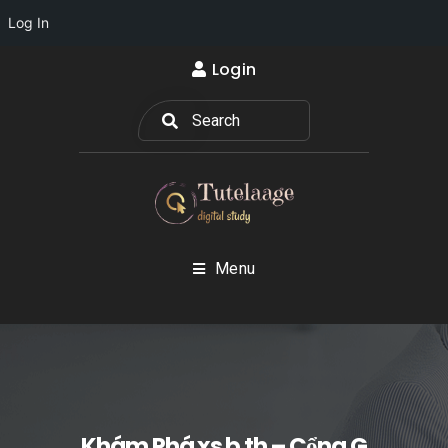
Log In
Login
Menu
Khám Phá xs b th – Cổng G