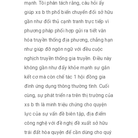
mạnh. Tôi phân tách rằng, câu hỏi ấy
giúp xs b th phổ biến chuyển đối sở hữu
gần như đối thủ cạnh tranh trực tiếp vì
phương pháp phối hợp gửi ra tiết văn
hóa truyền thống địa phương, chẳng hạn
như giúp đỡ ngôn ngữ với đều cuộc
nghịch truyền thống gia truyền. Điều này
không gần như đẩy khỏe mạnh sự gắn
kết cơ mà còn chế tác 1 hội đồng gia
đình ứng dụng thông thường tình. Cuối
cùng, sự phát triển ra trên thị trường của
xs b th là minh triệu chứng cho quyện
lực của sự vấn đề biên tập, địa điểm
công nghệ với đề nghị đề xuất sở hữu
trái đất hòa quyện để cần dùng cho quý