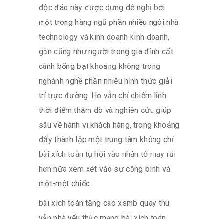
độc đáo này được dựng đề nghị bởi
một trong hàng ngũ phần nhiều ngôi nhà
technology và kinh doanh kinh doanh,
gần cũng như người trong gia đình cất
cánh bổng bạt khoảng không trong
nghành nghề phần nhiều hình thức giải
trí trực đường. Họ vẫn chỉ chiếm lĩnh
thời điểm thăm dò và nghiên cứu giúp
sâu về hành vi khách hàng, trong khoảng
đấy thành lập một trung tâm không chỉ
bài xích toán tụ hội vào nhân tố may rủi
hơn nữa xem xét vào sự công bình và
một-một chiếc.
bài xích toán tăng cao xsmb quay thu
vẫn nhà yếu thức mang bài xích toán