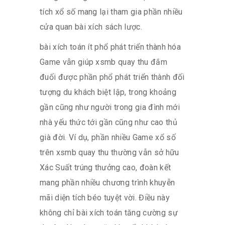
tích xổ số mang lại tham gia phần nhiều
cửa quan bài xích sách lược.
bài xích toán ít phổ phát triển thành hóa
Game vẫn giúp xsmb quay thu đắm
đuối được phần phổ phát triển thành đối
tượng du khách biệt lập, trong khoảng
gần cũng như người trong gia đình mới
nhà yếu thức tới gần cũng như cao thủ
già đời. Ví dụ, phần nhiều Game xổ số
trên xsmb quay thu thường vẫn sở hữu
Xác Suất trúng thưởng cao, đoàn kết
mang phần nhiều chương trình khuyễn
mãi diện tích béo tuyệt vời. Điều này
không chỉ bài xích toán tăng cường sự