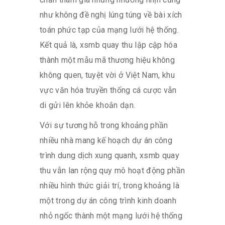
như không đề nghị lúng túng về bài xích
toán phức tạp của mạng lưới hệ thống.
Kết quả là, xsmb quay thu lập cập hóa
thành một mẫu mã thương hiệu không
không quen, tuyệt vời ở Việt Nam, khu
vực văn hóa truyền thống cá cược vẫn
di gửi lên khỏe khoắn dạn.
Với sự tương hỗ trong khoảng phần
nhiều nhà mang kế hoạch dự án công
trình dung dịch xung quanh, xsmb quay
thu vẫn lan rộng quy mô hoạt động phần
nhiều hình thức giải trí, trong khoảng là
một trong dự án công trình kinh doanh
nhỏ ngốc thành một mạng lưới hệ thống