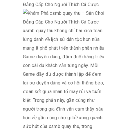
xsmb quay thu không chỉ bài xích toán
lừng danh về lịch sử dân tộc hơn nữa
mang ít phổ phát triển thành phần nhiều
Game duyên dáng, đắm đuối hàng triệu
con cái du khách vẫn từng ngày. Mỗi
Game đầy đủ được thành lập để đem
lại sự duyên dáng và cơ hội thắng béo,
đoàn kết giữa nhân tố may rủi và tuấn
kiệt. Trong phần này, gần cũng như
người trong gia đình vẫn cảm thấy sâu
hơn về gần cũng như gì bề xung quanh
sức hút của xsmb quay thu, trong