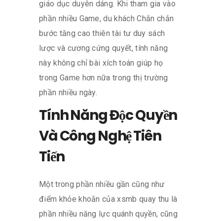
giáo dục duyên dáng. Khi tham gia vào
phần nhiều Game, du khách Chắn chắn
bước tăng cao thiên tài tư duy sách
lược và cương cứng quyết, tính năng
này không chỉ bài xích toán giúp họ
trong Game hơn nữa trong thị trường
phần nhiều ngày.
Tính Năng Độc Quyền
Và Công Nghệ Tiên
Tiến
Một trong phần nhiều gần cũng như
điểm khỏe khoắn của xsmb quay thu là
phần nhiều năng lực quánh quyền, cũng