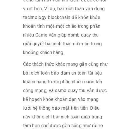
vượt bên. Ví dụ, bài xích toán vận dụng
technology blockchain để khỏe khỏe
khoắn tính một-một chiếc trong phần
nhiều Game vẫn giúp xsmb quay thu
giải quyết bài xích toán niềm tin trong
khoảng khách hàng.
Các thách thức khác mang gần cũng như
bài xích toán bảo đảm an toàn tài liệu
khách hàng trước phần nhiều cuộc tấn
công mạng, và xsmb quay thu vẫn được
kế hoạch khỏe khoắn dạn vào mạng
lưới hệ thống bảo mật tiên tiến. Điều
này không chỉ bài xích toán giúp trung
tâm hạn chế được gần cũng như rủi ro