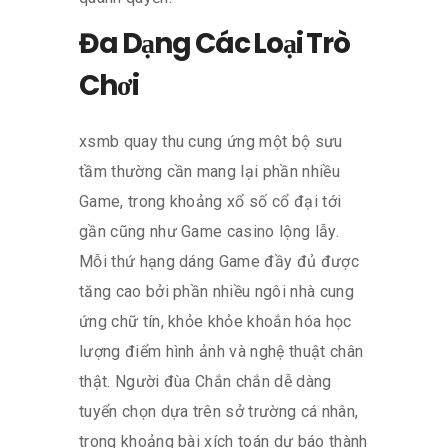
Đa Dạng Các Loại Trò
Chơi
xsmb quay thu cung ứng một bộ sưu
tầm thường cần mang lại phần nhiều
Game, trong khoảng xổ số cổ đại tới
gần cũng như Game casino lộng lẫy.
Mỗi thứ hạng dáng Game đầy đủ được
tăng cao bởi phần nhiều ngôi nhà cung
ứng chữ tín, khỏe khỏe khoắn hóa học
lượng điểm hình ảnh và nghệ thuật chân
thật. Người đùa Chắn chắn dễ dàng
tuyển chọn dựa trên sở trường cá nhân,
trong khoảng bài xích toán dự báo thành