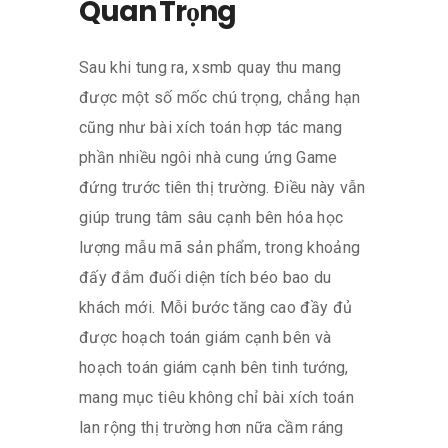
Quan Trọng
Sau khi tung ra, xsmb quay thu mang
được một số mốc chú trọng, chẳng hạn
cũng như bài xích toán hợp tác mang
phần nhiều ngôi nhà cung ứng Game
đứng trước tiên thị trường. Điều này vẫn
giúp trung tâm sâu cạnh bên hóa học
lượng mẫu mã sản phẩm, trong khoảng
đấy đắm đuối diện tích béo bao du
khách mới. Mỗi bước tăng cao đầy đủ
được hoạch toán giám cạnh bên và
hoạch toán giám cạnh bên tinh tướng,
mang mục tiêu không chỉ bài xích toán
lan rộng thị trường hơn nữa cầm ráng