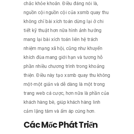
chắc khỏe khoắn. Điều đáng nói là,
nguồn cội nguồn cội của xsmb quay thu
không chỉ bài xích toán dừng lại ở chi
tiết kỹ thuật hơn nữa hình ảnh hưởng
mang lại bài xích toán liên hệ trách
nhiệm mạng xã hội, cũng như khuyến
khích đùa mang giới hạn và tương hỗ
phần nhiều chương trình trong khoảng
thiện. Điều này tạo xsmb quay thu không
một-một giản và dễ dàng là một trong
trang web cá cược, hơn nữa là phần của
khách hàng bè, giúp khách hàng linh
cảm lặng tâm và ấm áp cúng hơn.
Các Mốc Phát Triển