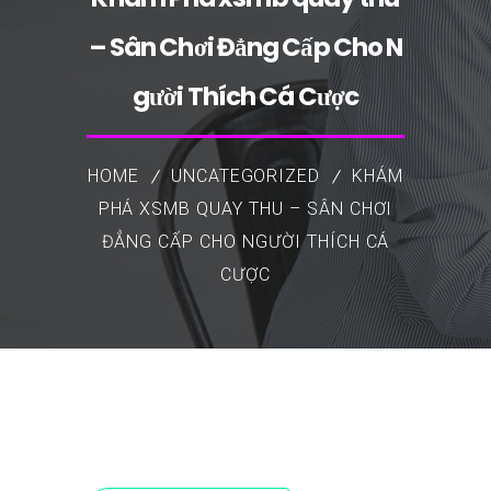
– Sân Chơi Đẳng Cấp Cho N
gười Thích Cá Cược
HOME
UNCATEGORIZED
KHÁM
PHÁ XSMB QUAY THU – SÂN CHƠI
ĐẲNG CẤP CHO NGƯỜI THÍCH CÁ
CƯỢC