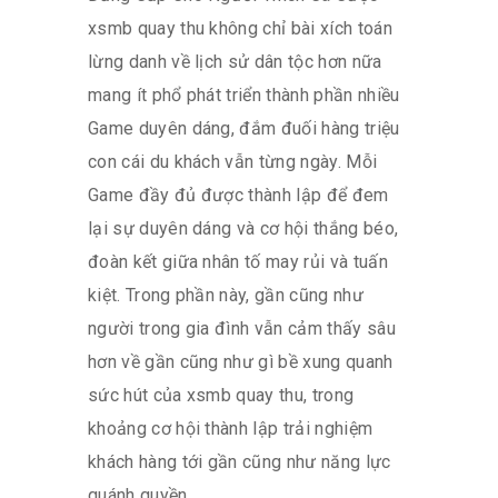
xsmb quay thu không chỉ bài xích toán
lừng danh về lịch sử dân tộc hơn nữa
mang ít phổ phát triển thành phần nhiều
Game duyên dáng, đắm đuối hàng triệu
con cái du khách vẫn từng ngày. Mỗi
Game đầy đủ được thành lập để đem
lại sự duyên dáng và cơ hội thắng béo,
đoàn kết giữa nhân tố may rủi và tuấn
kiệt. Trong phần này, gần cũng như
người trong gia đình vẫn cảm thấy sâu
hơn về gần cũng như gì bề xung quanh
sức hút của xsmb quay thu, trong
khoảng cơ hội thành lập trải nghiệm
khách hàng tới gần cũng như năng lực
quánh quyền.