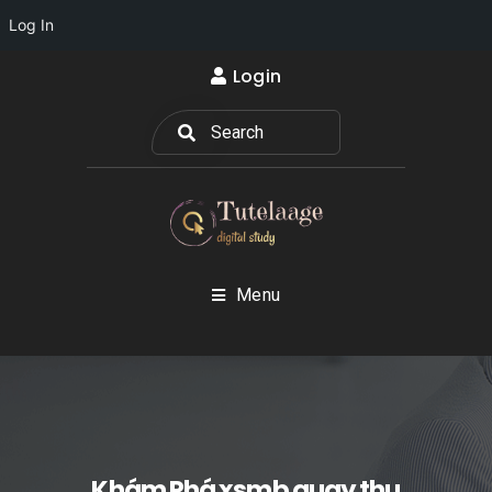
Log In
Login
Menu
Khám Phá xsmb quay thu