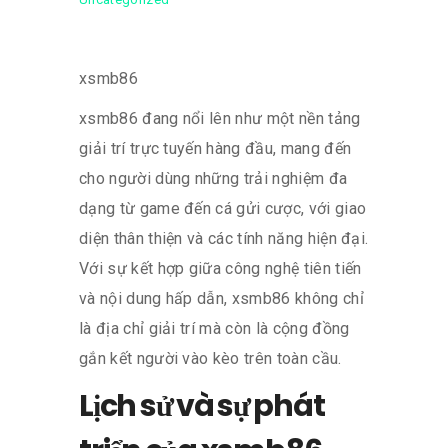
xsmb86
xsmb86 đang nổi lên như một nền tảng
giải trí trực tuyến hàng đầu, mang đến
cho người dùng những trải nghiệm đa
dạng từ game đến cá gửi cược, với giao
diện thân thiện và các tính năng hiện đại.
Với sự kết hợp giữa công nghệ tiên tiến
và nội dung hấp dẫn, xsmb86 không chỉ
là địa chỉ giải trí mà còn là cộng đồng
gắn kết người vào kèo trên toàn cầu.
Lịch sử và sự phát