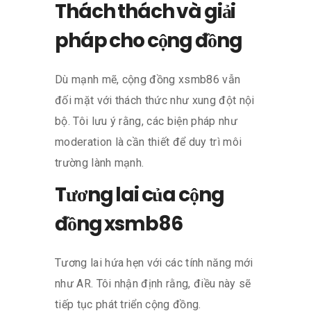
Thách thách và giải
pháp cho cộng đồng
Dù mạnh mẽ, cộng đồng xsmb86 vẫn
đối mặt với thách thức như xung đột nội
bộ. Tôi lưu ý rằng, các biện pháp như
moderation là cần thiết để duy trì môi
trường lành mạnh.
Tương lai của cộng
đồng xsmb86
Tương lai hứa hẹn với các tính năng mới
như AR. Tôi nhận định rằng, điều này sẽ
tiếp tục phát triển cộng đồng.