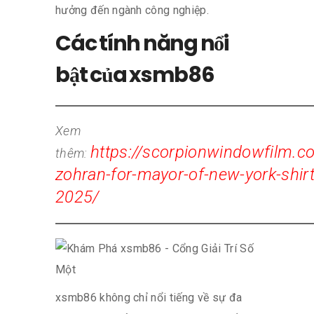
hưởng đến ngành công nghiệp.
Các tính năng nổi
bật của xsmb86
Xem
https://scorpionwindowfilm.c
thêm:
zohran-for-mayor-of-new-york-shirt
2025/
xsmb86 không chỉ nổi tiếng về sự đa