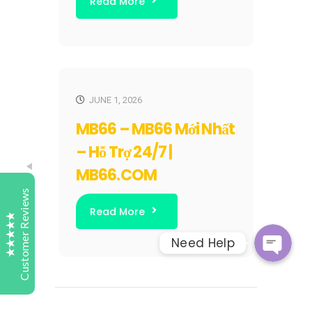
Read More
Tutelaage
Customer Reviews
JUNE 1, 2026
Samy Turner
Today
MB66 – MB66 Mới Nhất
Bark
Whatsap
Highly recommend Tutelaage Digital Study. My son
– Hỗ Trợ 24/7 |
started last year with Maths and English his results
MB66.COM
and understanding of subject matter has improved
Facebook Messeng
greatly. Keep up the good work.
Customer Reviews
Read More
Sweta
1 day
Need Help
Bark
Excellent
4.9
We were searching for a place to get our child
accessed. Tutelaage contacted us and explained us
the process and also clarified the doubts we had.
We are now looking forward to the exam and