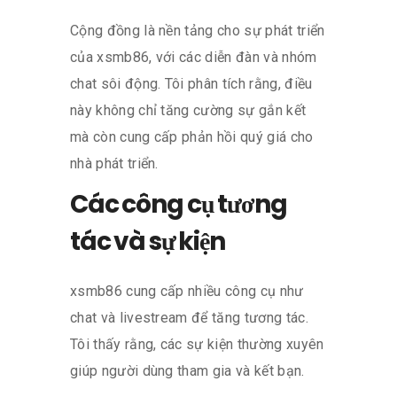
Cộng đồng là nền tảng cho sự phát triển
của xsmb86, với các diễn đàn và nhóm
chat sôi động. Tôi phân tích rằng, điều
này không chỉ tăng cường sự gắn kết
mà còn cung cấp phản hồi quý giá cho
nhà phát triển.
Các công cụ tương
tác và sự kiện
xsmb86 cung cấp nhiều công cụ như
chat và livestream để tăng tương tác.
Tôi thấy rằng, các sự kiện thường xuyên
giúp người dùng tham gia và kết bạn.