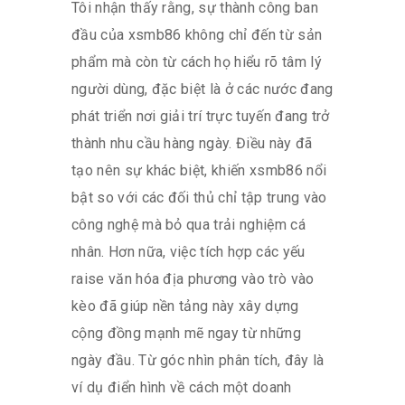
Tôi nhận thấy rằng, sự thành công ban
đầu của xsmb86 không chỉ đến từ sản
phẩm mà còn từ cách họ hiểu rõ tâm lý
người dùng, đặc biệt là ở các nước đang
phát triển nơi giải trí trực tuyến đang trở
thành nhu cầu hàng ngày. Điều này đã
tạo nên sự khác biệt, khiến xsmb86 nổi
bật so với các đối thủ chỉ tập trung vào
công nghệ mà bỏ qua trải nghiệm cá
nhân. Hơn nữa, việc tích hợp các yếu
raise văn hóa địa phương vào trò vào
kèo đã giúp nền tảng này xây dựng
cộng đồng mạnh mẽ ngay từ những
ngày đầu. Từ góc nhìn phân tích, đây là
ví dụ điển hình về cách một doanh