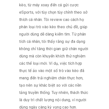
kèo, từ máy xoay đến cá gửi cược
eSports, với tùy chọn tùy chỉnh theo sở
thích cá nhân. Tôi review cao cách họ
phân loại trò vào kèo theo chủ đề, giúp
người dùng dễ dàng kiếm tìm. Từ phân
tích cá nhân, tôi thấy rằng sự đa dạng
không chỉ tăng thời gian giữ chân người
dùng mà còn khuyến khích thử nghiệm
các thể loại mới. Ví dụ, việc tích hợp
thực tế ảo vào một số trò vào kèo đã
mang đến trải nghiệm chân thực hơn,
tạo nên sự khác biệt so với các nền
tảng truyền thống. Tuy nhiên, thách thức
là duy trì chất lượng nội dung, vì người
dùng ngày càng kỳ vọng cao hơn.