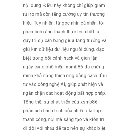
nội dung. Điều này không chỉ giúp giảm
rủi ro mà còn tăng cường uy tín thương
hiệu. Tuy nhiên, từ góc nhìn cá nhân, tôi
phân tích rằng thách thức lớn nhất là
duy trì sự cân bằng giữa tăng trưởng và
giữ kín dữ liệu dữ liệu người dùng, đặc
biệt trong bối cảnh hack và gian lận
ngày càng phổ biến. xsmb86 đã chứng
minh khả năng thích ứng bằng cách đầu
tư vào công nghệ AI, giúp phát hiện và
ngăn chặn các hoạt động bất hợp pháp.
Tổng thể, sự phát triển của xsmb86
phản ánh hành trình của nhiều startup
thành công, nơi mà sáng tạo và kiên trì
đi đôi với nhau để tạo nên sự khác biệt.