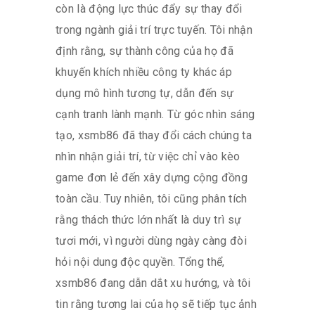
còn là động lực thúc đẩy sự thay đổi
trong ngành giải trí trực tuyến. Tôi nhận
định rằng, sự thành công của họ đã
khuyến khích nhiều công ty khác áp
dụng mô hình tương tự, dẫn đến sự
cạnh tranh lành mạnh. Từ góc nhìn sáng
tạo, xsmb86 đã thay đổi cách chúng ta
nhìn nhận giải trí, từ việc chỉ vào kèo
game đơn lẻ đến xây dựng cộng đồng
toàn cầu. Tuy nhiên, tôi cũng phân tích
rằng thách thức lớn nhất là duy trì sự
tươi mới, vì người dùng ngày càng đòi
hỏi nội dung độc quyền. Tổng thể,
xsmb86 đang dẫn dắt xu hướng, và tôi
tin rằng tương lai của họ sẽ tiếp tục ảnh