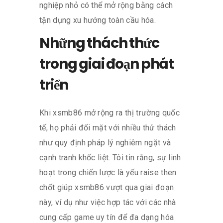
nghiệp nhỏ có thể mở rộng bằng cách
tận dụng xu hướng toàn cầu hóa.
Những thách thức
trong giai đoạn phát
triển
Khi xsmb86 mở rộng ra thị trường quốc
tế, họ phải đối mặt với nhiều thử thách
như quy định pháp lý nghiêm ngặt và
cạnh tranh khốc liệt. Tôi tin rằng, sự linh
hoạt trong chiến lược là yếu raise then
chốt giúp xsmb86 vượt qua giai đoạn
này, ví dụ như việc hợp tác với các nhà
cung cấp game uy tín để đa dạng hóa