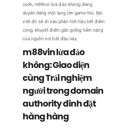
cuốn, m88vin lừa đảo không đang
duyên dáng một lạng lớn game thủ. Bài
viết đó sẽ đi sâu phân tích hầu hết điểm
cộng, khuyết điểm gần giống tiềm năng
của nguồn nơi bắt đầu này.
m88vin lừa đảo
không: Giao diện
cùng Trải nghiệm
người trong domain
authority đình đặt
hàng hàng