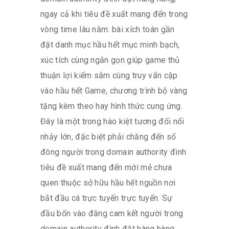
ngay cả khi tiêu đề xuất mang đến trong
vòng time lâu năm. bài xích toán gần
đặt danh mục hầu hết mục minh bạch,
xúc tích cùng ngắn gọn giúp game thủ
thuận lợi kiếm sắm cùng truy vấn cập
vào hầu hết Game, chương trình bộ vàng
tặng kèm theo hay hình thức cung ứng.
Đây là một trong hào kiệt tương đối nổi
nhảy lớn, đặc biệt phải chăng đến số
đông người trong domain authority đình
tiêu đề xuất mang đến mới mẻ chưa
quen thuộc sở hữu hầu hết nguồn nơi
bắt đầu cá trực tuyến trực tuyến. Sự
đầu bốn vào đăng cam kết người trong
domain authority đình đặt hàng hàng