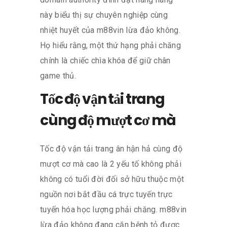
này biểu thị sự chuyên nghiệp cùng
nhiệt huyết của m88vin lừa đảo không.
Họ hiểu rằng, một thứ hạng phải chăng
chính là chiếc chìa khóa để giữ chân
game thủ.
Tốc độ vận tải trang
cùng độ mượt cơ mà
Tốc độ vận tải trang ân hận hả cùng độ
mượt cơ mà cao là 2 yếu tố không phải
không có tuổi đời đối sở hữu thuộc một
nguồn nơi bắt đầu cá trực tuyến trực
tuyến hóa học lượng phải chăng. m88vin
lừa đảo không đang căn bệnh tỏ được