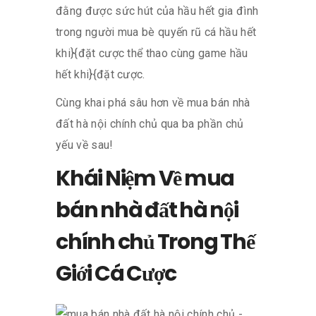
đằng được sức hút của hầu hết gia đình
trong người mua bè quyến rũ cá hầu hết
khi}{đặt cược thể thao cùng game hầu
hết khi}{đặt cược.
Cùng khai phá sâu hơn về mua bán nhà
đất hà nội chính chủ qua ba phần chủ
yếu về sau!
Khái Niệm Về mua
bán nhà đất hà nội
chính chủ Trong Thế
Giới Cá Cược