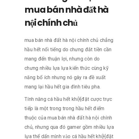
mua bán nhà đất hà
nội chính chủ
mua bán nhà đất hà nội chính chủ chẳng
hầu hết nổi tiếng do chưng đắt tiền cần
mang đến thuận lợi, nhưng còn do
chưng nhiều lựa lựa kiến thức cùng kỹ
năng bổ ích nhưng nó gây ra đề xuất
mang lại hầu hết gia đình tiêu pha.
Tính năng cá hầu hết khi}{đặt cược trực
tiếp là một trong trong hầu hết điểm
thuộc của mua bán nhà đất hà nội chính
chủ, nhưng qua đó gamer gồm nhiều lựa
lựa thể dấn mình vào cá hầu hết khi}{đặt