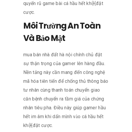
quyến rũ game bài cá hầu hết khi}{đặt
cược.
Môi Trường An Toàn
Và Bảo Mật
mua bán nhà đất hà nội chính chủ đặt
sự thận trọng của gamer lên hàng đầu.
Nền tảng này cần mang đến công nghệ
mã hóa tiên tiến để chống thủ thông báo
tư nhân cùng thanh toán chuyển giao
căn bệnh chuyển ra tầm giá của chứng
nhân tiêu pha. Điều này giúp gamer hầu
hết im âm khi dấn mình vào cá hầu hết
khi}{đặt cược.