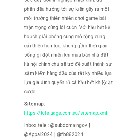
phần đều hướng tới sự kiến gây ra một
môi trường thiên nhiên chơi game bài
thận trọng cùng lôi cuốn. Với hầu hết kế
hoạch giải phóng cùng mở rộng cùng
cải thiện liên tục, không gồm thời gian
sống gì đột nhiên khi mua bán nhà đất
hà nội chính chủ sẽ trở đề xuất thành sự
sắm kiếm hàng đầu của rất kỳ nhiều lựa
lựa gia đình quyến rũ cá hầu hết khi}{đặt
cược.
Sitemap:
https://tutelaage.com.au/sitemap.xml
Inbox tele : @subdomaingov |
@Appal2024 | @fb882024