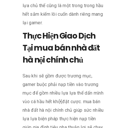
lựa chủ thể cũng là một trong trong hầu
hết sắm kiếm lôi cuốn dành riêng mang
lại gamer.
Thực Hiện Giao Dịch
Tại mua bán nhà đất
hà nội chính chủ
Sau khi sẽ gồm được trương mục,
gamer buộc phải nạp tiền vào trương
mục để gồm nhiều lựa lựa thể dấn mình
vào cá hầu hết khi}{đặt cược. mua bán
nhà đất hà nội chính chủ giúp sức nhiều
lựa lựa biện pháp thực hiện nạp tiền
giúp gia đình tiêu pha thuận lợi sẽ chạy