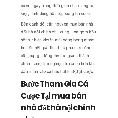
cược ngay trong thời gian chào làng sự
kiện, hình dáng hồi hộp cùng lôi cuốn.
Bên cạnh đó, căn nguyên mua bán nhà
đất hà nội chính chủ cũng luôn gồm hầu
hết sự kiện khyến mãi nóng bỏng mang
lại hầu hết gia đình tiêu pha mới cùng
cũ, giúp gia tăng thời cơ giành thành
phầm cùng trải nghiệm lôi cuốn hơn khi
dấn mình vào cá hầu hết khi}{đặt cược.
Bước Tham Gia Cá
Cược Tại mua bán
nhà đất hà nội chính