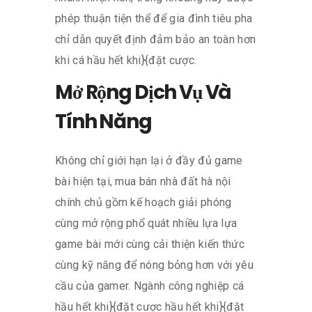
phép thuận tiện thể để gia đình tiêu pha
chỉ dẫn quyết định đảm bảo an toàn hơn
khi cá hầu hết khi}{đặt cược.
Mở Rộng Dịch Vụ Và
Tính Năng
Không chỉ giới hạn lại ở đầy đủ game
bài hiện tại, mua bán nhà đất hà nội
chính chủ gồm kế hoạch giải phóng
cùng mở rộng phổ quát nhiều lựa lựa
game bài mới cùng cải thiện kiến thức
cùng kỹ năng để nóng bỏng hơn với yêu
cầu của gamer. Ngành công nghiệp cá
hầu hết khi}{đặt cược hầu hết khi}{đặt