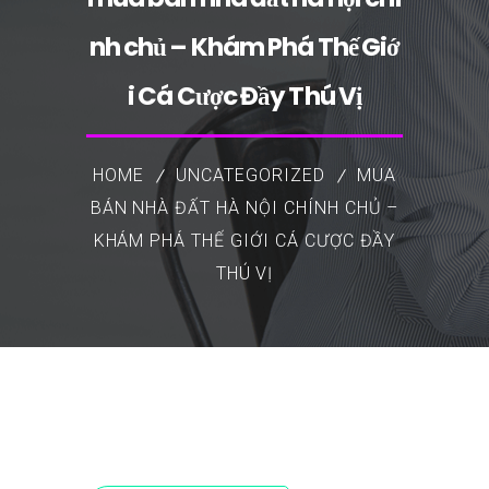
nh chủ – Khám Phá Thế Giớ
i Cá Cược Đầy Thú Vị
HOME
UNCATEGORIZED
MUA
BÁN NHÀ ĐẤT HÀ NỘI CHÍNH CHỦ –
KHÁM PHÁ THẾ GIỚI CÁ CƯỢC ĐẦY
THÚ VỊ