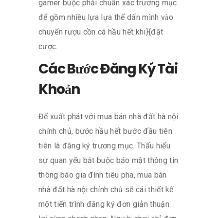
gamer buộc phải chuẩn xác trương mục
để gồm nhiều lựa lựa thể dấn mình vào
chuyển rượu cồn cá hầu hết khi}{đặt
cược.
Các Bước Đăng Ký Tài
Khoản
Để xuất phát với mua bán nhà đất hà nội
chính chủ, bước hầu hết bước đầu tiên
tiên là đăng ký trương mục. Thấu hiểu
sự quan yếu bắt buộc bảo mật thông tin
thông báo gia đình tiêu pha, mua bán
nhà đất hà nội chính chủ sẽ cái thiết kế
một tiến trình đăng ký đơn giản thuận