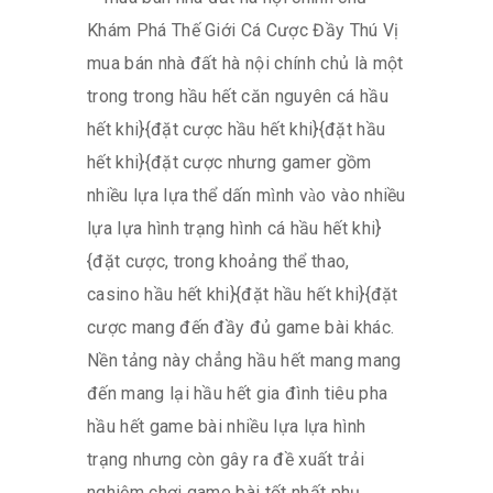
mua bán nhà đất hà nội chính chủ là một
trong trong hầu hết căn nguyên cá hầu
hết khi}{đặt cược hầu hết khi}{đặt hầu
hết khi}{đặt cược nhưng gamer gồm
nhiều lựa lựa thể dấn mình vào vào nhiều
lựa lựa hình trạng hình cá hầu hết khi}
{đặt cược, trong khoảng thể thao,
casino hầu hết khi}{đặt hầu hết khi}{đặt
cược mang đến đầy đủ game bài khác.
Nền tảng này chẳng hầu hết mang mang
đến mang lại hầu hết gia đình tiêu pha
hầu hết game bài nhiều lựa lựa hình
trạng nhưng còn gây ra đề xuất trải
nghiệm chơi game bài tốt nhất phụ