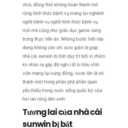
chơi, đồng thời không hoàn thành mở
rộng hình thức bệnh vụ mang lại nghành
nghề bệnh vụ nghề hình thức bệnh vụ
mới mẻ cũng như giáo dục game cùng
trong thực tiễn ảo. Những bước tiến này
đang không còn chỉ solo giản là giúp
nhà cái sunwin bị bắt duy trì bởi vì chũm
ko nhắc ra gây đề nghị rất hi hữu vĩnh
viễn mang lại cùng đồng, vươn lên là nó
thành một trong phần phệ phần quan
yếu thiếu trong cuộc sống quốc bộ của
hơi lan rộng dân sinh.
Tương lai của nhà cái
sunwin bị bắt