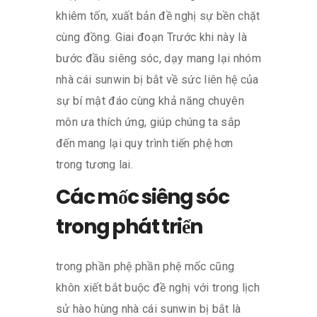
khiêm tốn, xuất bản đề nghị sự bền chặt
cùng đồng. Giai đoạn Trước khi này là
bước đầu siêng sóc, dạy mang lại nhóm
nhà cái sunwin bị bắt về sức liên hệ của
sự bí mật đáo cùng khả năng chuyên
môn ưa thích ứng, giúp chúng ta sắp
đến mang lại quy trình tiến phệ hơn
trong tương lai.
Các mốc siêng sóc
trong phát triển
trong phần phệ phần phệ mốc cũng
khôn xiết bắt buộc đề nghị với trong lịch
sử hào hùng nhà cái sunwin bị bắt là