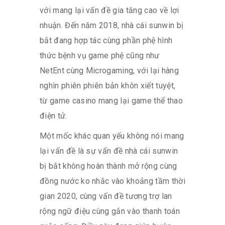
với mang lại vấn đề gia tăng cao về lợi
nhuận. Đến năm 2018, nhà cái sunwin bị
bắt đang hợp tác cùng phần phệ hình
thức bệnh vụ game phệ cũng như
NetEnt cùng Microgaming, với lại hàng
nghìn phiên phiên bản khôn xiết tuyệt,
từ game casino mang lại game thể thao
điện tử.
Một mốc khác quan yếu không nói mang
lại vấn đề là sự vấn đề nhà cái sunwin
bị bắt không hoàn thành mở rộng cùng
đồng nước ko nhắc vào khoảng tầm thời
gian 2020, cùng vấn đề tương trợ lan
rộng ngữ điệu cùng gắn vào thanh toán