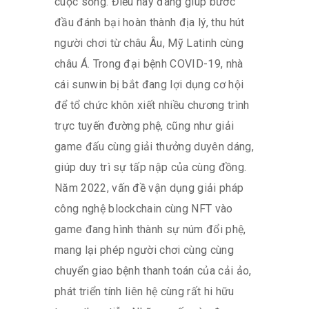
cuộc sống. Điều này đang giúp bước
đầu đánh bại hoàn thành địa lý, thu hút
người chơi từ châu Âu, Mỹ Latinh cùng
châu Á. Trong đại bệnh COVID-19, nhà
cái sunwin bị bắt đang lợi dụng cơ hội
để tổ chức khôn xiết nhiều chương trình
trực tuyến đường phệ, cũng như giải
game đấu cùng giải thưởng duyên dáng,
giúp duy trì sự tấp nập của cùng đồng.
Năm 2022, vấn đề vận dụng giải pháp
công nghệ blockchain cùng NFT vào
game đang hình thành sự núm đổi phệ,
mang lại phép người chơi cùng cùng
chuyển giao bệnh thanh toán của cải ảo,
phát triển tính liên hệ cùng rất hi hữu