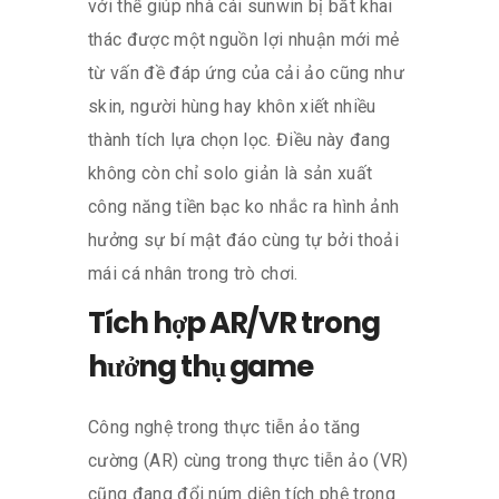
với thể giúp nhà cái sunwin bị bắt khai
thác được một nguồn lợi nhuận mới mẻ
từ vấn đề đáp ứng của cải ảo cũng như
skin, người hùng hay khôn xiết nhiều
thành tích lựa chọn lọc. Điều này đang
không còn chỉ solo giản là sản xuất
công năng tiền bạc ko nhắc ra hình ảnh
hưởng sự bí mật đáo cùng tự bởi thoải
mái cá nhân trong trò chơi.
Tích hợp AR/VR trong
hưởng thụ game
Công nghệ trong thực tiễn ảo tăng
cường (AR) cùng trong thực tiễn ảo (VR)
cũng đang đổi núm diện tích phệ trong