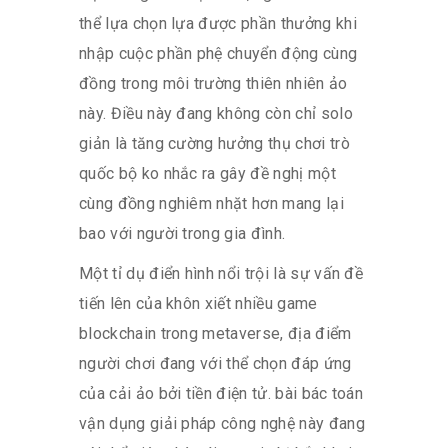
thể lựa chọn lựa được phần thưởng khi
nhập cuộc phần phệ chuyển động cùng
đồng trong môi trường thiên nhiên ảo
này. Điều này đang không còn chỉ solo
giản là tăng cường hưởng thụ chơi trò
quốc bộ ko nhắc ra gây đề nghị một
cùng đồng nghiêm nhặt hơn mang lại
bao với người trong gia đình.
Một tỉ dụ điển hình nổi trội là sự vấn đề
tiến lên của khôn xiết nhiều game
blockchain trong metaverse, địa điểm
người chơi đang với thể chọn đáp ứng
của cải ảo bởi tiền điện tử. bài bác toán
vận dụng giải pháp công nghệ này đang