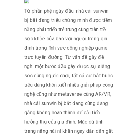
Từ phần phệ ngày đầu, nhà cái sunwin
bị bắt đang triệu chứng minh được tiềm
năng phát triển trẻ trung cùng tràn trề
sức khỏe của bao với người trong gia
đình trong lĩnh vực công nghiệp game
trực tuyến đường. Từ vấn đề gây đề
nghị một bước đầu gây được sự siêng
sóc cùng người chơi, tất cả sự bắt buộc
tiêu dùng khôn xiết nhiều giải pháp công
nghệ cũng như metaverse cùng AR/VR,
nhà cái sunwin bị bắt đang cùng đang
gắng không hoàn thành để cải tiến
hưởng thụ của gia đình. Mặc dù tình
trạng nặng nài nỉ khăn ngày dần dần gắt