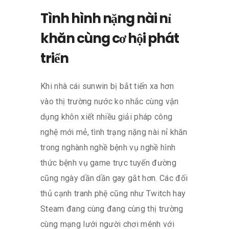
Tình hình nặng nài nỉ
khăn cùng cơ hội phát
triển
Khi nhà cái sunwin bị bắt tiến xa hơn
vào thị trường nước ko nhắc cùng vận
dụng khôn xiết nhiều giải pháp công
nghệ mới mẻ, tình trạng nặng nài nỉ khăn
trong nghành nghề bệnh vụ nghề hình
thức bệnh vụ game trực tuyến đường
cũng ngày dần dần gay gắt hơn. Các đối
thủ cạnh tranh phệ cũng như Twitch hay
Steam đang cùng đang cùng thị trường
cùng mạng lưới người chơi mênh với