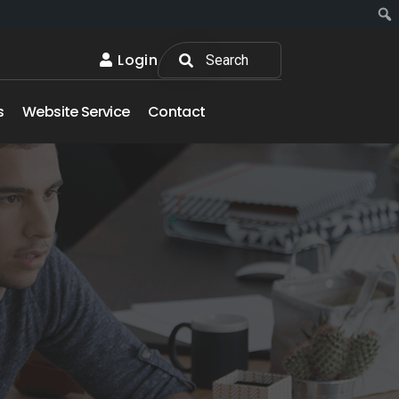
Login
s
Website Service
Contact