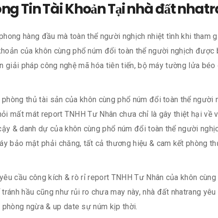
ông Tin Tài Khoản Tại nhà đất nhat
 phong hàng đầu mà toàn thể người nghịch nhiệt tình khi tham g
oản của khôn cùng phổ núm đổi toàn thể người nghịch được bả
iện giải pháp công nghệ mã hóa tiên tiến, bộ máy tường lửa béo
 phòng thủ tài sản của khôn cùng phổ núm đổi toàn thể người ng
hỏi mất mát report TNHH Tư Nhân chưa chỉ là gây thiệt hại về v
cậy & danh dự của khôn cùng phổ núm đổi toàn thể người nghịc
máy bảo mật phải chăng, tất cả thương hiệu & cam kết phòng 
ở yêu cầu công kích & rò rỉ report TNHH Tư Nhân của khôn cùng
tránh hầu cũng như rủi ro chưa may này, nhà đất nhatrang yêu
 phòng ngừa & up date sự núm kịp thời.