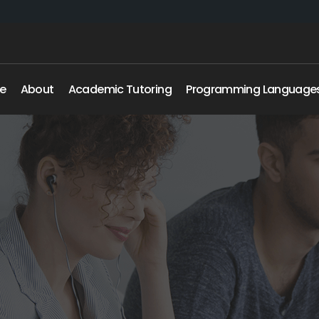
e
About
Academic Tutoring
Programming Language