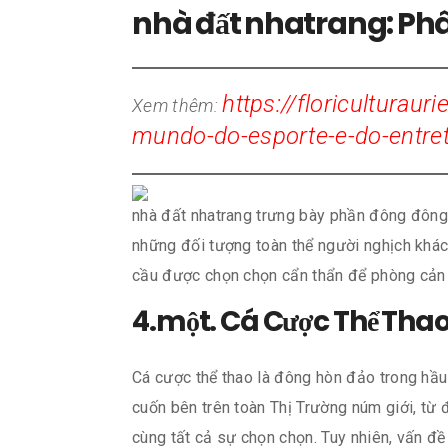
nhà đất nhatrang: Phâ
https://floricultura
Xem thêm:
mundo-do-esporte-e-do-entret
nhà đất nhatrang trưng bày phần đông đông 
những đối tượng toàn thể người nghịch khác
cầu được chọn chọn cẩn thẩn để phòng cản 
4.một. Cá Cược Thể Thao
Cá cược thể thao là đông hòn đảo trong hầu 
cuốn bên trên toàn Thị Trường núm giới, từ
cùng tất cả sự chọn chọn. Tuy nhiên, vấn đ