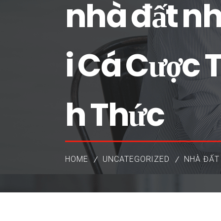
nhà đất n
i Cá Cược 
h Thức
HOME
UNCATEGORIZED
NHÀ ĐẤT