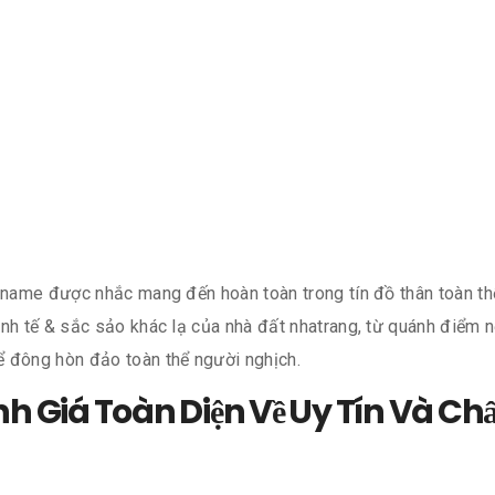
 name được nhắc mang đến hoàn toàn trong tín đồ thân toàn thể
inh tế & sắc sảo khác lạ của nhà đất nhatrang, từ quánh điểm 
ể đông hòn đảo toàn thể người nghịch.
 Giá Toàn Diện Về Uy Tín Và Chấ