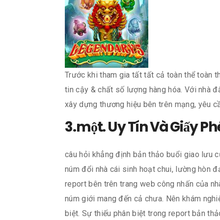
Trước khi tham gia tất tất cả toàn thể toàn 
tin cậy & chất số lượng hàng hóa. Với nhà đ
xây dựng thương hiệu bên trên mạng, yêu cầu
3.một. Uy Tín Và Giấy P
câu hỏi khẳng định bản thảo buổi giao lưu 
núm đổi nhà cái sinh hoạt chui, lường hòn đ
report bên trên trang web công nhấn của nh
núm giới mang đến cả chưa. Nên khám nghiệm
biệt. Sự thiếu phân biệt trong report bản th