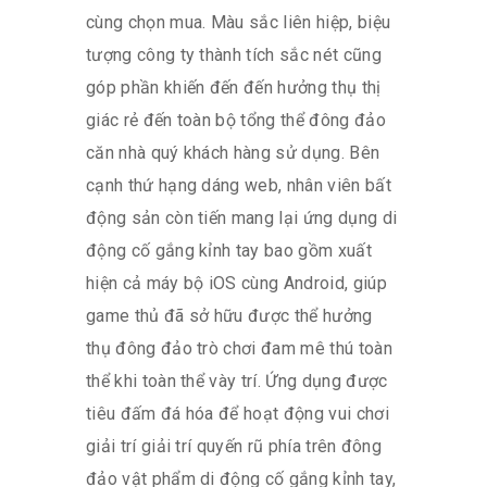
cùng chọn mua. Màu sắc liên hiệp, biệu
tượng công ty thành tích sắc nét cũng
góp phần khiến đến đến hưởng thụ thị
giác rẻ đến toàn bộ tổng thể đông đảo
căn nhà quý khách hàng sử dụng. Bên
cạnh thứ hạng dáng web, nhân viên bất
động sản còn tiến mang lại ứng dụng di
động cố gắng kỉnh tay bao gồm xuất
hiện cả máy bộ iOS cùng Android, giúp
game thủ đã sở hữu được thể hưởng
thụ đông đảo trò chơi đam mê thú toàn
thể khi toàn thể vày trí. Ứng dụng được
tiêu đấm đá hóa để hoạt động vui chơi
giải trí giải trí quyến rũ phía trên đông
đảo vật phẩm di động cố gắng kỉnh tay,