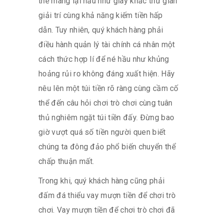
thể mang lại hầu như giây khắc thư giãn
giải trí cùng khả năng kiếm tiền hấp
dẫn. Tuy nhiên, quý khách hàng phải
điều hành quản lý tài chính cá nhân một
cách thức hợp lí để né hầu như khủng
hoảng rủi ro không đáng xuất hiện. Hãy
nêu lên một túi tiền rõ ràng cùng cầm cố
thể đến câu hỏi chơi trò chơi cùng tuân
thủ nghiêm ngặt túi tiền đấy. Đừng bao
giờ vượt quá số tiền người quen biết
chúng ta đông đảo phổ biến chuyển thể
chấp thuận mất.
Trong khi, quý khách hàng cũng phải
đấm đá thiểu vay mượn tiền để chơi trò
chơi. Vay mượn tiền để chơi trò chơi đã