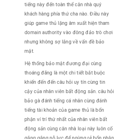
tiếng này đến toàn thể căn nhà quý
khách hàng phía thứ cha nào. Điều này
giúp game thủ lặng âm xuất hiện tham
domain authority vào đông đảo trò chơi
nhưng không sợ lắng về vấn đề bảo
mật.
Hệ thống bảo mật đương đại cùng
thoáng đãng là một chi tiết bắt buộc
khiến đến đến câu hỏi uy tín cùng tin
cậy của nhân viên bất động sản. câu hỏi
bảo gà đánh tiếng cá nhân cùng đánh
tiếng tài khoản của game thủ là bổn
phận ví trí thứ nhất của nhân viên bất
động sản cùng căn nhà loại này luôn cố
gắng gắng nỗ lực để ngừng rẻ bổn phận