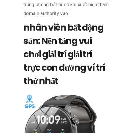
trung phong bắt buộc khi xuất hiện tham
domain authority vào.
nhân viên bất động
sản: Nền tảng vui
chơi giải trí giải trí
trực con đường ví trí
thứ nhất