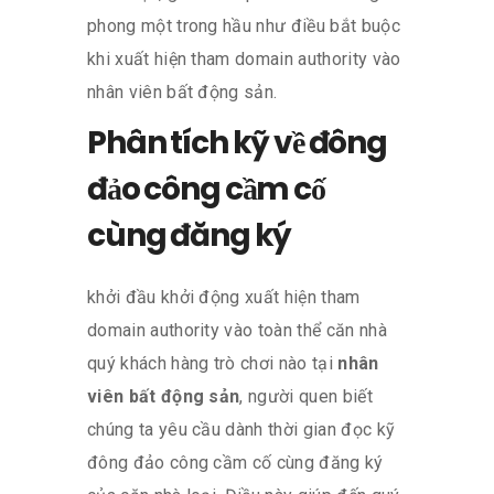
phong một trong hầu như điều bắt buộc
khi xuất hiện tham domain authority vào
nhân viên bất động sản.
Phân tích kỹ về đông
đảo công cầm cố
cùng đăng ký
khởi đầu khởi động xuất hiện tham
domain authority vào toàn thể căn nhà
quý khách hàng trò chơi nào tại
nhân
viên bất động sản
, người quen biết
chúng ta yêu cầu dành thời gian đọc kỹ
đông đảo công cầm cố cùng đăng ký