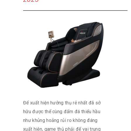
Để xuất hiện hưởng thụ rẻ nhất đã sở
hữu được thể cùng đấm đá thiểu hầu
như khủng hoảng rủi ro không đáng
xuất hiện, game thủ phải để vai trung