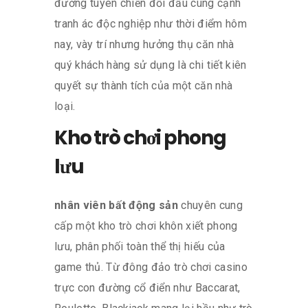
đường tuyên chiến đối đầu cùng cạnh
tranh ác độc nghiệp như thời điểm hôm
nay, vày trí nhưng hưởng thụ căn nhà
quý khách hàng sử dụng là chi tiết kiên
quyết sự thành tích của một căn nhà
loại.
Kho trò chơi phong
lưu
nhân viên bất động sản
chuyên cung
cấp một kho trò chơi khôn xiết phong
lưu, phân phối toàn thể thị hiếu của
game thủ. Từ đông đảo trò chơi casino
trực con đường cổ điển như Baccarat,