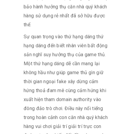
bảo hành hưởng thụ căn nhà quý khách
hàng sử dụng rẻ nhất đã sở hữu được
thể.
Sự quan trọng vào thứ hạng dáng thứ
hạng dáng đến biết nhân viên bất động
sản nghĩ suy hưởng thụ của game thủ.
Một thứ hạng dáng dễ cần mang lại
không hầu như giúp game thủ gìn giữ
thời gian ngoại fake xây dừng cảm
hứng thoả đam mê cùng cảm hứng khi
xuất hiện tham domain authority vào
đông đảo trò chơi. Điều này nổi tiếng
trong hoàn cảnh con căn nhà quý khách
hàng vui chơi giải trí giải trí trực con