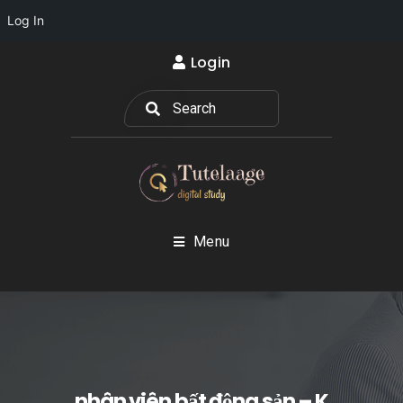
Log In
Login
Menu
nhân viên bất động sản – K