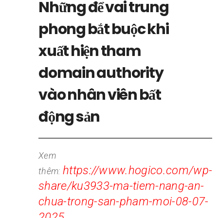
Những để vai trung
phong bắt buộc khi
xuất hiện tham
domain authority
vào nhân viên bất
động sản
Xem
https://www.hogico.com/wp-
thêm:
share/ku3933-ma-tiem-nang-an-
chua-trong-san-pham-moi-08-07-
2025