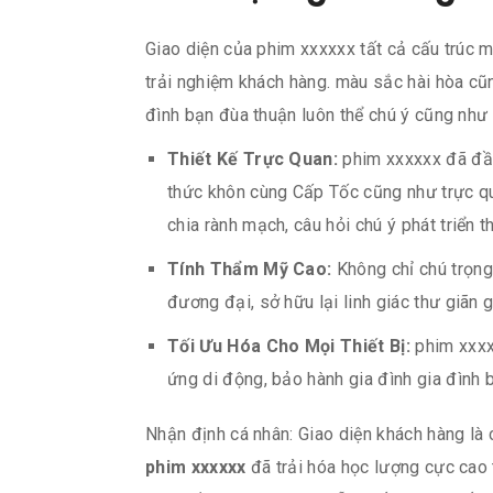
Giao diện của phim xxxxxx tất cả cấu trúc m
trải nghiệm khách hàng. màu sắc hài hòa cũn
đình bạn đùa thuận luôn thể chú ý cũng như 
Thiết Kế Trực Quan:
phim xxxxxx đã đầu
thức khôn cùng Cấp Tốc cũng như trực qu
chia rành mạch, câu hỏi chú ý phát triển 
Tính Thẩm Mỹ Cao:
Không chỉ chú trọng 
đương đại, sở hữu lại linh giác thư giãn 
Tối Ưu Hóa Cho Mọi Thiết Bị:
phim xxxx
ứng di động, bảo hành gia đình gia đình 
Nhận định cá nhân: Giao diện khách hàng là 
phim xxxxxx
đã trải hóa học lượng cực cao