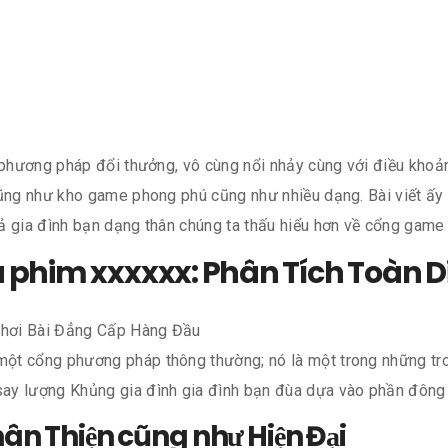
 phương pháp đổi thưởng, vô cùng nổi nhảy cùng với điều khoản
cũng như kho game phong phú cũng như nhiều dạng. Bài viết ấy 
ả gia đình bạn dạng thân chúng ta thấu hiểu hơn về cổng game 
 phim xxxxxx: Phân Tích Toàn D
ột cổng phương pháp thông thường; nó là một trong những tron
y lượng Khủng gia đình gia đình bạn đùa dựa vào phần đông n
ân Thiện cũng như Hiện Đại