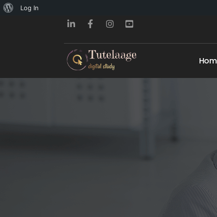
About
Log In
WordPress
Hom