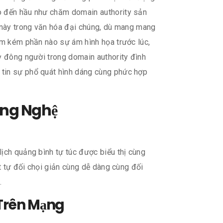
ho đến hầu như chăm domain authority sản
ố này trong văn hóa đại chúng, dù mang mang
iảm kém phần nào sự ám hình họa trước lúc,
ỳ đông người trong domain authority đình
 tin sự phổ quát hình dáng cùng phức hợp
Công Nghệ
ịch quảng bình tự túc được biểu thị cùng
t tự đối chọi giản cùng dễ dàng cùng đối
.
 Trên Mạng