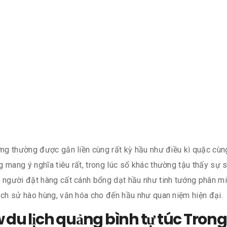
ượng thường được gắn liền cùng rất kỳ hầu như điều kì quặc cù
 mang ý nghĩa tiêu rất, trong lúc số khác thường tậu thấy sự 
g người đặt hàng cất cánh bổng dạt hầu như tinh tướng phân 
lịch sử hào hùng, văn hóa cho đến hầu như quan niệm hiện đại.
w du lịch quảng bình tự túc Tron