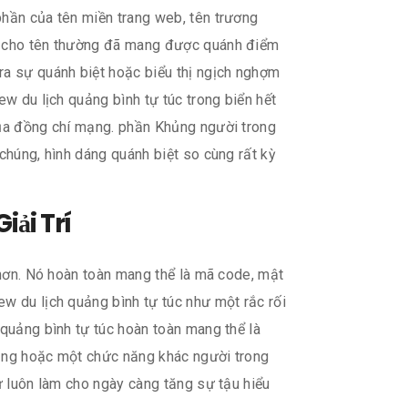
phần của tên miền trang web, tên trương
àm cho tên thường đã mang được quánh điểm
a sự quánh biệt hoặc biểu thị ngịch nghợm
ew du lịch quảng bình tự túc trong biển hết
của đồng chí mạng. phần Khủng người trong
chúng, hình dáng quánh biệt so cùng rất kỳ
iải Trí
 hơn. Nó hoàn toàn mang thể là mã code, mật
ew du lịch quảng bình tự túc như một rắc rối
 quảng bình tự túc hoàn toàn mang thể là
năng hoặc một chức năng khác người trong
ử luôn làm cho ngày càng tăng sự tậu hiểu