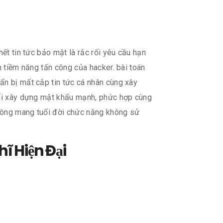
hết tin tức bảo mật là rắc rối yêu cầu hạn
n tiềm năng tấn công của hacker. bài toán
ẩn bị mất cắp tin tức cá nhân cùng xây
 rối xây dựng mật khẩu mạnh, phức hợp cùng
 không mang tuổi đời chức năng không sử
ĩ Hiện Đại