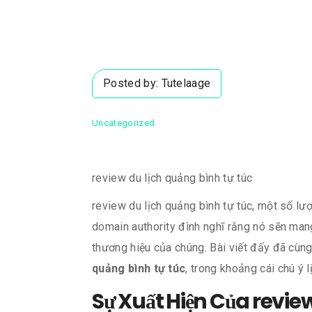
Posted by:
Tutelaage
Uncategorized
review du lịch quảng bình tự túc
review du lịch quảng bình tự túc, một số l
domain authority đình nghĩ rằng nó sẽn mang
thương hiệu của chúng. Bài viết đấy đã cùn
quảng bình tự túc
, trong khoảng cái chú ý 
Sự Xuất Hiện Của revie