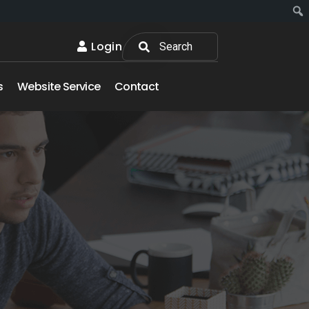
Login
s
Website Service
Contact