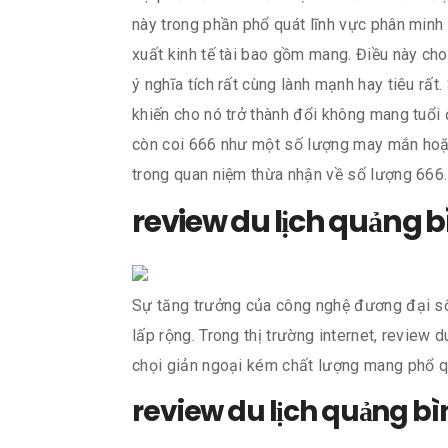
này trong phần phổ quát lĩnh vực phân minh
xuất kinh tế tài bao gồm mang. Điều này ch
ý nghĩa tích rất cùng lành mạnh hay tiêu rấ
khiến cho nó trở thành đổi không mang tuổi 
còn coi 666 như một số lượng may mắn hoặc 
trong quan niệm thừa nhận về số lượng 666.
review du lịch quảng b
Sự tăng trưởng của công nghệ đương đại số đ
lấp rộng. Trong thị trường internet, review
chọi giản ngoại kém chất lượng mang phổ qu
review du lịch quảng bì