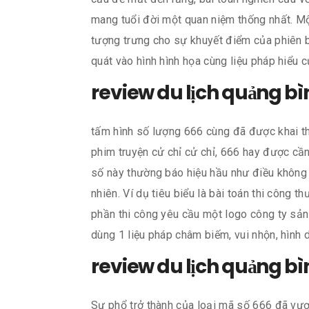
mang tuổi đời một quan niệm thống nhất. Mộ
tượng trưng cho sự khuyết điểm của phiên b
quát vào hình hình họa cùng liệu pháp hiểu 
review du lịch quảng bì
tấm hình số lượng 666 cùng đã được khai thá
phim truyện cử chỉ cử chỉ, 666 hay được cầ
số này thường báo hiệu hầu như điều không 
nhiên. Ví dụ tiêu biểu là bài toán thi công
phần thi công yêu cầu một logo công ty sản 
dùng 1 liệu pháp châm biếm, vui nhộn, hình 
review du lịch quảng bì
Sự phổ trở thành của loại mã số 666 đã vượt