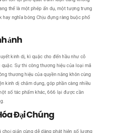
ang thể là một phép ẩn dụ, một tượng trưng
ack hay nghĩa bóng Chịu đựng ràng buộc phổ
nh ảnh
uyết kinh dị, kì quặc cho đến hầu như cỗ
ì quặc. Sự thi công thương hiệu của loại mã
công thương hiệu của quyền năng khôn cùng
uyện kinh dị chăm dụng, góp phần càng nhiều
một số tác phẩm khác, 666 lại được cần
g.
 Hóa Đại Chúng
ối chọi giản cùng dễ dàng phát hiện số lượng