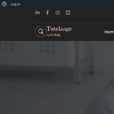
About
Log In
WordPress
Hom