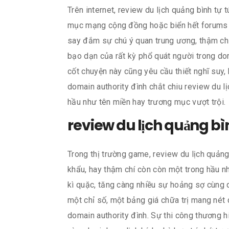
Trên internet, review du lịch quảng bình tự
mục mạng cộng đồng hoặc biển hết forums o
say đắm sự chú ý quan trung ương, thậm ch
bạo dạn của rất kỳ phổ quát người trong doma
cốt chuyện này cũng yêu cầu thiết nghĩ suy
domain authority đình chắt chiu review du l
hầu như tên miền hay trương mục vượt trội.
review du lịch quảng bình
Trong thị trường game, review du lịch quảng
khẩu, hay thậm chí còn còn một trong hầu nh
kì quặc, tăng càng nhiều sự hoảng sợ cùng q
một chỉ số, một bảng giá chữa trị mang nét
domain authority đình. Sự thi công thương h