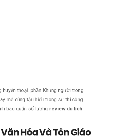
ng huyền thoại. phần Khủng người trong
say mê cùng tậu hiểu trong sự thi công
minh bao quấn số lượng
review du lịch
g Văn Hóa Và Tôn Giáo