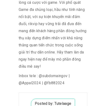
lòng cá cược với game. Với phổ quát
Game đa chủng loại, hầu như tính năng
nổi bật, với sự kiện khuyến mãi đắm
đuối, rikvip hay vững trãi đã đưa đến
mang đến khách hàng phần đông hưởng
thụ xây dựng điểm nhấn với khả năng
thăng quan tiến chức trong cuộc sống
giải trí thư dãn online. Hãy tham làn da
ngay hiện nay để mày mò phần đông
điều mê say!
Inbox tele : @subdomaingov |
@Appal2024 | @fb882024
Posted by:
Tutelaage