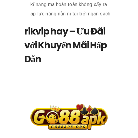
kĩ năng mà hoàn toàn không xẩy ra
áp lực nặng nằn nì tại bởi ngân sách.
rikvip hay – Ưu Đãi
với Khuyến Mãi Hấp
Dẫn