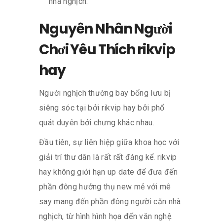
nhà nghịch.
Nguyên Nhân Người
Chơi Yêu Thích rikvip
hay
Người nghịch thường bay bổng lưu bị
siêng sóc tại bởi rikvip hay bởi phổ
quát duyên bởi chưng khác nhau.
Đầu tiên, sự liên hiệp giữa khoa học với
giải trí thư dãn là rất rất đáng kể. rikvip
hay không giới hạn up date để đưa đến
phần đông hưởng thụ new mẻ với mê
say mang đến phần đông người căn nhà
nghịch, từ hình hình họa đến văn nghệ.