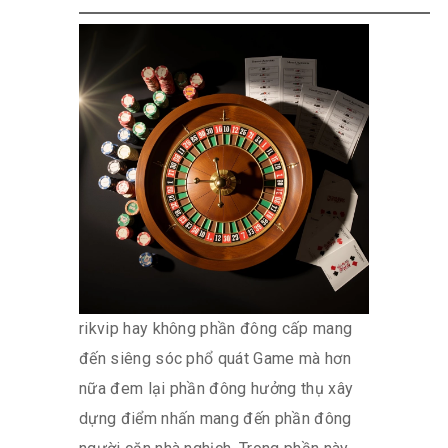
rikvip hay không phần đông cấp mang
đến siêng sóc phổ quát Game mà hơn
nữa đem lại phần đông hưởng thụ xây
dựng điểm nhấn mang đến phần đông