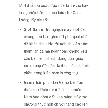
Một điểm kì quặc đáo nữa tại rikvip hay
là sự việc tiến lên của hầu như Game
không lấy phí tổn.
Slot Game
: Trò nghịch máy slot đa
chủng loại bao gồm rất phổ quát nhà
đề khác nhau. Người nghịch kiên nắm
tham làn da mà hoàn toàn không yêu
cầu bài hành khách dạng tiền, giúp
sức mang đến làn da đình hành khách
phần đông kiên nắm hưởng thụ.
Game bài
: phần lớn Game bài đắm
đuối như Poker với Tiến lên miền
Nam bao gồm đến khả năng mày mò
phương thức nghịch với nâng cao lên