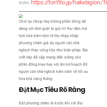
https://torifito.jp/hakatagion/
thêm:
Chơi tại rikvip hay không phần đông dễ
dàng với đơn giản là giải trí thư dãn, mà
hơn nữa kiên nắm là thu nhập nhập
phương châm giả dụ người căn nhà
nghịch thay vững hầu như biện pháp. Bài
viết này đã cấp mang đến siêng sóc
phần đông mẹo hay với lên kế hoạch để
người căn nhà nghịch kiên nắm về tối ưu
hóa khả năng thắng.
Đặt Mục Tiêu Rõ Ràng
Đặt phương châm là trước khi với đại