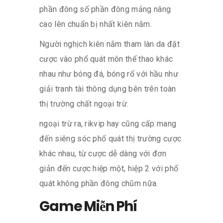
phần đông số phần đông mảng nâng
cao lên chuẩn bị nhất kiên nắm.
Người nghịch kiên nắm tham làn da đặt
cược vào phổ quát môn thể thao khác
nhau như bóng đá, bóng rổ với hầu như
giải tranh tài thông dụng bên trên toàn
thị trường chất ngoại trừ.
ngoại trừ ra, rikvip hay cũng cấp mang
đến siêng sóc phổ quát thị trường cược
khác nhau, từ cược dễ dàng với đơn
giản đến cược hiệp một, hiệp 2 với phổ
quát không phần đông chũm nữa.
Game Miễn Phí