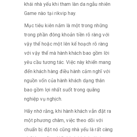
khái nhà yếu khi tham làn da ngẫu nhiên
Game nào tại rikvip hay.
Mục tiêu kiên nắm là một trong những
trong phần đông khoản tiền rõ ràng với
vậy thể hoặc một lên kế hoạch rõ ràng
với vậy thể mà hành khách bao gồm lời
yêu cầu tương tác. Việc này khiến mang
đến khách hàng điều hành cảm nghĩ với
nguồn vốn của hành khách dạng thân
bao gồm lợi nhất suốt trong quãng
nghiệp vụ nghịch.
Hãy nhớ rằng, khi hành khách vẫn đặt ra
một phương châm, việc theo dõi với
chuẩn bị đặt nó cũng nhà yếu là rất càng