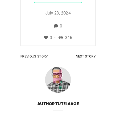
July 23, 2024
0
0
316
PREVIOUS STORY
NEXT STORY
AUTHOR
TUTELAAGE