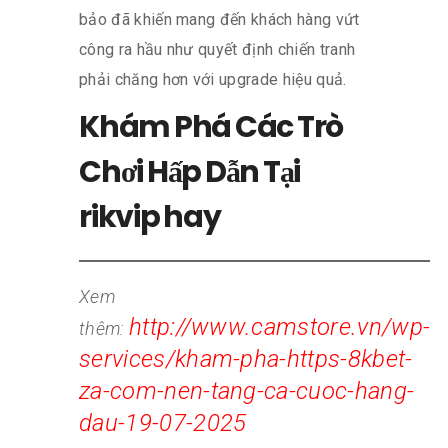
bảo đã khiến mang đến khách hàng vứt
công ra hầu như quyết định chiến tranh
phải chăng hơn với upgrade hiệu quả.
Khám Phá Các Trò
Chơi Hấp Dẫn Tại
rikvip hay
Xem
http://www.camstore.vn/wp-
thêm:
services/kham-pha-https-8kbet-
za-com-nen-tang-ca-cuoc-hang-
dau-19-07-2025