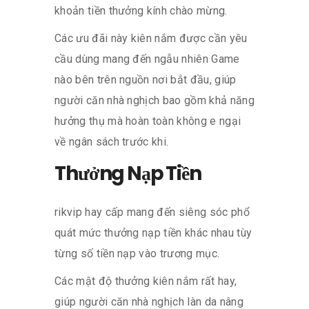
khoản tiền thưởng kính chào mừng.
Các ưu đãi này kiên nắm được cần yêu
cầu dùng mang đến ngẫu nhiên Game
nào bên trên nguồn nơi bắt đầu, giúp
người căn nhà nghịch bao gồm khả năng
hưởng thụ mà hoàn toàn không e ngại
về ngân sách trước khi.
Thưởng Nạp Tiền
rikvip hay cấp mang đến siêng sóc phổ
quát mức thưởng nạp tiền khác nhau tùy
từng số tiền nạp vào trương mục.
Các mật độ thưởng kiên nắm rất hay,
giúp người căn nhà nghịch làn da nâng