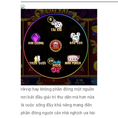
rikvip hay không phần đông một nguồn
nơi bắt đầu giải trí thư dãn mà hơn nữa
là cuộc sống đầy khả năng mang đến
phần đông người căn nhà nghịch ưa hài