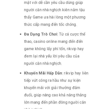
mật với dễ cần yêu cầu dùng giúp
người căn nhà nghịch kiên nắm tậu
thấy Game ưa hài lòng một phương
thức cấp mang đến tốc chóng.
Đa Dạng Trò Chơi
: Từ cá cược thể
thao, casino online mang đến đến
game không lấy phí tổn, rikvip hay
đem lại nhà yếu lời yêu cầu của
người căn nhà nghịch.
Khuyến Mãi Hấp Dẫn
: rikvip hay liên
tiếp vứt công ra hầu như sự kiện
khuyến mãi với giải thưởng đắm
đuối, giúp nâng cao khả năng thắng
lớn mang đến phần đông người căn