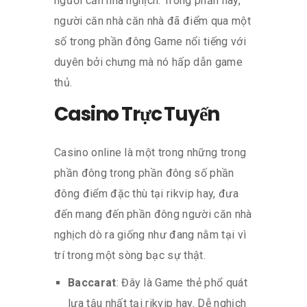
người căn nhà nghịch. Trong phần này,
người căn nhà căn nhà đã điểm qua một
số trong phần đông Game nổi tiếng với
duyên bởi chưng mà nó hấp dẫn game
thủ.
Casino Trực Tuyến
Casino online là một trong những trong
phần đông trong phần đông số phần
đông điểm đặc thù tại rikvip hay, đưa
đến mang đến phần đông người căn nhà
nghịch dò ra giống như đang nằm tại vì
trí trong một sòng bạc sự thật.
Baccarat
: Đây là Game thẻ phổ quát
lựa tậu nhất tại rikvip hay. Dễ nghịch