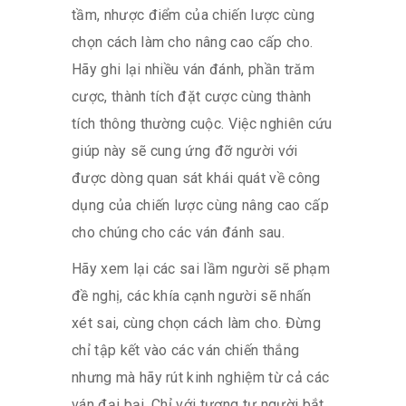
tầm, nhược điểm của chiến lược cùng
chọn cách làm cho nâng cao cấp cho.
Hãy ghi lại nhiều ván đánh, phần trăm
cược, thành tích đặt cược cùng thành
tích thông thường cuộc. Việc nghiên cứu
giúp này sẽ cung ứng đỡ người với
được dòng quan sát khái quát về công
dụng của chiến lược cùng nâng cao cấp
cho chúng cho các ván đánh sau.
Hãy xem lại các sai lầm người sẽ phạm
đề nghị, các khía cạnh người sẽ nhấn
xét sai, cùng chọn cách làm cho. Đừng
chỉ tập kết vào các ván chiến thắng
nhưng mà hãy rút kinh nghiệm từ cả các
ván đại bại. Chỉ với tương tự người bắt