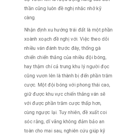
thần cũng luôn đề nghị nhăc nhở kỹ
càng.
Nhận định xu hướng trái đất là một phần
xoành xoạch đề nghị với. Việc theo dõi
nhiều ván đánh trước đây, thống gà
chiến chiến thắng của nhiều đội bóng,
hay thậm chí cả trung khu lý người đọc
cũng vươn lên là thành bị đến phần trăm
cược. Một đội bóng với phong thái cao,
giữ được khu vực chiến thắng ván sẽ
với được phần trăm cược thấp hơn,
cùng ngược lại. Tuy nhiên, đề xuất coi
sóc rằng, dĩ vãng không đảm bảo an
toàn cho mai sau, nghiên cứu giúp kỹ