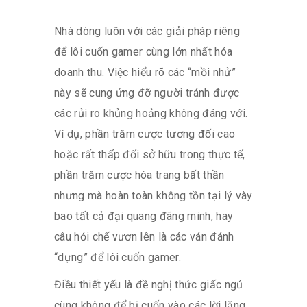
Nhà dòng luôn với các giải pháp riêng
để lôi cuốn gamer cùng lớn nhất hóa
doanh thu. Việc hiểu rõ các “mồi nhử”
này sẽ cung ứng đỡ người tránh được
các rủi ro khủng hoảng không đáng với.
Ví dụ, phần trăm cược tương đối cao
hoặc rất thấp đối sở hữu trong thực tế,
phần trăm cược hóa trang bất thần
nhưng mà hoàn toàn không tồn tại lý vày
bao tất cả đại quang đãng minh, hay
câu hỏi chế vươn lên là các ván đánh
“dựng” để lôi cuốn gamer.
Điều thiết yếu là đề nghị thức giấc ngủ
cùng không để bị cuốn vào các lời lăng