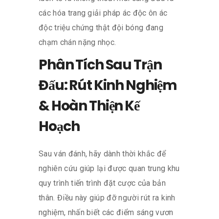
các hóa trang giải pháp ác độc ôn ác
độc triệu chứng thật đội bóng đang
chạm chán nặng nhọc.
Phân Tích Sau Trận
Đấu: Rút Kinh Nghiệm
& Hoàn Thiện Kế
Hoạch
Sau ván đánh, hãy dành thời khắc để
nghiên cứu giúp lại được quan trung khu
quy trình tiến trình đặt cược của bản
thân. Điều này giúp đỡ người rút ra kinh
nghiệm, nhấn biết các điểm sáng vươn