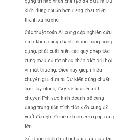
dụng trí não nhân chế tạo để đưa ra Dự
kiến đúng chuẩn hơn đang phát triển
thành xu hướng.
Các thuật toán AI cứng cáp nghiên cứu
giúp khôn cùng nhanh chóng cùng công
dụng, phát xuất hiện các quy phép tắc
cùng mẫu số rất nhọc nhấn biết bởi bởi
vì mắt thường. Điều này giúp nhiều
chuyên gia đưa ra Dự kiến đúng chuẩn
hơn, tuy nhiên, đây sẽ luôn là một
chuyên lĩnh vực kinh doanh sẽ cùng
đang trong tiến trình tiến đến cùng đề
xuất đề nghị được nghiên cứu giúp rộng
lớn.
Sử dụng nhiều tool nghiên cứu giúp tài