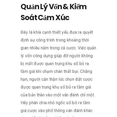
Quản Lý Vốn & Kiểm
Soát Cảm Xúc
Đây là khía cạnh thiết yếu đưa ra quyết
định sự công trình trong khoảng thời
gian nhiều năm trong cá cược. Việc quản
lý vốn công dụng giúp đỡ người không
bị mất được quan trung khu số bỏ ra
tầm giá khi chạm chán thất bại. Chẳng
hạn, người cận thận lúc chọn đặt cược
được quan trung khu số bỏ ra tầm giá
của bản thân vào một ván đánh chỉ một.
Hãy phân chia nhỏ ngốc số bỏ ra tầm
giá cược vào phổ thông ván đánh khác