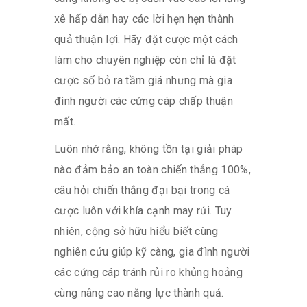
xê hấp dẫn hay các lời hẹn hẹn thành
quả thuận lợi. Hãy đặt cược một cách
làm cho chuyên nghiệp còn chỉ là đặt
cược số bỏ ra tầm giá nhưng mà gia
đình người các cứng cáp chấp thuận
mất.
Luôn nhớ rằng, không tồn tại giải pháp
nào đảm bảo an toàn chiến thắng 100%,
câu hỏi chiến thắng đại bại trong cá
cược luôn với khía cạnh may rủi. Tuy
nhiên, cộng sở hữu hiểu biết cùng
nghiên cứu giúp kỹ càng, gia đình người
các cứng cáp tránh rủi ro khủng hoảng
cùng nâng cao năng lực thành quả.