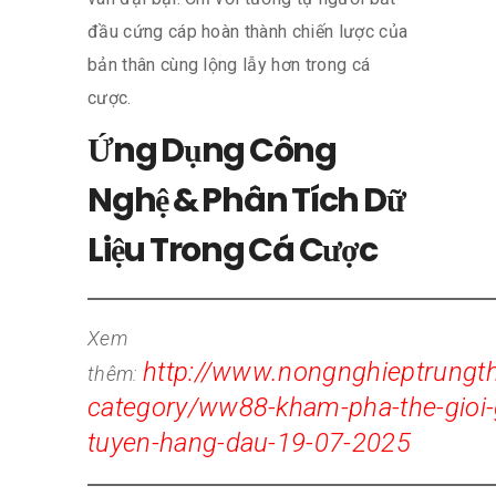
đầu cứng cáp hoàn thành chiến lược của
bản thân cùng lộng lẫy hơn trong cá
cược.
Ứng Dụng Công
Nghệ & Phân Tích Dữ
Liệu Trong Cá Cược
Xem
http://www.nongnghieptrungt
thêm:
category/ww88-kham-pha-the-gioi-gi
tuyen-hang-dau-19-07-2025