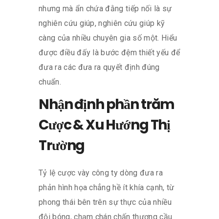
nhưng mà ẩn chứa đằng tiếp nối là sự
nghiên cứu giúp, nghiên cứu giúp kỹ
càng của nhiều chuyên gia số một. Hiểu
được điều đấy là bước đệm thiết yếu để
đưa ra các đưa ra quyết định đúng
chuẩn.
Nhận định phần trăm
Cược & Xu Hướng Thị
Trường
Tỷ lệ cược vày công ty dòng đưa ra
phản hình họa chẳng hề ít khía cạnh, từ
phong thái bên trên sự thực của nhiều
đội bóng, chạm chán chấn thương cầu