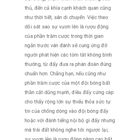
thủ, đến cả khía cạnh khách quan cũng
như thời tiết, sân di chuyển. Việc theo
dõi sát sao sự vươn lên là rượu động
của phần trăm cược trong thời gian
ngắn trước ván đánh sẽ cung ứng đỡ
người phát hiện các tóm tắt không bình
thường, từ đấy đưa ra phán đoán đúng
chuẩn hơn. Chẳng hạn, nếu cũng như
phần trăm cược của một đội bóng bất
thần cắt dũng mạnh, điều đấy cứng cáp
cho thấy rộng lớn sự thiếu thỏa sức tự
tin của chống dòng vào đội bóng đấy
hoặc với đánh tiếng nội bộ gì đấy nhưng
mà trái đất không nghe tới. ngược lại,
sự vươn lên là rượu động nâng cao bất