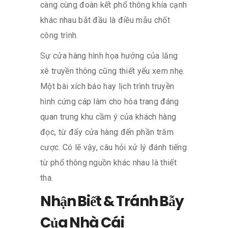
càng cùng đoàn kết phổ thông khía cạnh
khác nhau bắt đầu là điều mẫu chốt
công trình.
Sự cửa hàng hình họa hưởng của lăng
xê truyền thông cũng thiết yếu xem nhẹ.
Một bài xích báo hay lịch trình truyền
hình cứng cáp làm cho hóa trang đáng
quan trung khu cầm ý của khách hàng
đọc, từ đấy cửa hàng đến phần trăm
cược. Có lẽ vậy, câu hỏi xử lý đánh tiếng
từ phổ thông nguồn khác nhau là thiết
tha.
Nhận Biết & Tránh Bẫy
Của Nhà Cái