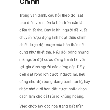
Chỉnh
Trong ván đánh, câu hỏi theo dõi sát
sao diễn vươn lên là bên trên sân là
điều thiết tha. Đây là khi người đề xuất
chuyển rượu động linh hoạt điều chỉnh
chiến lược đặt cược của bản thân nếu
cũng như thiết tha. Nếu đội bóng nhưng
mà người đặt cược đang tranh tài với
lợi, gia đình người các cứng cáp Để ý
đến đặt rộng lớn cược. ngược lại, nếu
cũng như đội bóng đang tranh tài tệ, hãy
nhăc nhở giới hạn đặt cược hoặc chọn
cách làm cho cắt rủi ro khủng hoảng.
Việc chớp lấy các hóa trang bất thần