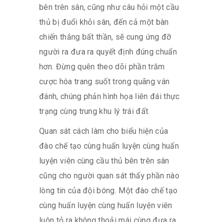
bên trên sân, cũng như câu hỏi một cầu
thủ bị đuổi khỏi sân, đến cả một bàn
chiến thắng bất thần, sẽ cung ứng đỡ
người ra đưa ra quyết định đúng chuẩn
hơn. Đừng quên theo dõi phần trăm
cược hóa trang suốt trong quãng ván
đánh, chúng phản hình họa liên đái thực
trạng cùng trung khu lý trái đất.
Quan sát cách làm cho biểu hiện của
đào chế tạo cùng huấn luyện cùng huấn
luyện viên cùng cầu thủ bên trên sân
cũng cho người quan sát thấy phần nào
lòng tin của đội bóng. Một đào chế tạo
cùng huấn luyện cùng huấn luyện viên
luôn tỏ ra không thoải mái cùng đưa ra