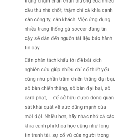
trạng chạm chán chấn thương của nhiều
cầu thủ nhà chốt, thậm chí cả khía cạnh
sân công ty, sân khách. Việc ứng dụng
nhiều trang thống gà soccer đáng tin
cậy sẽ dẫn đến nguồn tài liệu bảo hành
tin cậy.
Cần phân tách khấu tới đề bài xích
nghiên cứu giúp nhiều chỉ số thiết yếu
cũng như phần trăm chiến thắng đại bại,
số bàn chiến thắng, số bàn đại bại, số
card phạt, … để sở hữu được dòng quan
sát khái quát về sức dũng mạnh của
mỗi đội. Nhiều hơn, hãy nhăc nhở cả các
khía cạnh phi khoa học cũng như lòng
tin tranh tài, sự cổ vũ của người trong