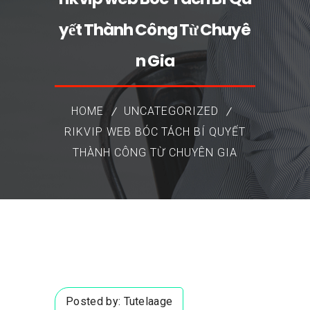
yết Thành Công Từ Chuyê
n Gia
HOME
UNCATEGORIZED
RIKVIP WEB BÓC TÁCH BÍ QUYẾT
THÀNH CÔNG TỪ CHUYÊN GIA
Posted by:
Tutelaage