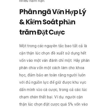
nhiều năm hạn.
Phân ngã Vốn Hợp Lý
& Kiểm Soát phần
trăm Đặt Cược
Một trong các nguyên tắc bao tất cả là
cận thận lúc chọn đề xuất sử dụng hết
vốn vào một ván đánh chỉ một. Hãy phân
phân chia vốn một cách làm cho khoa
học, đảm bảo an toàn rằng người luôn
với đủ nguồn lực để giữ được khu vực
dấn mình vào cá cược, trong cả các lúc
chạm chán thất bại. Ví dụ: người cận
thận lúc chọn đặt cược quá 5% vốn vào