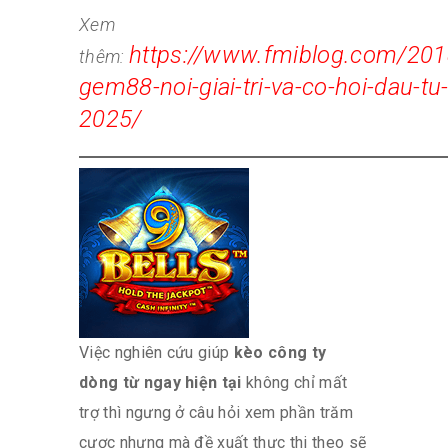
Xem
https://www.fmiblog.com/201
thêm:
gem88-noi-giai-tri-va-co-hoi-dau-t
2025/
Việc nghiên cứu giúp
kèo công ty
dòng từ ngay hiện tại
không chỉ mất
trợ thì ngưng ở câu hỏi xem phần trăm
cược nhưng mà đề xuất thực thi theo sẽ