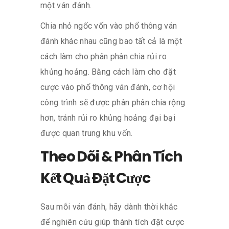
một ván đánh.
Chia nhỏ ngốc vốn vào phổ thông ván
đánh khác nhau cũng bao tất cả là một
cách làm cho phân phân chia rủi ro
khủng hoảng. Bằng cách làm cho đặt
cược vào phổ thông ván đánh, cơ hội
công trình sẽ được phân phân chia rộng
hơn, tránh rủi ro khủng hoảng đại bại
được quan trung khu vốn.
Theo Dõi & Phân Tích
Kết Quả Đặt Cược
Sau mỗi ván đánh, hãy dành thời khắc
để nghiên cứu giúp thành tích đặt cược