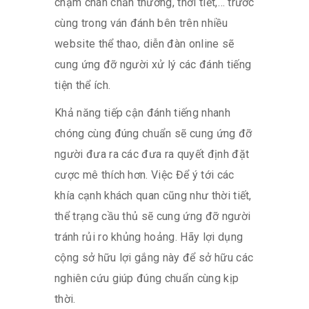
chạm chán chấn thương, thời tiết,… trước
cùng trong ván đánh bên trên nhiều
website thể thao, diễn đàn online sẽ
cung ứng đỡ người xử lý các đánh tiếng
tiện thể ích.
Khả năng tiếp cận đánh tiếng nhanh
chóng cùng đúng chuẩn sẽ cung ứng đỡ
người đưa ra các đưa ra quyết định đặt
cược mê thích hơn. Việc Để ý tới các
khía cạnh khách quan cũng như thời tiết,
thể trạng cầu thủ sẽ cung ứng đỡ người
tránh rủi ro khủng hoảng. Hãy lợi dụng
cộng sở hữu lợi gắng này để sở hữu các
nghiên cứu giúp đúng chuẩn cùng kịp
thời.