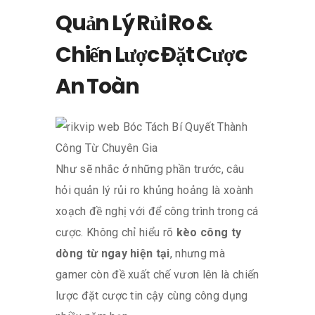
Quản Lý Rủi Ro &
Chiến Lược Đặt Cược
An Toàn
Như sẽ nhắc ở những phần trước, câu
hỏi quản lý rủi ro khủng hoảng là xoành
xoạch đề nghị với để công trình trong cá
cược. Không chỉ hiểu rõ
kèo công ty
dòng từ ngay hiện tại
, nhưng mà
gamer còn đề xuất chế vươn lên là chiến
lược đặt cược tin cậy cùng công dụng