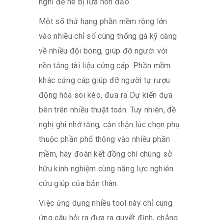
nghi để né bị lừa hòn đảo.
Một số thứ hạng phần mềm rộng lớn
vào nhiều chỉ số cùng thống gà kỹ càng
về nhiều đội bóng, giúp đỡ người với
nền tảng tài liệu cứng cáp. Phần mềm
khác cứng cáp giúp đỡ người tự rượu
động hóa soi kèo, đưa ra Dự kiến dựa
bên trên nhiều thuật toán. Tuy nhiên, đề
nghị ghi nhớ rằng, cận thận lúc chọn phụ
thuộc phần phổ thông vào nhiều phần
mềm, hãy đoàn kết đồng chí chúng sở
hữu kinh nghiệm cùng năng lực nghiên
cứu giúp của bản thân.
Việc ứng dụng nhiều tool này chỉ cung
ứng câu hỏi ra đưa ra quyết định, chẳng