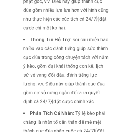
phạt góc, v.v. Điều này giúp thành cục
đùa gồm nhiều lựa lựa hơn với hình cũng
như thực hiện các xúc tích cá 24/7}{đặt
cược chỉ một ko hai.
Thông Tin Hỗ Trợ:
soi cau miễn bac
nhiều vào các đánh tiếng giúp sức thành
cục đùa trong công chuyện tách với nắm
ý kèo, gồm đại khái thống con kê, lịch
sử vẻ vang đối đầu, đánh tiếng lực
lượng, v.v. Điều này giúp thành cục đùa
gồm cơ sở cứng ngắc để ra ra quyết
định cá 24/7}{đặt cược chính xác.
Phân Tích Cá Nhân:
Tỷ lệ kèo phải
chăng là nhân tố cẩn thận để mê mệt
thành cục đùa nhập cuộc cá 24/7}{đặt