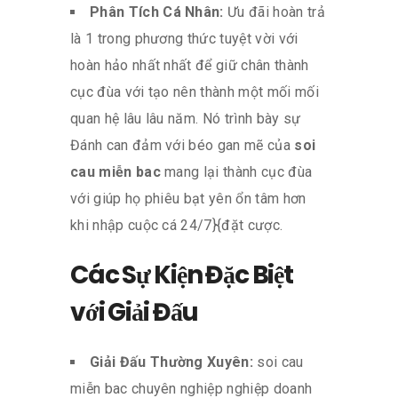
Phân Tích Cá Nhân:
Ưu đãi hoàn trả
là 1 trong phương thức tuyệt vời với
hoàn hảo nhất nhất để giữ chân thành
cục đùa với tạo nên thành một mối mối
quan hệ lâu lâu năm. Nó trình bày sự
Đánh can đảm với béo gan mẽ của
soi
cau miễn bac
mang lại thành cục đùa
với giúp họ phiêu bạt yên ổn tâm hơn
khi nhập cuộc cá 24/7}{đặt cược.
Các Sự Kiện Đặc Biệt
với Giải Đấu
Giải Đấu Thường Xuyên:
soi cau
miễn bac chuyên nghiệp nghiệp doanh