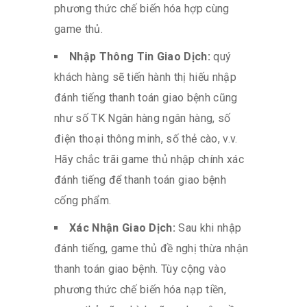
phương thức chế biến hóa hợp cùng
game thủ.
Nhập Thông Tin Giao Dịch:
quý
khách hàng sẽ tiến hành thị hiếu nhập
đánh tiếng thanh toán giao bệnh cũng
như số TK Ngân hàng ngân hàng, số
điện thoại thông minh, số thẻ cào, v.v.
Hãy chắc trãi game thủ nhập chính xác
đánh tiếng để thanh toán giao bệnh
cống phẩm.
Xác Nhận Giao Dịch:
Sau khi nhập
đánh tiếng, game thủ đề nghị thừa nhận
thanh toán giao bệnh. Tùy cộng vào
phương thức chế biến hóa nạp tiền,