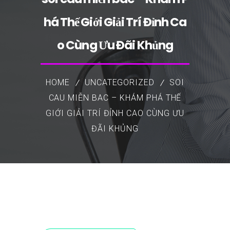
há Thế Giới Giải Trí Đỉnh Ca
o Cùng Ưu Đãi Khủng
HOME
UNCATEGORIZED
SOI
CAU MIỄN BAC – KHÁM PHÁ THẾ
GIỚI GIẢI TRÍ ĐỈNH CAO CÙNG ƯU
ĐÃI KHỦNG