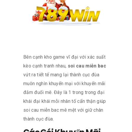
Bên cạnh kho game vĩ đại với xác suất
kèo cạnh tranh nhau,
soi cau miễn bac
vứt ra tiết tế mang lại thành cục đùa
muôn nghìn khuyến mại với khuyến mãi
đắm đuối mê. Đây là 1 trong trong đại
khái đại khái mỗi nhân tố cẩn thận giúp
soi cau miễn bac mê mệt với giữ chân
thành cục đùa.