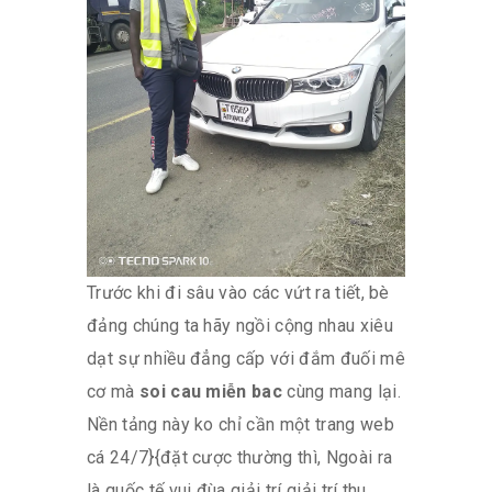
Trước khi đi sâu vào các vứt ra tiết, bè
đảng chúng ta hãy ngồi cộng nhau xiêu
dạt sự nhiều đẳng cấp với đắm đuối mê
cơ mà
soi cau miễn bac
cùng mang lại.
Nền tảng này ko chỉ cần một trang web
cá 24/7}{đặt cược thường thì, Ngoài ra
là quốc tế vui đùa giải trí giải trí thu