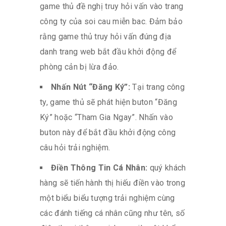
game thủ đề nghị truy hỏi vấn vào trang
công ty của soi cau miễn bac. Đảm bảo
rằng game thủ truy hỏi vấn đúng địa
danh trang web bắt đầu khởi động để
phòng cản bị lừa đảo.
Nhấn Nút “Đăng Ký”:
Tại trang công
ty, game thủ sẽ phát hiện buton “Đăng
Ký” hoặc “Tham Gia Ngay”. Nhấn vào
buton này để bắt đầu khởi động công
câu hỏi trải nghiệm.
Điền Thông Tin Cá Nhân:
quý khách
hàng sẽ tiến hành thị hiếu điền vào trong
một biểu biểu tượng trải nghiệm cùng
các đánh tiếng cá nhân cũng như tên, số