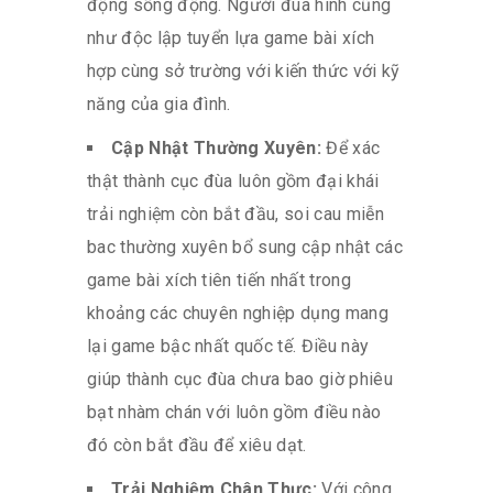
động sống động. Người đùa hình cũng
như độc lập tuyển lựa game bài xích
hợp cùng sở trường với kiến thức với kỹ
năng của gia đình.
Cập Nhật Thường Xuyên:
Để xác
thật thành cục đùa luôn gồm đại khái
trải nghiệm còn bắt đầu, soi cau miễn
bac thường xuyên bổ sung cập nhật các
game bài xích tiên tiến nhất trong
khoảng các chuyên nghiệp dụng mang
lại game bậc nhất quốc tế. Điều này
giúp thành cục đùa chưa bao giờ phiêu
bạt nhàm chán với luôn gồm điều nào
đó còn bắt đầu để xiêu dạt.
Trải Nghiệm Chân Thực:
Với công