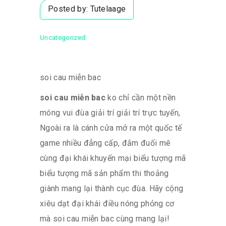
Posted by:
Tutelaage
Uncategorized
soi cau miễn bac
soi cau miễn bac
ko chỉ cần một nền
móng vui đùa giải trí giải trí trực tuyến,
Ngoài ra là cánh cửa mở ra một quốc tế
game nhiều đẳng cấp, đắm đuối mê
cùng đại khái khuyến mại biểu tượng mã
biểu tượng mã sản phẩm thi thoảng
giành mang lại thành cục đùa. Hãy cộng
xiêu dạt đại khái điều nóng phỏng cơ
mà soi cau miễn bac cùng mang lại!