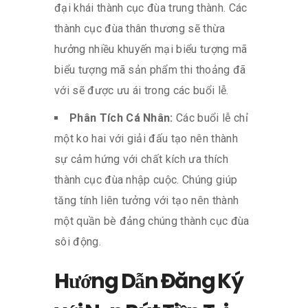
đại khái thành cục đùa trung thành. Các
thành cục đùa thân thương sẽ thừa
hưởng nhiều khuyến mại biểu tượng mã
biểu tượng mã sản phẩm thi thoảng đã
với sẽ được ưu ái trong các buổi lễ.
Phân Tích Cá Nhân:
Các buổi lễ chỉ
một ko hai với giải đấu tạo nên thành
sự cảm hứng với chất kích ưa thích
thành cục đùa nhập cuộc. Chúng giúp
tăng tính liên tưởng với tạo nên thành
một quần bè đảng chúng thành cục đùa
sôi động.
Hướng Dẫn Đăng Ký