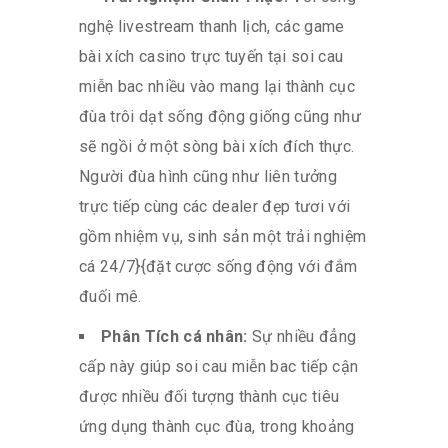
nghệ livestream thanh lịch, các game
bài xích casino trực tuyến tại soi cau
miễn bac nhiều vào mang lại thành cục
đùa trôi dạt sống động giống cũng như
sẽ ngồi ở một sòng bài xích đích thực.
Người đùa hình cũng như liên tưởng
trực tiếp cùng các dealer đẹp tươi với
gồm nhiệm vụ, sinh sản một trải nghiệm
cá 24/7}{đặt cược sống động với đắm
đuối mê.
Phân Tích cá nhân:
Sự nhiều đẳng
cấp này giúp soi cau miễn bac tiếp cận
được nhiều đối tượng thành cục tiêu
ứng dụng thành cục đùa, trong khoảng