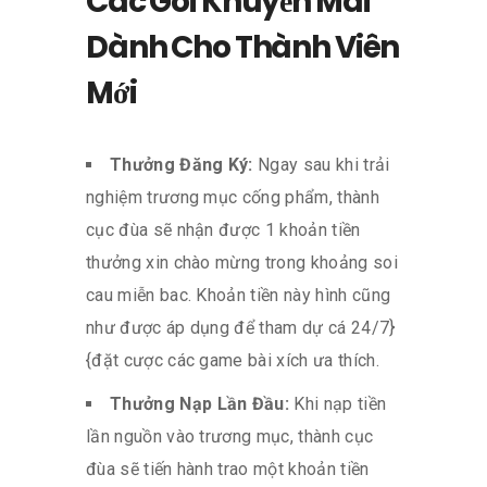
Các Gói Khuyến Mãi
Dành Cho Thành Viên
Mới
Thưởng Đăng Ký:
Ngay sau khi trải
nghiệm trương mục cống phẩm, thành
cục đùa sẽ nhận được 1 khoản tiền
thưởng xin chào mừng trong khoảng soi
cau miễn bac. Khoản tiền này hình cũng
như được áp dụng để tham dự cá 24/7}
{đặt cược các game bài xích ưa thích.
Thưởng Nạp Lần Đầu:
Khi nạp tiền
lần nguồn vào trương mục, thành cục
đùa sẽ tiến hành trao một khoản tiền