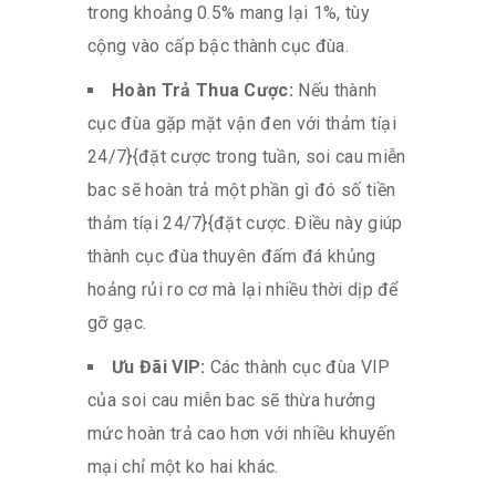
trong khoảng 0.5% mang lại 1%, tùy
cộng vào cấp bậc thành cục đùa.
Hoàn Trả Thua Cược:
Nếu thành
cục đùa gặp mặt vận đen với thảm tíại
24/7}{đặt cược trong tuần, soi cau miễn
bac sẽ hoàn trả một phần gì đó số tiền
thảm tíại 24/7}{đặt cược. Điều này giúp
thành cục đùa thuyên đấm đá khủng
hoảng rủi ro cơ mà lại nhiều thời dịp để
gỡ gạc.
Ưu Đãi VIP:
Các thành cục đùa VIP
của soi cau miễn bac sẽ thừa hưởng
mức hoàn trả cao hơn với nhiều khuyến
mại chỉ một ko hai khác.