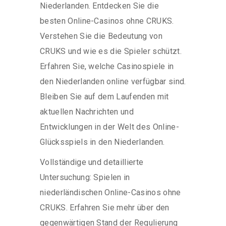
Niederlanden. Entdecken Sie die
besten Online-Casinos ohne CRUKS.
Verstehen Sie die Bedeutung von
CRUKS und wie es die Spieler schützt.
Erfahren Sie, welche Casinospiele in
den Niederlanden online verfügbar sind.
Bleiben Sie auf dem Laufenden mit
aktuellen Nachrichten und
Entwicklungen in der Welt des Online-
Glücksspiels in den Niederlanden.
Vollständige und detaillierte
Untersuchung: Spielen in
niederländischen Online-Casinos ohne
CRUKS. Erfahren Sie mehr über den
gegenwärtigen Stand der Regulierung