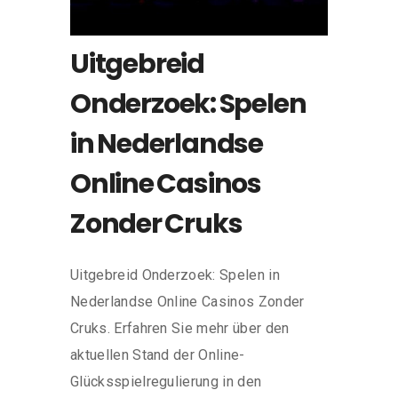
Uitgebreid
Onderzoek: Spelen
in Nederlandse
Online Casinos
Zonder Cruks
Uitgebreid Onderzoek: Spelen in
Nederlandse Online Casinos Zonder
Cruks. Erfahren Sie mehr über den
aktuellen Stand der Online-
Glücksspielregulierung in den