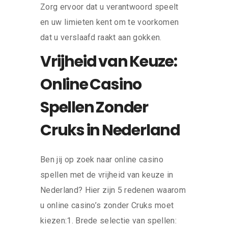
Zorg ervoor dat u verantwoord speelt
en uw limieten kent om te voorkomen
dat u verslaafd raakt aan gokken.
Vrijheid van Keuze:
Online Casino
Spellen Zonder
Cruks in Nederland
Ben jij op zoek naar online casino
spellen met de vrijheid van keuze in
Nederland? Hier zijn 5 redenen waarom
u online casino’s zonder Cruks moet
kiezen:1. Brede selectie van spellen: