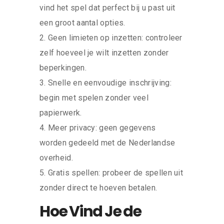
vind het spel dat perfect bij u past uit
een groot aantal opties.
2. Geen limieten op inzetten: controleer
zelf hoeveel je wilt inzetten zonder
beperkingen.
3. Snelle en eenvoudige inschrijving:
begin met spelen zonder veel
papierwerk.
4. Meer privacy: geen gegevens
worden gedeeld met de Nederlandse
overheid.
5. Gratis spellen: probeer de spellen uit
zonder direct te hoeven betalen.
Hoe Vind Je de