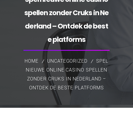
spellen zonder Cruks in Ne
derland – Ontdek de best
e platforms
HOME
UNCATEGORIZED
SPEL
NIEUWE ONLINE CASINO SPELLEN
ZONDER CRUKS IN NEDERLAND –
ONTDEK DE BESTE PLATFORMS