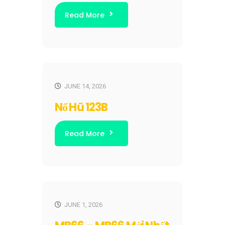
Read More
JUNE 14, 2026
Nổ Hũ 123B
Read More
JUNE 1, 2026