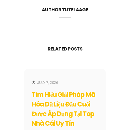
AUTHOR
TUTELAAGE
RELATED POSTS
JULY 7, 2026
Tìm Hiểu Giải Pháp Mã
Hóa Dữ Liệu Đầu Cuối
Được Áp Dụng Tại Top
Nhà Cái Uy Tín