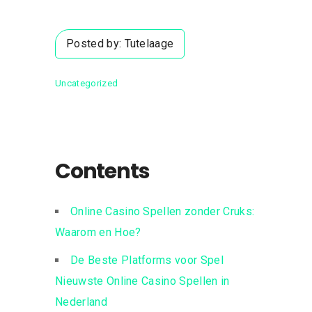
Posted by:
Tutelaage
Uncategorized
Contents
Online Casino Spellen zonder Cruks:
Waarom en Hoe?
De Beste Platforms voor Spel
Nieuwste Online Casino Spellen in
Nederland