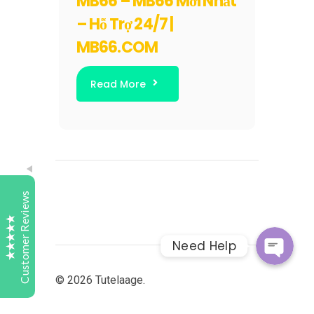
MB66 – MB66 Mới Nhất
– Hỗ Trợ 24/7 |
MB66.COM
Tutelaage
Customer Reviews
Read More
Samy Turner
Today
Bark
Whatsap
Highly recommend Tutelaage Digital Study. My son
started last year with Maths and English his results
and understanding of subject matter has improved
Facebook Messeng
greatly. Keep up the good work.
Customer Reviews
Sweta
1 day
Need Help
Bark
Excellent
4.9
We were searching for a place to get our child
© 2026 Tutelaage.
accessed. Tutelaage contacted us and explained us
the process and also clarified the doubts we had.
We are now looking forward to the exam and