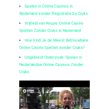
Spelen in Online Casinos in
Nederland zonder Registratie bij Cruks
Vrijheid van Keuze: Online Casino
Spellen Zonder Cruks in Nederland
Hoe Vind Je de Meest Betrouwbare
Online Casino Spellen zonder Cruks?
Uitgebreid Onderzoek: Spelen in
Nederlandse Online Casinos Zonder
Cruks