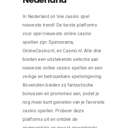
Nederland
In Nederland on line casino spel
nieuwste trend! De beste platforms
voor spel nieuwste online casino
spellen zijn: Spinnorama,
OnlineCasino.nl, en Casino.nl. Alle drie
bieden een uitstekende selectie aan
nieuwste online casino spellen en een
veilige en betrouwbare spelomgeving.
Bovendien bieden zij fantastische
bonussen en promoties aan, zodat je
nog meer kunt genieten van je favoriete
casino spellen. Probeer deze
platforms uit en ontdek de
spannendste en meest opwindende