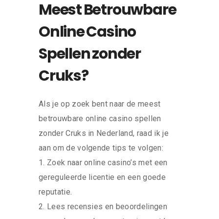
Meest Betrouwbare
Online Casino
Spellen zonder
Cruks?
Als je op zoek bent naar de meest
betrouwbare online casino spellen
zonder Cruks in Nederland, raad ik je
aan om de volgende tips te volgen:
1. Zoek naar online casino’s met een
gereguleerde licentie en een goede
reputatie.
2. Lees recensies en beoordelingen