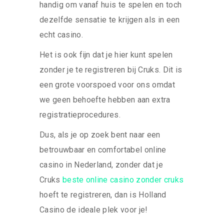
handig om vanaf huis te spelen en toch
dezelfde sensatie te krijgen als in een
echt casino.
Het is ook fijn dat je hier kunt spelen
zonder je te registreren bij Cruks. Dit is
een grote voorspoed voor ons omdat
we geen behoefte hebben aan extra
registratieprocedures.
Dus, als je op zoek bent naar een
betrouwbaar en comfortabel online
casino in Nederland, zonder dat je
Cruks
beste online casino zonder cruks
hoeft te registreren, dan is Holland
Casino de ideale plek voor je!