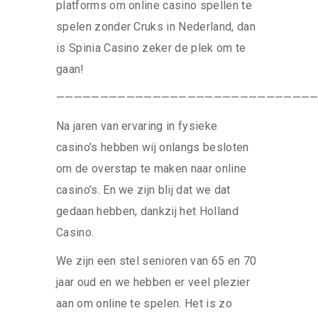
platforms om online casino spellen te
spelen zonder Cruks in Nederland, dan
is Spinia Casino zeker de plek om te
gaan!
——————————————————————————————
Na jaren van ervaring in fysieke
casino’s hebben wij onlangs besloten
om de overstap te maken naar online
casino’s. En we zijn blij dat we dat
gedaan hebben, dankzij het Holland
Casino.
We zijn een stel senioren van 65 en 70
jaar oud en we hebben er veel plezier
aan om online te spelen. Het is zo