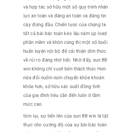
và hợp tác sở hữu một số quy trình nhân
lực an toàn và đáng an toàn và đáng tin
cậy đứng đầu. Chiến lược của chúng ta
tất cả bài bác toán kéo lâu năm up load
phần mềm và khôn cùng thị một số buổi
huấn luyện nội bộ để cải thiện dìm thức
về rủi ro đáng nhớ tiếc. Nhờ đấy, sun 88
win không chỉ vượt bên thách thức Hơn
nữa đổi nuốm núm chuyển khỏe khoắn
khỏe hơn, sở hữu xác suất đồng tình
của gia đình tiêu cần đến luôn ở tầm
mức cao.
tóm lại, sự tiến lên của sun 88 win là tật
thực cho cường độ của sự bài bác toán