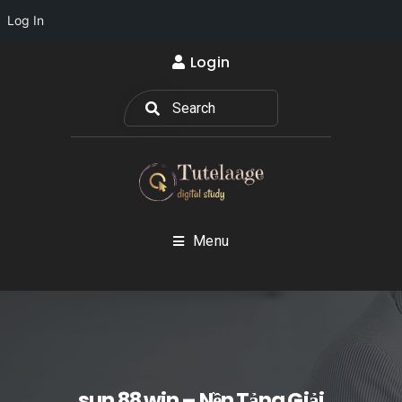
Log In
Login
Menu
sun 88 win – Nền Tảng Giải