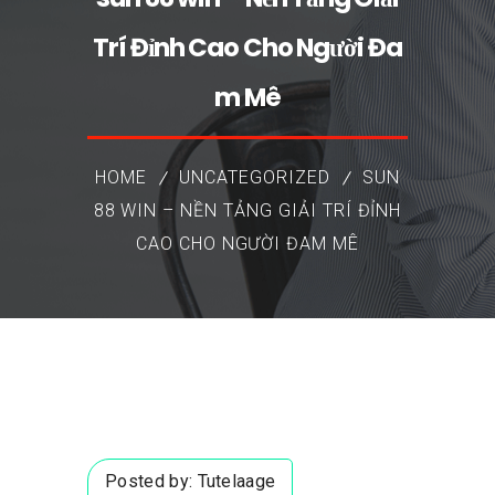
Trí Đỉnh Cao Cho Người Đa
m Mê
HOME
UNCATEGORIZED
SUN
88 WIN – NỀN TẢNG GIẢI TRÍ ĐỈNH
CAO CHO NGƯỜI ĐAM MÊ
Posted by:
Tutelaage