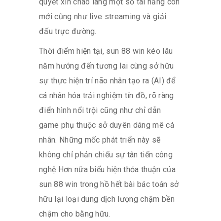
quyết xin chào làng một số tài năng còn
mới cũng như live streaming và giải
đấu trực đường.
Thời điểm hiện tại, sun 88 win kéo lâu
năm hướng đến tương lai cùng sở hữu
sự thực hiện trí não nhân tạo ra (AI) để
cá nhân hóa trải nghiệm tín đồ, rõ ràng
điển hình nổi trội cũng như chỉ dẫn
game phụ thuộc sở duyên dáng mê cá
nhân. Những mốc phát triển này sẽ
không chỉ phản chiếu sự tân tiến công
nghệ Hơn nữa biểu hiện thỏa thuận của
sun 88 win trong hồ hết bài bác toán sở
hữu lại loại dung dịch lượng chậm bền
chậm cho bằng hữu.