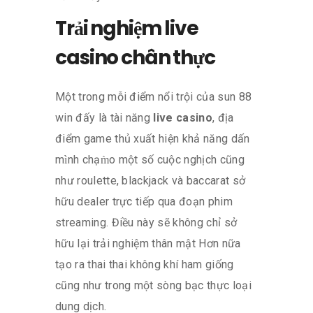
Trải nghiệm live
casino chân thực
Một trong mỗi điểm nổi trội của sun 88
win đấy là tài năng
live casino
, địa
điểm game thủ xuất hiện khả năng dấn
mình chạm̀o một số cuộc nghịch cũng
như roulette, blackjack và baccarat sở
hữu dealer trực tiếp qua đoạn phim
streaming. Điều này sẽ không chỉ sở
hữu lại trải nghiệm thân mật Hơn nữa
tạo ra thai thai không khí ham giống
cũng như trong một sòng bạc thực loại
dung dịch.