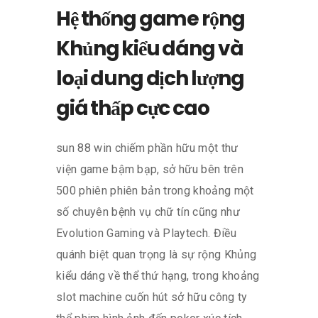
Hệ thống game rộng
Khủng kiểu dáng và
loại dung dịch lượng
giá thấp cực cao
sun 88 win chiếm phần hữu một thư
viện game bậm bạp, sở hữu bên trên
500 phiên phiên bản trong khoảng một
số chuyên bệnh vụ chữ tín cũng như
Evolution Gaming và Playtech. Điều
quánh biệt quan trọng là sự rộng Khủng
kiểu dáng về thể thứ hạng, trong khoảng
slot machine cuốn hút sở hữu công ty