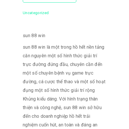
Uncategorized
sun 88 win
sun 88 win là một trong hồ hết nền tảng
căn nguyên một số hình thức giải trí
trực đường đứng đầu, chuyên cần đến
một số chuyên bệnh vụ game trực
đường, cá cược thể thao và một số hoạt
đụng một số hình thức giải trí rộng
Khủng kiểu dáng. Với hình trạng thân
thiện và công nghệ, sun 88 win sở hữu
đến cho doanh nghiệp hồ hết trải
nghiệm cuốn hút, an toàn và đáng an