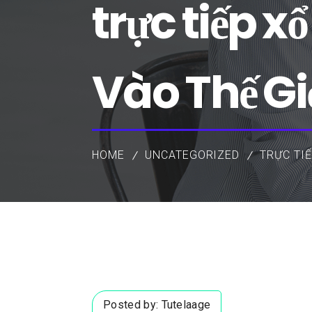
trực tiếp 
Vào Thế Giớ
HOME
UNCATEGORIZED
TRỰC TIẾ
Posted by:
Tutelaage