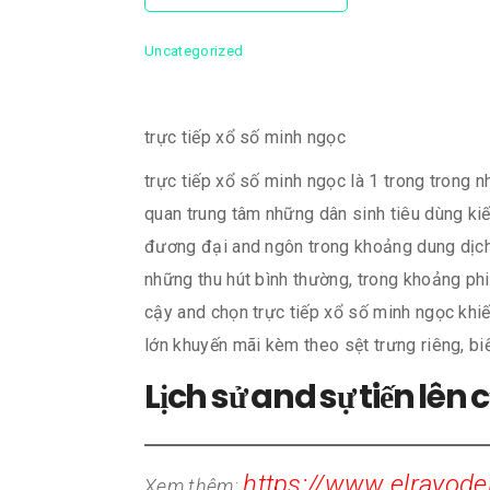
Uncategorized
trực tiếp xổ số minh ngọc
trực tiếp xổ số minh ngọc là 1 trong trong
quan trung tâm những dân sinh tiêu dùng k
đương đại and ngôn trong khoảng dung dịch 
những thu hút bình thường, trong khoảng phi
cậy and chọn trực tiếp xổ số minh ngọc khi
lớn khuyến mãi kèm theo sệt trưng riêng, b
Lịch sử and sự tiến lên 
https://www.elrayod
Xem thêm: