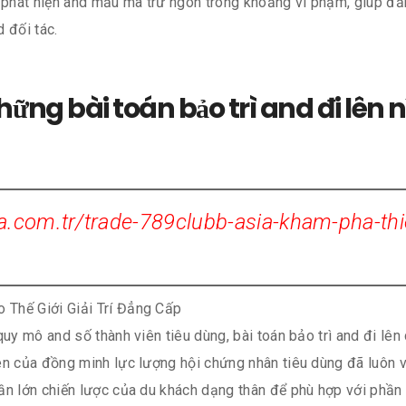
ể phát hiện and mẫu mã trừ ngôn trong khoảng vi phạm, giúp đ
 đối tác.
ững bài toán bảo trì and đi lên
a.com.tr/trade-789clubb-asia-kham-pha-thie
uy mô and số thành viên tiêu dùng, bài toán bảo trì and đi lên
n của đồng minh lực lượng hội chứng nhân tiêu dùng đã luôn vươ
ần lớn chiến lược của du khách dạng thân để phù hợp với phần 