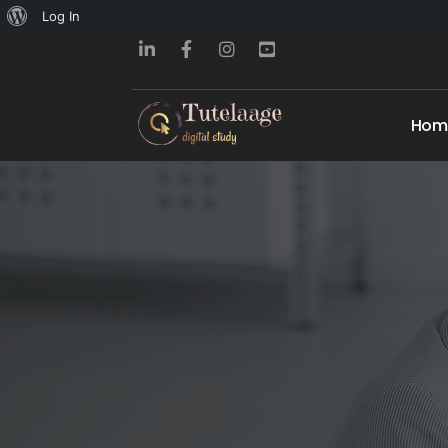
About
Log In
WordPress
Hom