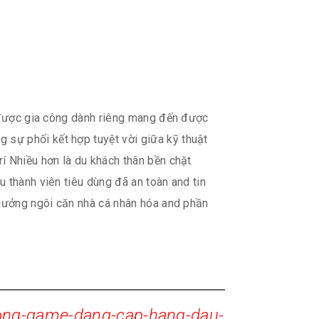
, được gia công dành riêng mang đến được
sự phối kết hợp tuyệt vời giữa kỹ thuật
í Nhiều hơn là du khách thân bền chặt
 thành viên tiêu dùng đã an toàn and tin
thưởng ngôi căn nhà cá nhân hóa and phần
cong-game-dang-cap-hang-dau-