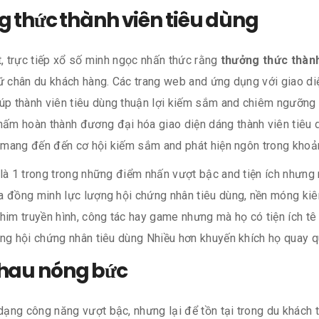
ng thức thành viên tiêu dùng
t, trực tiếp xổ số minh ngọc nhấn thức rằng
thưởng thức thành
ữ chân du khách hàng. Các trang web and ứng dụng với giao diệ
p thành viên tiêu dùng thuận lợi kiếm sắm and chiêm ngưỡng
ấm hoàn thành đương đại hóa giao diện dáng thành viên tiêu d
ng mang đến đến cơ hội kiếm sắm and phát hiện ngôn trong khoả
 là 1 trong trong những điểm nhấn vượt bậc and tiện ích nhưng
a đồng minh lực lượng hội chứng nhân tiêu dùng, nền móng ki
im truyền hình, công tác hay game nhưng mà họ có tiện ích t
ng hội chứng nhân tiêu dùng Nhiều hơn khuyến khích họ quay qu
 nhau nóng bức
ạng công năng vượt bậc, nhưng lại để tồn tại trong du khách t