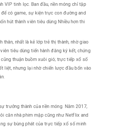
 VIP tinh lọc. Ban đầu, nền móng chỉ tập
g để có game, sự kiện trực con đường and
ốn hút thành viên tiêu dùng Nhiều hơn thi
hân, nhất là kẻ lớp trẻ thị thành, nhờ giao
iên tiêu dùng tiến hành đăng ký kết, chứng
 cũng thuận buồm xuôi gió; trực tiếp xổ số
 liệt, nhưng lại nhờ chiến lược đầu bốn vào
ân.
ại sự trưởng thành của nền móng. Năm 2017,
gôi căn nhà phim mập cũng như Netflix and
g sự bùng phát của trực tiếp xổ số minh