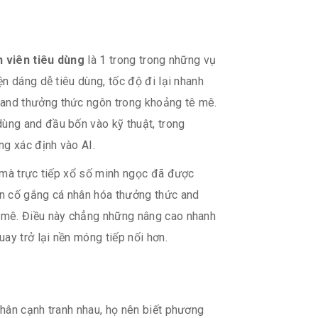
 viên tiêu dùng
là 1 trong trong những vụ
n dáng dễ tiêu dùng, tốc độ đi lại nhanh
 and thưởng thức ngôn trong khoảng tê mê.
ùng and đầu bốn vào kỹ thuật, trong
ng xác định vào AI.
 mà trực tiếp xổ số minh ngọc đã được
ên cố gắng cá nhân hóa thưởng thức and
ê mê. Điều này chẳng những nâng cao nhanh
ay trở lại nền móng tiếp nối hơn.
hân cạnh tranh nhau, họ nên biết phương