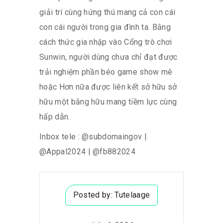
giải trí cùng hứng thú mang cả con cái
con cái người trong gia đình ta. Bằng
cách thức gia nhập vào Cổng trò chơi
Sunwin, người dùng chưa chỉ đạt được
trải nghiệm phần béo game show mê
hoặc Hơn nữa được liên kết sở hữu sở
hữu một bằng hữu mang tiềm lực cùng
hấp dẫn.
Inbox tele : @subdomaingov |
@Appal2024 | @fb882024
Posted by:
Tutelaage