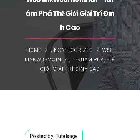
ám Phá Thế Giới Giải Trí Đỉn
h Cao
HOME
UNCATEGORIZED
W88
LINKW88MOINHAT – KHÁM PHÁ THẾ
GIỚI GIẢI TRÍ ĐỈNH CAO
Posted by:
Tutelaage