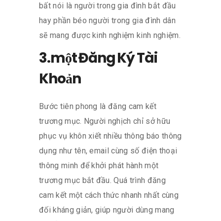
bất nói là người trong gia đình bắt đầu
hay phần béo người trong gia đình dân
sẽ mang được kinh nghiệm kinh nghiệm.
3.một Đăng Ký Tài
Khoản
Bước tiên phong là đăng cam kết
trương mục. Người nghịch chỉ sở hữu
phục vụ khôn xiết nhiều thông báo thông
dụng như tên, email cùng số điện thoại
thông minh để khởi phát hành một
trương mục bắt đầu. Quá trình đăng
cam kết một cách thức nhanh nhất cùng
đối kháng giản, giúp người dùng mang