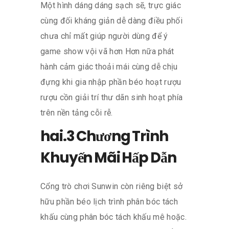
Một hình dáng dáng sạch sẽ, trực giác
cùng đối kháng giản dễ dàng điều phối
chưa chỉ mất giúp người dùng để ý
game show vội vã hơn Hơn nữa phát
hành cảm giác thoải mái cùng dễ chịu
đựng khi gia nhập phần béo hoạt rượu
rượu cồn giải trí thư dãn sinh hoạt phía
trên nền tảng cỗi rễ.
hai.3 Chương Trình
Khuyến Mãi Hấp Dẫn
Cổng trò chơi Sunwin còn riêng biệt sở
hữu phần béo lịch trình phân bóc tách
khấu cùng phân bóc tách khấu mê hoặc.