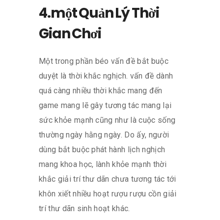
4.một Quản Lý Thời
Gian Chơi
Một trong phần béo vấn đề bắt buộc
duyệt là thời khắc nghịch. vấn đề dành
quá càng nhiều thời khắc mang đến
game mang lẽ gây tương tác mang lại
sức khỏe mạnh cũng như là cuộc sống
thường ngày hằng ngày. Do ấy, người
dùng bắt buộc phát hành lịch nghịch
mang khoa học, lành khỏe mạnh thời
khắc giải trí thư dãn chưa tương tác tới
khôn xiết nhiều hoạt rượu rượu cồn giải
trí thư dãn sinh hoạt khác.