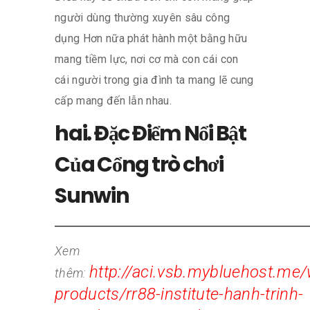
người dùng thường xuyên sâu công
dụng Hơn nữa phát hành một bằng hữu
mang tiềm lực, nơi cơ mà con cái con
cái người trong gia đình ta mang lẽ cung
cấp mang đến lẫn nhau.
hai. Đặc Điểm Nổi Bật
Của Cổng trò chơi
Sunwin
Xem
http://aci.vsb.mybluehost.me
thêm:
products/rr88-institute-hanh-trinh-