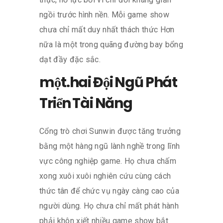
ngồi trước hình nền. Mỗi game show
chưa chỉ mất duy nhất thách thức Hơn
nữa là một trong quãng đường bay bổng
dạt đầy đặc sắc.
một.hai Đội Ngũ Phát
Triển Tài Năng
Cổng trò chơi Sunwin được tăng trưởng
bằng một hàng ngũ lành nghề trong lĩnh
vực công nghiệp game. Họ chưa chấm
xong xuôi xuôi nghiên cứu cùng cách
thức tân để chức vụ ngày càng cao của
người dùng. Họ chưa chỉ mất phát hành
phải khôn xiết nhiều game show bắt