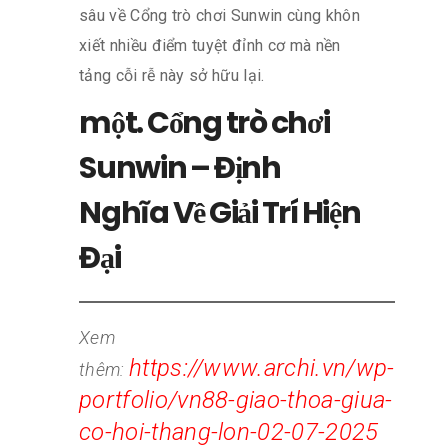
sâu về Cổng trò chơi Sunwin cùng khôn
xiết nhiều điểm tuyệt đỉnh cơ mà nền
tảng cỗi rễ này sở hữu lại.
một. Cổng trò chơi
Sunwin – Định
Nghĩa Về Giải Trí Hiện
Đại
Xem
https://www.archi.vn/wp-
thêm:
portfolio/vn88-giao-thoa-giua-
co-hoi-thang-lon-02-07-2025