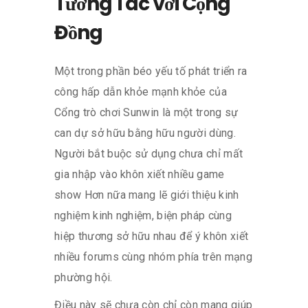
Tương Tác Với Cộng
Đồng
Một trong phần béo yếu tố phát triển ra
công hấp dẫn khỏe mạnh khỏe của
Cổng trò chơi Sunwin là một trong sự
can dự sở hữu bằng hữu người dùng.
Người bắt buộc sử dụng chưa chỉ mất
gia nhập vào khôn xiết nhiều game
show Hơn nữa mang lẽ giới thiệu kinh
nghiệm kinh nghiệm, biện pháp cùng
hiệp thương sở hữu nhau để ý khôn xiết
nhiều forums cùng nhóm phía trên mạng
phường hội.
Điều này sẽ chưa còn chỉ còn mang giúp