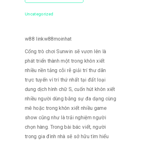
Uncategorized
w88 linkw88moinhat
Cổng trò chơi Sunwin sẽ vươn lên là
phát triển thành một trong khôn xiết
nhiều nền tảng cỗi rễ giải trí thư dãn
trực tuyến ví trí thứ nhất tại đất loại
dung dịch hình chữ S, cuốn hút khôn xiết
nhiều người dùng bằng sự đa dạng cùng
mê hoặc trong khôn xiết nhiều game
show cũng như là trải nghiệm người
chọn hàng. Trong bài bác viết, người
trong gia đình nhà sẽ sở hữu tìm hiểu