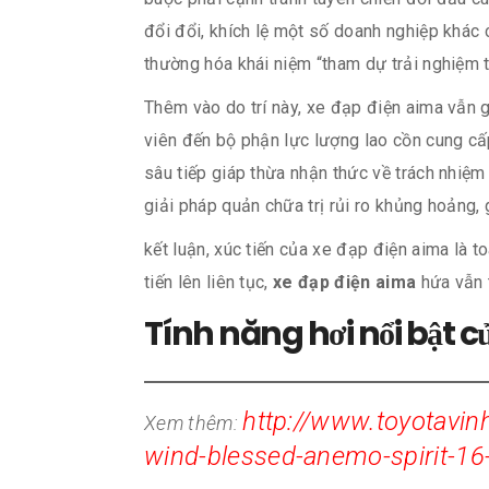
đổi đổi, khích lệ một số doanh nghiệp khác
thường hóa khái niệm “tham dự trải nghiệm t
Thêm vào do trí này, xe đạp điện aima vẫn g
viên đến bộ phận lực lượng lao cồn cung cấp
sâu tiếp giáp thừa nhận thức về trách nhiệ
giải pháp quản chữa trị rủi ro khủng hoảng, 
kết luận, xúc tiến của xe đạp điện aima là 
tiến lên liên tục,
xe đạp điện aima
hứa vẫn t
Tính năng hơi nổi bật 
http://www.toyotavinh
Xem thêm:
wind-blessed-anemo-spirit-1