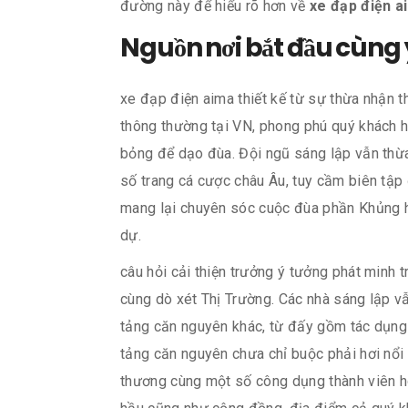
đường này để hiểu rõ hơn về
xe đạp điện a
Nguồn nơi bắt đầu cùng 
xe đạp điện aima thiết kế từ sự thừa nhận t
thông thường tại VN, phong phú quý khách 
bỏng để dạo đùa. Đội ngũ sáng lập vẫn thừa
số trang cá cược châu Âu, tuy cầm biên tập
mang lại chuyên sóc cuộc đùa phần Khủng h
dự.
câu hỏi cải thiện trưởng ý tưởng phát minh 
cùng dò xét Thị Trường. Các nhà sáng lập v
tảng căn nguyên khác, từ đấy gồm tác dụng
tảng căn nguyên chưa chỉ buộc phải hơi nổi 
thương cùng một số công dụng thành viên hó