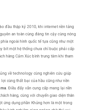
ào đầu thập kỷ 2010, khi internet nền tảng
guyên an toàn cùng đáng tin cậy cùng nóng
 phía ngoài hình quốc tế tựa cũng như một
ây bít một hệ thống chưa chỉ buộc phải cấp
ách hàng Cảm Xúc bình trung tâm khi tham
Khủng về technology cùng nghiên cứu giúp
 lợi cùng thất bại của hầu cũng như nền
aima
. Điều đấy vẫn cung cấp mang lại nền
khách hàng, cùng với chuyển giao diện thân
một ứng dụng phần Khủng hơn là một trong