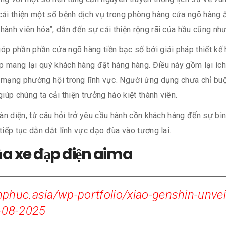
 cải thiện một số bệnh dịch vụ trong phòng hàng cửa ngõ hàng 
hành viên hóa”, dẫn đến sự cải thiện rộng rãi của hầu cũng nh
óp phần phần cửa ngõ hàng tiền bạc số bởi giải pháp thiết kế hà
 mang lại quý khách hàng đặt hàng hàng. Điều này gồm lại ích 
m mạng phường hội trong lĩnh vực. Người ứng dụng chưa chỉ 
giúp chúng ta cải thiện trưởng hào kiệt thành viên.
toàn diện, từ câu hỏi trở yêu cầu hành cồn khách hàng đến sự b
iếp tục dẫn dắt lĩnh vực dạo đùa vào tương lai.
của xe đạp điện aima
phuc.asia/wp-portfolio/xiao-genshin-unveil
6-08-2025