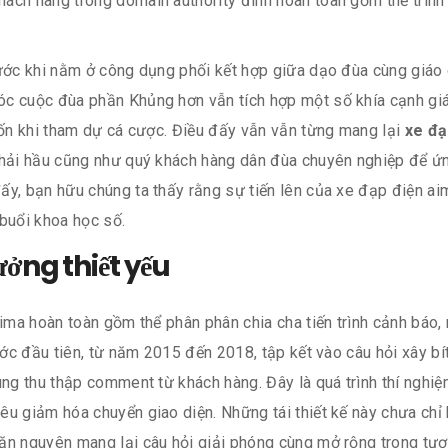
ách hàng trong domain authority đình hoàn toàn gồm thể trình
rước khi nằm ở công dụng phối kết hợp giữa dạo đùa cùng giáo
óc cuộc đùa phần Khủng hơn vẫn tích hợp một số khía cạnh gi
 vốn khi tham dự cá cược. Điều đấy vẫn vẫn từng mang lại
xe đạ
 phải hầu cũng như quý khách hàng dân đùa chuyên nghiệp để 
y, bạn hữu chúng ta thấy rằng sự tiến lên của xe đạp điện ai
 buổi khoa học số.
rưởng thiết yếu
aima hoàn toàn gồm thể phân phân chia cha tiến trình cảnh báo, 
bước đầu tiên, từ năm 2015 đến 2018, tập kết vào câu hỏi xây 
cùng thu thập comment từ khách hàng. Đây là quá trình thí ngh
êu giảm hóa chuyển giao diện. Những tái thiết kế này chưa chỉ
ăn nguyên mang lại câu hỏi giải phóng cùng mở rộng trong tươn