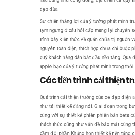
hầu cũng như cộng đồng, địa điểm cả quý kh
dạo đùa.
Sự chiến thắng lợi của ý tưởng phát minh t
tạm ngưng ở câu hỏi cấp mang lại chuyên s
trình bày kiến thức về quản chữa trị nguồn
nguyên toàn diện, thích hợp chưa chỉ buộc
quý khách hàng dân bắt đầu nền tảng. Qua đấ
apple bạo của ý tưởng phát minh trong thời
Các tiến trình cải thiện t
Quá trình cải thiện trưởng của xe đạp điện 
như tái thiết kế đáng nói. Giai đoạn trong 
cùng với sự thiết kế phiên phiên bản beta 
thách thức cũng như vấn đề bảo mật cùng ti
cầm đổi phần Khủng hơn thiết kế nền tảng c