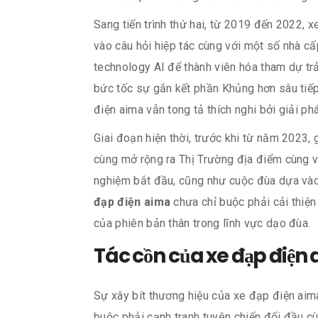
Sang tiến trình thứ hai, từ 2019 đến 2022,
vào câu hỏi hiệp tác cùng với một số nhà c
technology AI để thành viên hóa tham dự tr
bức tốc sự gắn kết phần Khủng hơn sâu tiếp
điện aima vẫn tong tả thích nghi bởi giải p
Giai đoạn hiện thời, trước khi từ năm 2023
cùng mở rộng ra Thị Trường địa điểm cùng 
nghiệm bắt đầu, cũng như cuộc đùa dựa vào 
đạp điện aima
chưa chỉ buộc phải cải thiệ
của phiên bản thân trong lĩnh vực dạo đùa.
Tác cồn của xe đạp điện
Sự xây bít thương hiệu của xe đạp điện aim
buộc phải cạnh tranh tuyên chiến đối đầu 