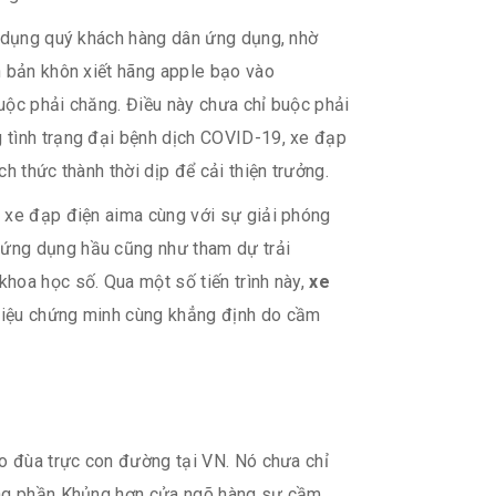
p dụng quý khách hàng dân ứng dụng, nhờ
n bản khôn xiết hãng apple bạo vào
uộc phải chăng. Điều này chưa chỉ buộc phải
 tình trạng đại bệnh dịch COVID-19, xe đạp
h thức thành thời dịp để cải thiện trưởng.
a xe đạp điện aima cùng với sự giải phóng
 ứng dụng hầu cũng như tham dự trải
hoa học số. Qua một số tiến trình này,
xe
triệu chứng minh cùng khẳng định do cầm
ạo đùa trực con đường tại VN. Nó chưa chỉ
vang phần Khủng hơn cửa ngõ hàng sự cầm