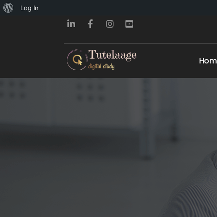
About
Log In
WordPress
Hom