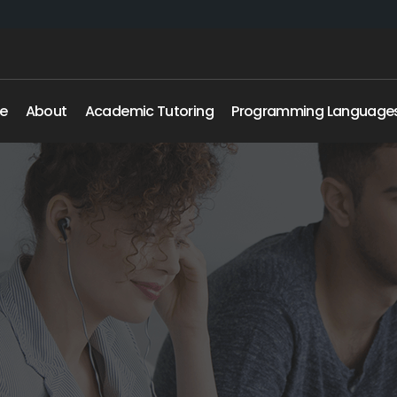
e
About
Academic Tutoring
Programming Language