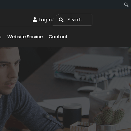
Login
s
Website Service
Contact