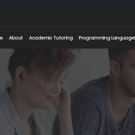
e
About
Academic Tutoring
Programming Language