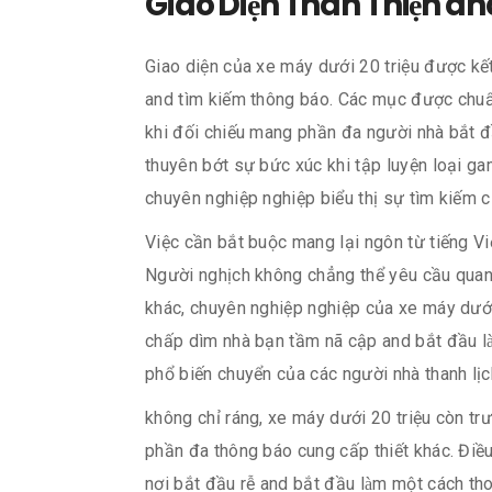
Giao Diện Thân Thiện an
Giao diện của xe máy dưới 20 triệu được kế
and tìm kiếm thông báo. Các mục được chuẩn 
khi đối chiếu mang phần đa người nhà bắt đ
thuyên bớt sự bức xúc khi tập luyện loại g
chuyên nghiệp nghiệp biểu thị sự tìm kiếm 
Việc cần bắt buộc mang lại ngôn từ tiếng V
Người nghịch không chẳng thể yêu cầu quan n
khác, chuyên nghiệp nghiệp của xe máy dưới
chấp dìm nhà bạn tầm nã cập and bắt đầu la
phổ biến chuyển của các người nhà thanh lịc
không chỉ ráng, xe máy dưới 20 triệu còn tr
phần đa thông báo cung cấp thiết khác. Điều
nơi bắt đầu rễ and bắt đầu làm một cách 