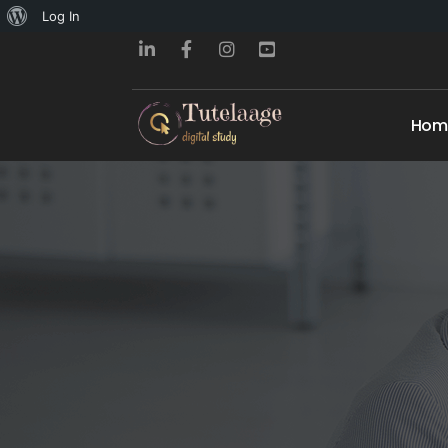
About
Log In
WordPress
Hom