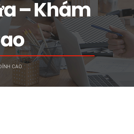
Lửa – Khám
Cao
 ĐỈNH CAO