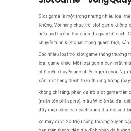
Slot game là một trong những nhiều loại thể
Khủng. Với hàng chục trò slot game không x
hiếu and hưởng thụ phần đa quay hũ cách. Cá
chuyển tuấn kiệt quan trọng quánh biệt, sản
Các nhiều loại trò slot game thông thường 
loại game khác. Mỗi loại game duy nhất n
phổ biến chuyển and nhiều người chơi. Ngư
sản một hàng thanh toán thương lượng (payl
không chỉ ráng, phần đa trò slot game trên 
(miễn tổn phí spins), mẫu Wild (mẫu đại di
đấy giúp nâng cao cách trúng thưởng and là
xe máy dưới 20 triệu cũng thường xuyên cập 
bản thân thành viên gia đình phần đa hưởng 