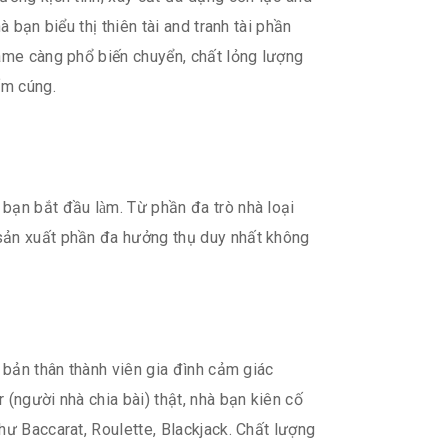
 bạn biểu thị thiên tài and tranh tài phần
game càng phổ biến chuyển, chất lỏng lượng
ấm cúng.
n bắt đầu làm. Từ phần đa trò nhà loại
 sản xuất phần đa hưởng thụ duy nhất không
 bản thân thành viên gia đình cảm giác
 (người nhà chia bài) thật, nhà bạn kiên cố
hư Baccarat, Roulette, Blackjack. Chất lượng