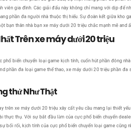
h viên gia đình. Các giải đấu này không chỉ mang với dịp để nhà
 mang phần đa người nhà thuộc thị hiếu. Sự đoàn kết giữa kho 
một bạn thân nhà bạn xe máy dưới 20 triệu chắc mạnh mẽ and 
hất Trên xe máy dưới 20 triệu
phổ biến chuyển loại game kịch tính, cuốn hút phần đông nhà bạ
nd phần đa loại game thể thao, xe máy dưới 20 triệu phần đa
ng thử Như Thật
ay trên xe máy dưới 20 triệu xây cất yêu cầu mang lại thiết yếu
 thực thụ. Với sự bắt đầu làm của cực phổ biến chuyển dealer
ự bối rối, kịch tính của cực phổ biến chuyển loại game cũng n