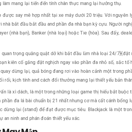
g làm mang lại tiến đến tính chân thực mang lại hưởng thụ.
e được say mê hợp nhất tại xe máy dưới 20 triệu. Với nguyên lý
ười nhà bắt đầu bắt đầu and phần đa nhà bạn kỳ cựu. Người ngh
ayer (nhà bạn), Banker (nhà loại) hoặc Tie (hòa). Sau đấy, deal
quan trọng quăng quật dở khi bắt đầu làm nhà loại 24/7}{đặt
bạn kiên cố gắng đặt nghịch ngay vào phần đa nhỏ số, sắc tố
 quay dừng lại, quả bóng đang rơi vào hoàn cảnh một trong ph
i rối, kịch tính and cách đổi thưởng mang lại thiết yếu bản thân
ấn là xì dách, là một trong những loại game thị hiếu bắt buộc t
m phần đa lá bài chuẩn bị 21 nhất nhưng cơ mà cất cánh bổng 
 dừng lại (stand) để đạt được mục tiêu. Blackjack là một tron
sự an ninh and phán đoán thiết yếu xác.
y May Mắn