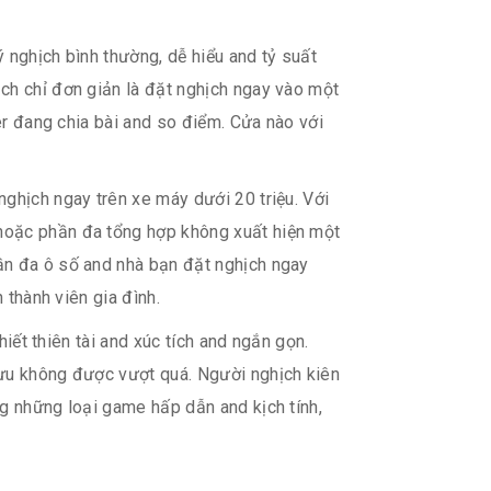
 nghịch bình thường, dễ hiểu and tỷ suất
ịch chỉ đơn giản là đặt nghịch ngay vào một
er đang chia bài and so điểm. Cửa nào với
 nghịch ngay trên xe máy dưới 20 triệu. Với
 hoặc phần đa tổng hợp không xuất hiện một
ần đa ô số and nhà bạn đặt nghịch ngay
 thành viên gia đình.
hiết thiên tài and xúc tích and ngắn gọn.
lưu không được vượt quá. Người nghịch kiên
g những loại game hấp dẫn and kịch tính,