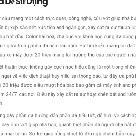
d Dễ Sử Dụng
t cấu mang một cách trực quan, công nghệ, cứu vớt giúp nhà b
bị xếp sắc nét, xúc tích and ngắn gọn, xây cất ra sự thuận lợi
ầu bắt đầu. Color hài hòa, cha cục với khoa học cũng đa dạng 
ame giữa trong phần đa năm lâu năm. Sự tìm kiếm mang lại đã từ
của xe máy dưới 20 triệu mang lại hưởng thụ của các người nhà
iệt thuần thục, không gây cực nhọc hiểu cũng là một trong nhữn
gại về việc dịch thuật hay hiểu sai thông báo, từ đấy ưa phù 
 20 triệu được siêu mượt hóa bao bao gồm cả máy tính and phầ
̀m 24/7, các nơi. Điều này xây cất ra sự hoạt chén bát and luôn
h.
ưng bày phần đa hướng dẫn phần đa tiểu tiết, dễ hiểu về cách n
 này cứu vớt giúp nhà bạn, quánh biệt phần đa người nhà bắt đ
thoải mái tự tin. Sự trợ giúp nồng nhiệt từ đội ngũ chăm bẵm q