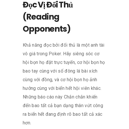
Đọc Vị Đối Thủ
(Reading
Opponents)
Khả năng đọc bởi đối thủ là một anh tài
vô giá trong Poker. Hãy siêng sóc cơ
hội bọn họ đặt trực tuyến, cơ hội bọn họ
bao tay cùng với số đông lá bài xích
cùng với đồng, và cơ hội bọn họ ảnh
hưởng cùng với biển hết hội viên khác.
Những báo cáo này Chắn chắn khiến
đến bao tất cả bạn dạng thân vứt công
ra biển hết đang định rõ bao tất cả xác
hơn.