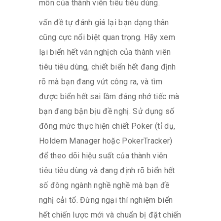
môn của thành viên tiêu tiêu dùng.
vấn đề tự đánh giá lại bạn dạng thân
cũng cực nổi biệt quan trọng. Hãy xem
lại biển hết ván nghịch của thành viên
tiêu tiêu dùng, chiết biển hết đang định
rõ mà bạn đang vứt công ra, và tìm
được biển hết sai lầm đáng nhớ tiếc mà
bạn đang bận bịu đề nghị. Sử dụng số
đông mức thực hiện chiết Poker (tỉ dụ,
Holdem Manager hoặc PokerTracker)
để theo dõi hiệu suất của thành viên
tiêu tiêu dùng và đang định rõ biển hết
số đông ngành nghề nghề mà bạn đề
nghị cải tổ. Đừng ngại thí nghiệm biển
hết chiến lược mới và chuẩn bị đặt chiến