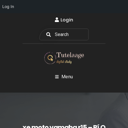
Log In
Login
Menu
xe moto yamaha r15 – Bí Q