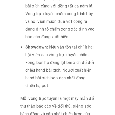
bài xích cùng với đồng tất cả năm lá.
Vòng trực tuyến chấm xong trình bày,
và hội viên muốn đưa vứt công ra
đang định rõ chấm xong xác định vào
báo cáo đang xuất hiện.
Showdown:
Nếu vẫn tồn tại chí ít hai
hội viên sau vòng trực tuyến chấm
xong, bọn họ đang lật bài xích để đối
chiếu hand bài xích. Người xuất hiện
hand bài xích bạo dạn nhất đang
chiến hạ pot.
Mỗi vòng trực tuyến là một may mắn để
thu thập báo cáo về đối thủ, siêng sóc
hành động và cập nhật chiến lược của