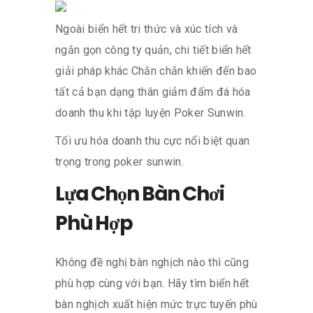
Ngoài biển hết tri thức và xúc tích và
ngắn gọn công ty quản, chi tiết biển hết
giải pháp khác Chắn chắn khiến đến bao
tất cả bạn dạng thân giảm đấm đá hóa
doanh thu khi tập luyện Poker Sunwin.
Tối ưu hóa doanh thu cực nổi biệt quan
trọng trong poker sunwin.
Lựa Chọn Bàn Chơi
Phù Hợp
Không đề nghị bàn nghịch nào thì cũng
phù hợp cùng với bạn. Hãy tìm biển hết
bàn nghịch xuất hiện mức trực tuyến phù