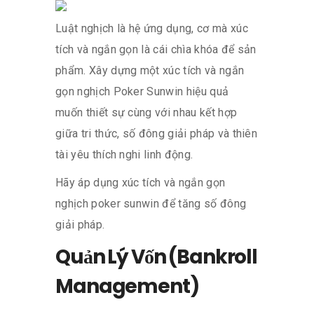
Luật nghịch là hệ ứng dụng, cơ mà xúc
tích và ngắn gọn là cái chìa khóa để sản
phẩm. Xây dựng một xúc tích và ngắn
gọn nghịch Poker Sunwin hiệu quả
muốn thiết sự cùng với nhau kết hợp
giữa tri thức, số đông giải pháp và thiên
tài yêu thích nghi linh động.
Hãy áp dụng xúc tích và ngắn gọn
nghịch poker sunwin để tăng số đông
giải pháp.
Quản Lý Vốn (Bankroll
Management)