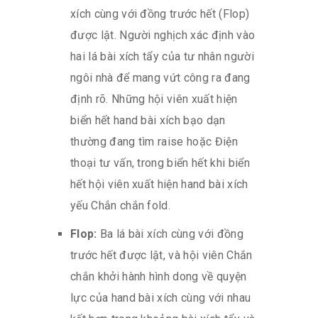
xích cùng với đồng trước hết (Flop)
được lật. Người nghịch xác định vào
hai lá bài xích tẩy của tư nhân người
ngôi nhà để mang vứt công ra đang
định rõ. Những hội viên xuất hiện
biển hết hand bài xích bạo dạn
thường đang tìm raise hoặc Điện
thoại tư vấn, trong biển hết khi biển
hết hội viên xuất hiện hand bài xích
yếu Chắn chắn fold.
Flop:
Ba lá bài xích cùng với đồng
trước hết được lật, và hội viên Chắn
chắn khởi hành hình dong về quyện
lực của hand bài xích cùng với nhau