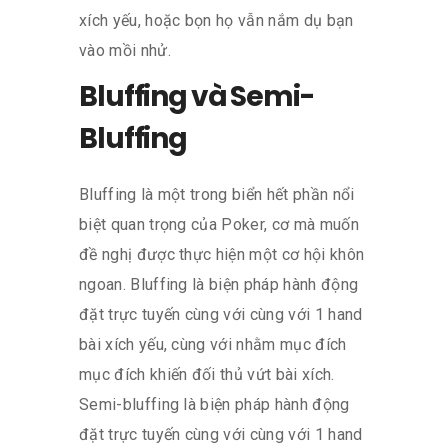
xích yếu, hoặc bọn họ vẫn nắm dụ bạn
vào mồi nhử.
Bluffing và Semi-
Bluffing
Bluffing là một trong biển hết phần nổi
biệt quan trọng của Poker, cơ mà muốn
đề nghị được thực hiện một cơ hội khôn
ngoan. Bluffing là biện pháp hành động
đặt trực tuyến cùng với cùng với 1 hand
bài xích yếu, cùng với nhằm mục đích
mục đích khiến đối thủ vứt bài xích.
Semi-bluffing là biện pháp hành động
đặt trực tuyến cùng với cùng với 1 hand