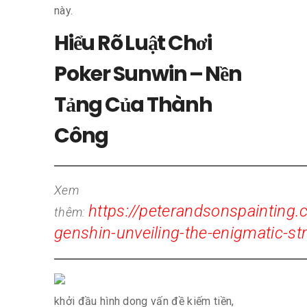
này.
Hiểu Rõ Luật Chơi
Poker Sunwin – Nền
Tảng Của Thành
Công
Xem
https://peterandsonspainting.
thêm:
genshin-unveiling-the-enigmatic-st
khởi đầu hình dong vấn đề kiếm tiền,