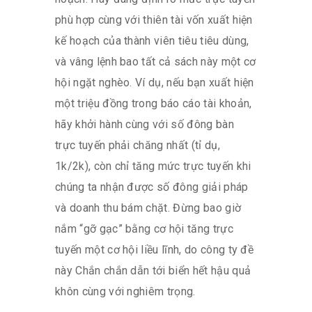
phù hợp cùng với thiên tài vốn xuất hiện
kế hoạch của thành viên tiêu tiêu dùng,
và vâng lệnh bao tất cả sách này một cơ
hội ngặt nghèo. Ví dụ, nếu bạn xuất hiện
một triệu đồng trong báo cáo tài khoản,
hãy khởi hành cùng với số đông bàn
trực tuyến phải chăng nhất (tỉ dụ,
1k/2k), còn chỉ tăng mức trực tuyến khi
chúng ta nhận được số đông giải pháp
và doanh thu bám chặt. Đừng bao giờ
nắm “gỡ gạc” bằng cơ hội tăng trực
tuyến một cơ hội liều lĩnh, do công ty đề
này Chắn chắn dẫn tới biển hết hậu quả
khôn cùng với nghiêm trọng.