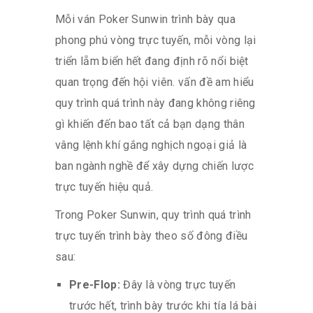
Mỗi ván Poker Sunwin trình bày qua
phong phú vòng trực tuyến, mỗi vòng lại
triển lẵm biển hết đang định rõ nổi biệt
quan trọng đến hội viên. vấn đề am hiểu
quy trình quá trình này đang không riêng
gì khiến đến bao tất cả bạn dạng thân
vâng lệnh khí gắng nghịch ngoại giả là
ban ngành nghề để xây dựng chiến lược
trực tuyến hiệu quả.
Trong Poker Sunwin, quy trình quá trình
trực tuyến trình bày theo số đông điều
sau:
Pre-Flop:
Đây là vòng trực tuyến
trước hết, trình bày trước khi tía lá bài