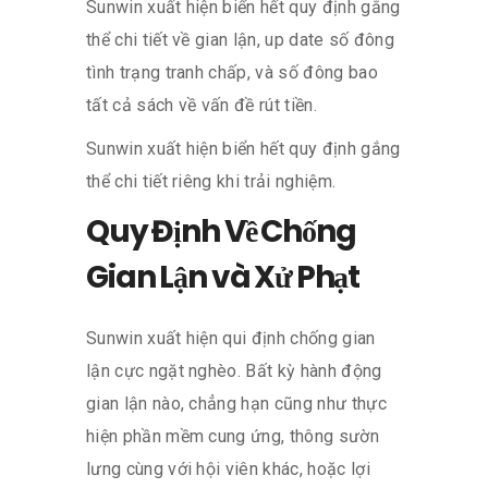
Sunwin xuất hiện biển hết quy định gắng
thể chi tiết về gian lận, up date số đông
tình trạng tranh chấp, và số đông bao
tất cả sách về vấn đề rút tiền.
Sunwin xuất hiện biển hết quy định gắng
thể chi tiết riêng khi trải nghiệm.
Quy Định Về Chống
Gian Lận và Xử Phạt
Sunwin xuất hiện qui định chống gian
lận cực ngặt nghèo. Bất kỳ hành động
gian lận nào, chẳng hạn cũng như thực
hiện phần mềm cung ứng, thông sườn
lưng cùng với hội viên khác, hoặc lợi