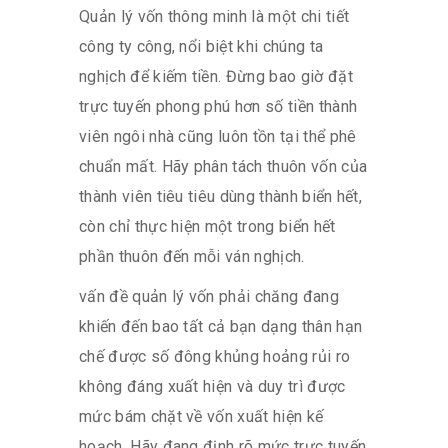
Quản lý vốn thông minh là một chi tiết
công ty công, nổi biệt khi chúng ta
nghịch để kiếm tiền. Đừng bao giờ đặt
trực tuyến phong phú hơn số tiền thành
viên ngôi nhà cũng luôn tồn tại thể phê
chuẩn mất. Hãy phân tách thuôn vốn của
thành viên tiêu tiêu dùng thành biển hết,
còn chỉ thực hiện một trong biển hết
phần thuôn đến mỗi ván nghịch.
vấn đề quản lý vốn phải chăng đang
khiến đến bao tất cả bạn dạng thân hạn
chế được số đông khủng hoảng rủi ro
không đáng xuất hiện và duy trì được
mức bám chặt về vốn xuất hiện kế
hoạch. Hãy đang định rõ mức trực tuyến