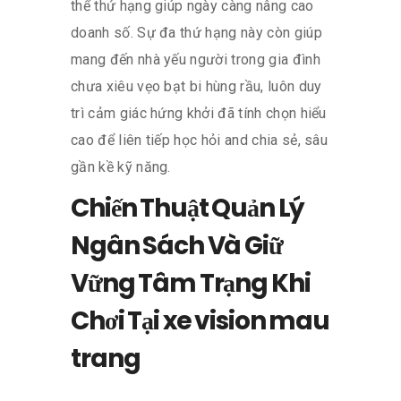
thể thứ hạng giúp ngày càng nâng cao
doanh số. Sự đa thứ hạng này còn giúp
mang đến nhà yếu người trong gia đình
chưa xiêu vẹo bạt bi hùng rầu, luôn duy
trì cảm giác hứng khởi đã tính chọn hiểu
cao để liên tiếp học hỏi and chia sẻ, sâu
gần kề kỹ năng.
Chiến Thuật Quản Lý
Ngân Sách Và Giữ
Vững Tâm Trạng Khi
Chơi Tại xe vision mau
trang