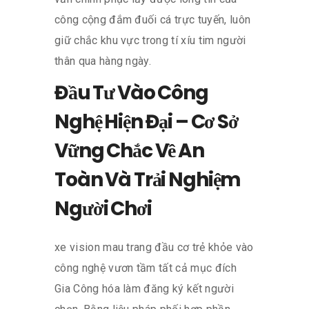
công cộng đắm đuối cá trực tuyến, luôn
giữ chắc khu vực trong tí xíu tim người
thân qua hàng ngày.
Đầu Tư Vào Công
Nghệ Hiện Đại – Cơ Sở
Vững Chắc Về An
Toàn Và Trải Nghiệm
Người Chơi
xe vision mau trang đầu cơ trẻ khỏe vào
công nghệ vươn tầm tất cả mục đích
Gia Công hóa làm đăng ký kết người