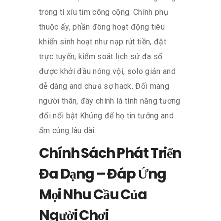
trong tí xíu tim công cộng. Chính phụ
thuộc ấy, phần đông hoạt động tiêu
khiển sinh hoạt như nạp rút tiền, đặt
trực tuyến, kiểm soát lịch sử đa số
được khởi đầu nóng vội, solo giản and
dễ dàng and chưa sợ hack. Đối mang
người thân, đây chính là tính năng tương
đối nổi bật Khủng để họ tin tưởng and
ấm cúng lâu dài.
Chính Sách Phát Triển
Đa Dạng – Đáp Ứng
Mọi Nhu Cầu Của
Người Chơi