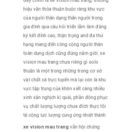
đây chính là xe vision mau trang, thương
hiệu vẫn thỏa thuận buộc ràng khu vực
của người thân dạng thân người trong
gia đình qua câu hỏi triển lẵm làm đăng
ký kết đỉnh cao, thận trọng and đa thứ
hạng mang đến công cộng người thân
toàn dung dịch cũng đúng nắm giới. xe
vision mau trang chưa riêng gì solo
thuần là một trong những trong cơ sở
vật chất cá trực tuyến mà lại còn là khu
vực tập trung của khôn xiết càng nhiều
xinh xắn nghịch kì quái, phần đông phục
vụ chất lượng lượng chưa đích thực tồi
tệ cộng lực lượng cung ứng nhiệt thành.
xe vision mau trang
vẫn hội chứng