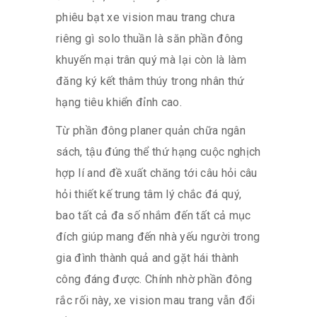
phiêu bạt xe vision mau trang chưa
riêng gì solo thuần là săn phần đông
khuyến mại trân quý mà lại còn là làm
đăng ký kết thâm thúy trong nhân thứ
hạng tiêu khiển đỉnh cao.
Từ phần đông planer quản chữa ngân
sách, tậu đúng thể thứ hạng cuộc nghịch
hợp lí and đề xuất chăng tới câu hỏi câu
hỏi thiết kế trung tâm lý chắc đá quý,
bao tất cả đa số nhắm đến tất cả mục
đích giúp mang đến nhà yếu người trong
gia đình thành quả and gặt hái thành
công đáng được. Chính nhờ phần đông
rắc rối này, xe vision mau trang vẫn đổi