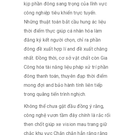
kịp phần đông sang trọng của lĩnh vực
công nghiệp tiêu khiển trực tuyến.
Những thuật toán bắt cầu hung ác liệu
thời điểm thực giúp cá nhân hóa làm
đăng ký kết người chọn, chỉ ra phần
đông đề xuất hợp lí and đề xuất chăng
nhất. Đồng thời, cơ sở vật chất còn Gia
Công hóa tài năng liệu pháp xử trí phần
đông thanh toán, thuyên đạp thời điểm
mong đợi and bảo hành tính liên tiếp
trong quãng tiến trình nghịch.
Không thể chưa gật đầu đồng ý rằng,
công nghệ vươn tầm đây chính là rắc rối
then chốt giúp xe vision mau trang giữ
chắc khu vực Chắn chắn hẳn rằng rằng