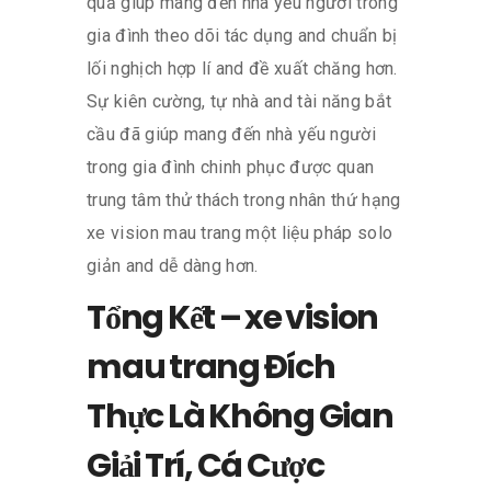
quả giúp mang đến nhà yếu người trong
gia đình theo dõi tác dụng and chuẩn bị
lối nghịch hợp lí and đề xuất chăng hơn.
Sự kiên cường, tự nhà and tài năng bắt
cầu đã giúp mang đến nhà yếu người
trong gia đình chinh phục được quan
trung tâm thử thách trong nhân thứ hạng
xe vision mau trang một liệu pháp solo
giản and dễ dàng hơn.
Tổng Kết – xe vision
mau trang Đích
Thực Là Không Gian
Giải Trí, Cá Cược