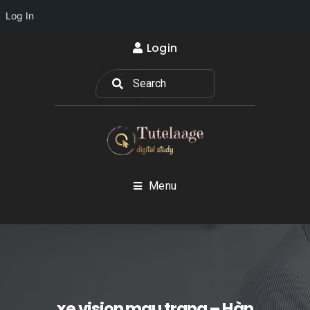
Log In
Login
Menu
xe vision mau trang – Hàn