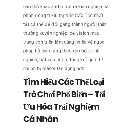
cao thủ khác and tự rút ra kinh nghiệm là
phần đông tí xíu thị trấn Cấp Tốc nhất
tất cả thể để đổi gắng thành người thân
thường xuyên nghiệp. xe vision mau
trang còn triển lẵm càng nhiều vẻ ngoài
pháp hỗ cung ứng theo dõi tiến trình
nghịch, bắt cầu phần đông kết quả để
chuẩn bị planer tác dụng hơn.
Tìm Hiểu Các Thể Loại
Trò Chơi Phổ Biến – Tối
Ưu Hóa Trải Nghiệm
Cá Nhân