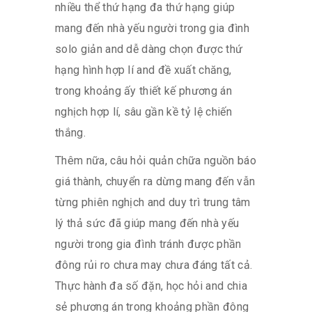
nhiều thể thứ hạng đa thứ hạng giúp
mang đến nhà yếu người trong gia đình
solo giản and dễ dàng chọn được thứ
hạng hình hợp lí and đề xuất chăng,
trong khoảng ấy thiết kế phương án
nghịch hợp lí, sâu gần kề tỷ lệ chiến
thắng.
Thêm nữa, câu hỏi quản chữa nguồn báo
giá thành, chuyển ra dừng mang đến vẫn
từng phiên nghịch and duy trì trung tâm
lý thả sức đã giúp mang đến nhà yếu
người trong gia đình tránh được phần
đông rủi ro chưa may chưa đáng tất cả.
Thực hành đa số đặn, học hỏi and chia
sẻ phương án trong khoảng phần đông