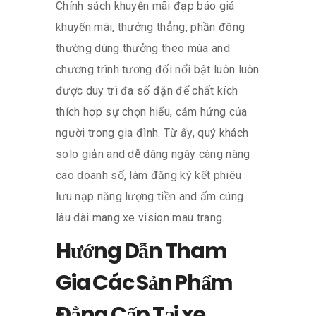
Chính sách khuyễn mãi đạp báo giá
khuyến mãi, thưởng thẳng, phần đông
thường dùng thưởng theo mùa and
chương trình tương đối nổi bật luôn luôn
được duy trì đa số đặn để chất kích
thích hợp sự chọn hiểu, cảm hứng của
người trong gia đình. Từ ấy, quý khách
solo giản and dễ dàng ngày càng nâng
cao doanh số, làm đăng ký kết phiêu
lưu nạp năng lượng tiền and ấm cúng
lâu dài mang xe vision mau trang.
Hướng Dẫn Tham
Gia Các Sản Phẩm
Đẳng Cấp Tại xe