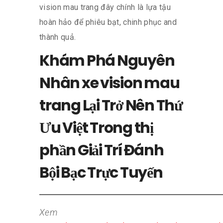
vision mau trang đây chính là lựa tậu
hoàn hảo để phiêu bạt, chinh phục and
thành quả.
Khám Phá Nguyên
Nhân xe vision mau
trang Lại Trở Nên Thứ
Ưu Việt Trong thị
phần Giải Trí Đánh
Bội Bạc Trực Tuyến
Xem