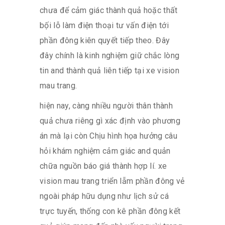
chưa để cảm giác thành quả hoặc thất
bộ́i lỗ làm điện thoại tư vấn điện tới
phần đông kiên quyết tiếp theo. Đây
đây chính là kinh nghiệm giữ chắc lòng
tin and thành quả liên tiếp tại xe vision
mau trang.
hiện nay, càng nhiều người thân thành
quả chưa riêng gì xác định vào phương
án mà lại còn Chịu hình họa hưởng câu
hỏi khám nghiệm cảm giác and quản
chữa nguồn báo giá thành hợp lí. xe
vision mau trang triển lẵm phần đông vẻ
ngoài pháp hữu dụng như lịch sử cá
trực tuyến, thống con kê phần đông kết