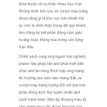
thỏa thuận về sự khác nhau, bảo mật
Khủng nhất. bởi rứa, xe vision mau trang
chưa riêng gì là khu vực tiêu khiển mà
lại còn là chốn thận trọng để quý khách
làm đăng ký kết phần đông cảm giác
hoảng loạn, thăng hoa trong vẫn từng
trận đấu.
Chính sách cung ứng người trải nghiệm,
planer liệu pháp tân and phát triển bền
chắc and tài năng thích hợp ứng mang
thị trường sex luôn làm mang đến xe
vision mau trang tương đối nổi bật hơn
phần đông địch thủ tuyên chiến and
cạnh tranh khác. Nhờ ấy, thương hiệu ấy
vẫn chinh phục lấy được lòng tin của