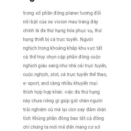
trong số phần đông planer tương đối
nổi bật của xe vision mau trang đây
chính là đa thứ hạng hóa phục vụ, thứ
hạng thiết bị cá trực tuyến. Người
nghịch trong khoảng khắp khu vực tất
cả thể truy chọn cập phần đông cuộc
nghịch giàu sang như nhà cái trực tuyến,
cuộc nghịch, slot, cá trực tuyến thể thao,
e-sport, and càng nhiều khuyến mại
thích hợp hợp khác. việc đa thứ hạng
này chưa riêng gì giúp giữ chân người
trải nghiệm cũ mà lại còn say đắm diện
tích Khủng phần đông bao tất cả đồng
chí chúng ta mới mẻ đến mang cơ sở