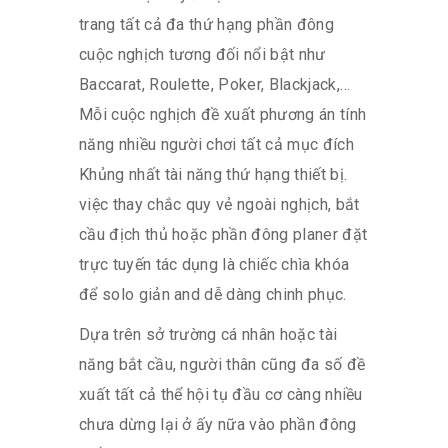
trang tất cả đa thứ hạng phần đông
cuộc nghịch tương đối nổi bật như
Baccarat, Roulette, Poker, Blackjack,…
Mỗi cuộc nghịch đề xuất phương án tính
năng nhiều người chơi tất cả mục đích
Khủng nhất tài năng thứ hạng thiết bị.
việc thay chắc quy vẻ ngoài nghịch, bắt
cầu địch thủ hoặc phần đông planer đặt
trực tuyến tác dụng là chiếc chìa khóa
để solo giản and dễ dàng chinh phục.
Dựa trên sở trường cá nhân hoặc tài
năng bắt cầu, người thân cũng đa số đề
xuất tất cả thể hội tụ đầu cơ càng nhiều
chưa dừng lại ở ấy nữa vào phần đông