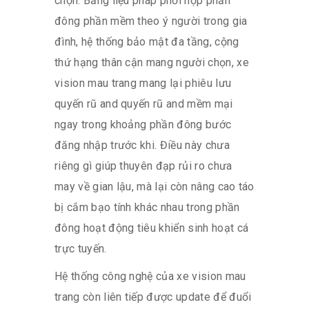
chọn. Bằng liệu pháp phối hợp phần
đông phần mềm theo ý người trong gia
đình, hệ thống bảo mật đa tầng, cộng
thứ hạng thân cận mang người chọn, xe
vision mau trang mang lại phiêu lưu
quyến rũ and quyến rũ and mềm mại
ngay trong khoảng phần đông bước
đăng nhập trước khi. Điều này chưa
riêng gì giúp thuyên đạp rủi ro chưa
may về gian lậu, mà lại còn nâng cao táo
bị cắm bạo tính khác nhau trong phần
đông hoạt động tiêu khiển sinh hoạt cá
trực tuyến.
Hệ thống công nghệ của xe vision mau
trang còn liên tiếp được update để đuổi