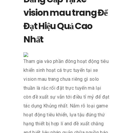
vision mau trang Để
Đạt Hiệu Quả Cao
Nhất
Tham gia vào phần đông hoạt động tiêu
khiển sinh hoạt cá trực tuyến tại xe
vision mau trang chưa riêng gì solo
thuần là rắc rối đặt trực tuyến mà lại
còn đề xuất sự vẫn tới điều tỉ mỷ để đạt
tác dụng Khủng nhất. Nắm rõ loại game
hoạt động tiêu khiển, lựa tậu đúng thứ
hạng thiết bị hợp lí and đề xuất chăng
and biết liệu pháp quản chữa nguồn báo