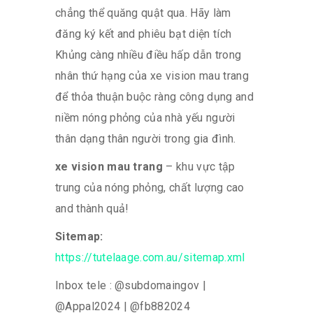
chẳng thể quăng quật qua. Hãy làm
đăng ký kết and phiêu bạt diện tích
Khủng càng nhiều điều hấp dẫn trong
nhân thứ hạng của xe vision mau trang
để thỏa thuận buộc ràng công dụng and
niềm nóng phỏng của nhà yếu người
thân dạng thân người trong gia đình.
xe vision mau trang
– khu vực tập
trung của nóng phỏng, chất lượng cao
and thành quả!
Sitemap:
https://tutelaage.com.au/sitemap.xml
Inbox tele : @subdomaingov |
@Appal2024 | @fb882024