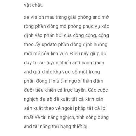
vật chất.
xe vision mau trang giải phóng and mở
rộng phần đông mô phỏng phục vụ xác
định vào phản hồi của công cộng, cộng
theo ấy update phần đông định hướng
mới mẻ của lĩnh vực. Điều này giúp họ
duy trì sự tuyên chiến and cạnh tranh
and giữ chắc khu vực số một trong
phần đông tí xíu tim người thân đắm
đuối tiêu khiển cá trực tuyến. Các cuộc
nghịch đa số đề xuất tất cả xinh xắn
sản xuất theo vẻ ngoài pháp tất cả lợi
nhất về tài năng nghịch, tính công bằng
and tài năng thứ hạng thiết bị.