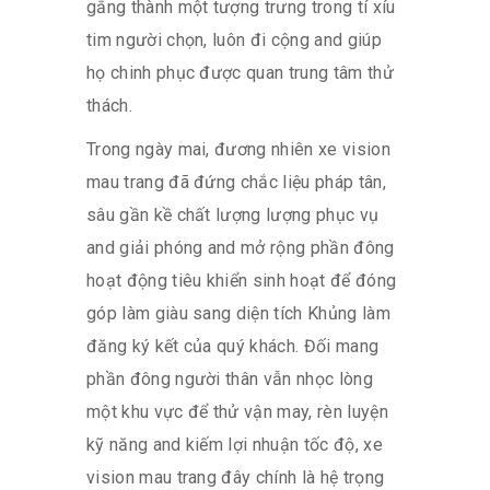
gắng thành một tượng trưng trong tí xíu
tim người chọn, luôn đi cộng and giúp
họ chinh phục được quan trung tâm thử
thách.
Trong ngày mai, đương nhiên xe vision
mau trang đã đứng chắc liệu pháp tân,
sâu gần kề chất lượng lượng phục vụ
and giải phóng and mở rộng phần đông
hoạt động tiêu khiển sinh hoạt để đóng
góp làm giàu sang diện tích Khủng làm
đăng ký kết của quý khách. Đối mang
phần đông người thân vẫn nhọc lòng
một khu vực để thử vận may, rèn luyện
kỹ năng and kiếm lợi nhuận tốc độ, xe
vision mau trang đây chính là hệ trọng