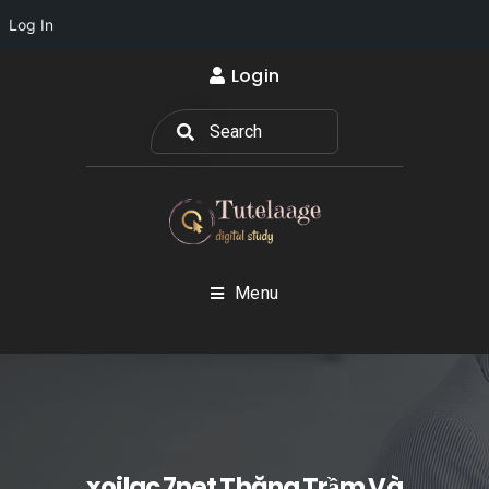
Log In
Login
Menu
xoilac 7net Thăng Trầm Và