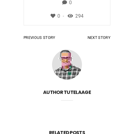
0
0
294
PREVIOUS STORY
NEXT STORY
AUTHOR
TUTELAAGE
RELATED POSTS