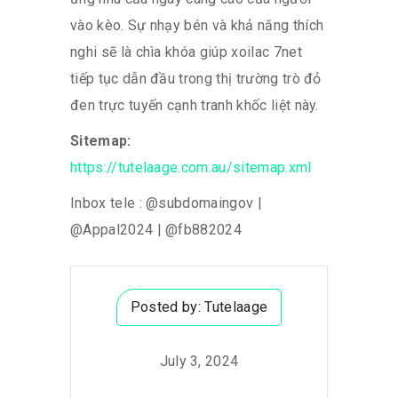
vào kèo. Sự nhạy bén và khả năng thích
nghi sẽ là chìa khóa giúp xoilac 7net
tiếp tục dẫn đầu trong thị trường trò đỏ
đen trực tuyến cạnh tranh khốc liệt này.
Sitemap:
https://tutelaage.com.au/sitemap.xml
Inbox tele : @subdomaingov |
@Appal2024 | @fb882024
Posted by:
Tutelaage
July 3, 2024