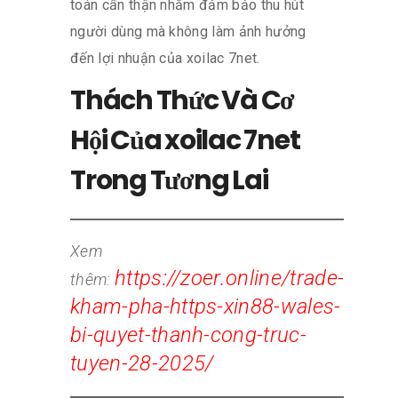
toán cẩn thận nhằm đảm bảo thu hút
người dùng mà không làm ảnh hưởng
đến lợi nhuận của xoilac 7net.
Thách Thức Và Cơ
Hội Của xoilac 7net
Trong Tương Lai
Xem
https://zoer.online/trade-
thêm:
kham-pha-https-xin88-wales-
bi-quyet-thanh-cong-truc-
tuyen-28-2025/