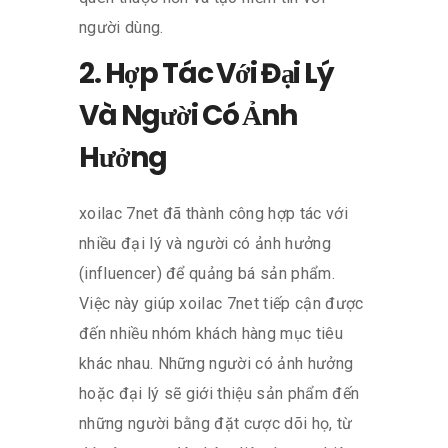
người dùng.
2. Hợp Tác Với Đại Lý
Và Người Có Ảnh
Hưởng
xoilac 7net đã thành công hợp tác với
nhiều đại lý và người có ảnh hưởng
(influencer) để quảng bá sản phẩm.
Việc này giúp xoilac 7net tiếp cận được
đến nhiều nhóm khách hàng mục tiêu
khác nhau. Những người có ảnh hưởng
hoặc đại lý sẽ giới thiệu sản phẩm đến
những người bằng đặt cược dõi họ, từ