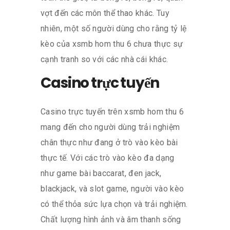
vợt đến các môn thể thao khác. Tuy
nhiên, một số người dùng cho rằng tỷ lệ
kèo của xsmb hom thu 6 chưa thực sự
cạnh tranh so với các nhà cái khác.
Casino trực tuyến
Casino trực tuyến trên xsmb hom thu 6
mang đến cho người dùng trải nghiệm
chân thực như đang ở trò vào kèo bài
thực tế. Với các trò vào kèo đa dạng
như game bài baccarat, đen jack,
blackjack, và slot game, người vào kèo
có thể thỏa sức lựa chọn và trải nghiệm.
Chất lượng hình ảnh và âm thanh sống