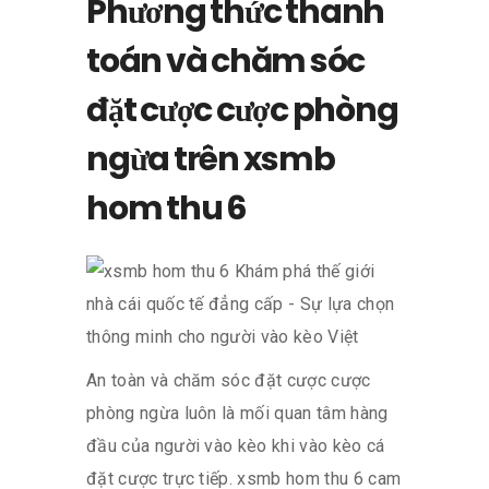
Phương thức thanh
toán và chăm sóc
đặt cược cược phòng
ngừa trên xsmb
hom thu 6
An toàn và chăm sóc đặt cược cược
phòng ngừa luôn là mối quan tâm hàng
đầu của người vào kèo khi vào kèo cá
đặt cược trực tiếp. xsmb hom thu 6 cam