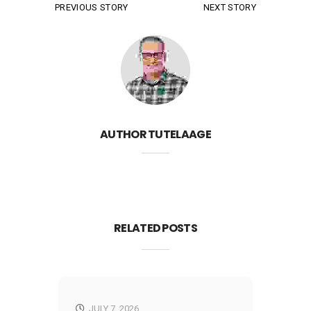
PREVIOUS STORY
NEXT STORY
AUTHOR
TUTELAAGE
RELATED POSTS
JULY 7, 2026