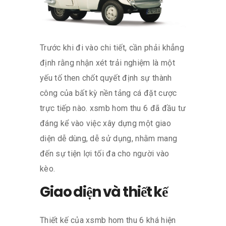
Trước khi đi vào chi tiết, cần phải khẳng
định rằng nhận xét trải nghiệm là một
yếu tố then chốt quyết định sự thành
công của bất kỳ nền tảng cá đặt cược
trực tiếp nào. xsmb hom thu 6 đã đầu tư
đáng kể vào việc xây dựng một giao
diện dễ dùng, dễ sử dụng, nhằm mang
đến sự tiện lợi tối đa cho người vào
kèo.
Giao diện và thiết kế
Thiết kế của xsmb hom thu 6 khá hiện