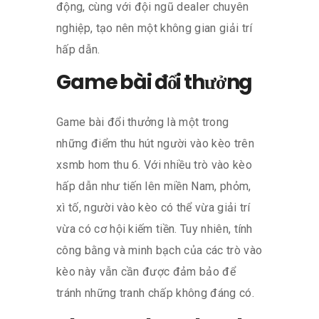
động, cùng với đội ngũ dealer chuyên
nghiệp, tạo nên một không gian giải trí
hấp dẫn.
Game bài đổi thưởng
Game bài đổi thưởng là một trong
những điểm thu hút người vào kèo trên
xsmb hom thu 6. Với nhiều trò vào kèo
hấp dẫn như tiến lên miền Nam, phỏm,
xì tố, người vào kèo có thể vừa giải trí
vừa có cơ hội kiếm tiền. Tuy nhiên, tính
công bằng và minh bạch của các trò vào
kèo này vẫn cần được đảm bảo để
tránh những tranh chấp không đáng có.