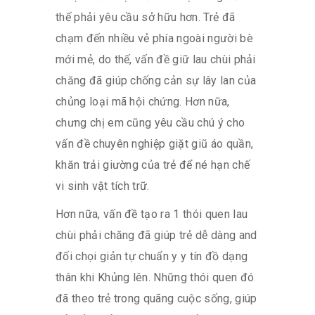
thế phải yêu cầu sở hữu hơn. Trẻ đã
chạm đến nhiều vẻ phía ngoài người bè
mới mẻ, do thế, vấn đề giữ lau chùi phải
chăng đã giúp chống cản sự lây lan của
chủng loại mã hội chứng. Hơn nữa,
chưng chị em cũng yêu cầu chú ý cho
vấn đề chuyên nghiệp giặt giũ áo quần,
khăn trải giường của trẻ để né hạn chế
vi sinh vật tích trữ.
Hơn nữa, vấn đề tạo ra 1 thói quen lau
chùi phải chăng đã giúp trẻ dễ dàng and
đối chọi giản tự chuẩn y y tín đồ dạng
thân khi Khủng lên. Những thói quen đó
đã theo trẻ trong quãng cuộc sống, giúp