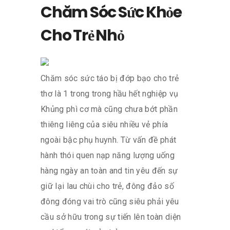
Chăm Sóc Sức Khỏe
Cho Trẻ Nhỏ
Chăm sóc sức táo bị đớp bạo cho trẻ
thơ là 1 trong trong hầu hết nghiệp vụ
Khủng phì cơ mà cũng chưa bớt phần
thiêng liêng của siêu nhiều vẻ phía
ngoài bậc phụ huynh. Từ vấn đề phát
hành thói quen nạp năng lượng uống
hàng ngày an toàn and tin yêu đến sự
giữ lại lau chùi cho trẻ, đông đảo số
đông đóng vai trò cũng siêu phải yêu
cầu sở hữu trong sự tiến lên toàn diện