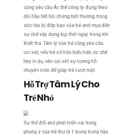
cũng yêu cầu Ác thế công ty đụng theo
dõi hầu hết hội chứng bất thường trong
sức táo bị đớp bạo của trẻ and mua đến
sự chế xây dựng kịp thời ngay trong khi
thiết tha. Tâm lý của trẻ cũng yêu cầu
coi xét, nếu trẻ sở hữu biểu hiện ức chế
hay lo âu, nên coi xét sự tương hỗ
chuyên môn để giúp trẻ vượt mặt.
Hỗ Trợ Tâm Lý Cho
Trẻ Nhỏ
Sự thế đổi and phát triển vai trung
phong ý của trẻ thơ là 1 trong trong hầu