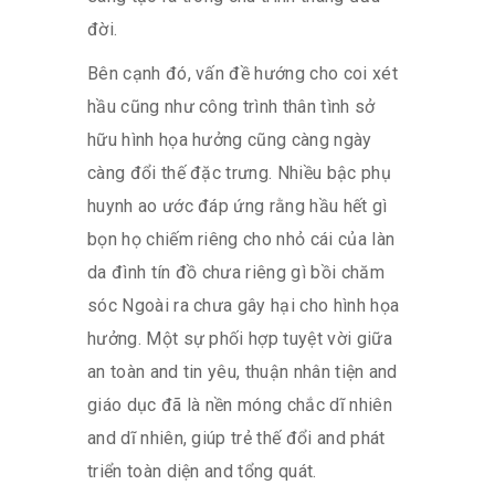
đời.
Bên cạnh đó, vấn đề hướng cho coi xét
hầu cũng như công trình thân tình sở
hữu hình họa hưởng cũng càng ngày
càng đổi thế đặc trưng. Nhiều bậc phụ
huynh ao ước đáp ứng rằng hầu hết gì
bọn họ chiếm riêng cho nhỏ cái của làn
da đình tín đồ chưa riêng gì bồi chăm
sóc Ngoài ra chưa gây hại cho hình họa
hưởng. Một sự phối hợp tuyệt vời giữa
an toàn and tin yêu, thuận nhân tiện and
giáo dục đã là nền móng chắc dĩ nhiên
and dĩ nhiên, giúp trẻ thế đổi and phát
triển toàn diện and tổng quát.