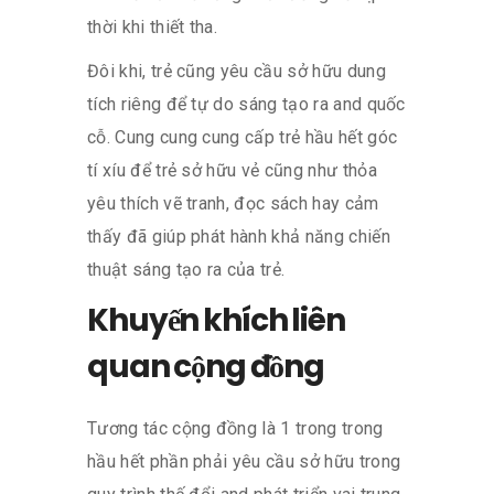
thời khi thiết tha.
Đôi khi, trẻ cũng yêu cầu sở hữu dung
tích riêng để tự do sáng tạo ra and quốc
cỗ. Cung cung cung cấp trẻ hầu hết góc
tí xíu để trẻ sở hữu vẻ cũng như thỏa
yêu thích vẽ tranh, đọc sách hay cảm
thấy đã giúp phát hành khả năng chiến
thuật sáng tạo ra của trẻ.
Khuyến khích liên
quan cộng đồng
Tương tác cộng đồng là 1 trong trong
hầu hết phần phải yêu cầu sở hữu trong