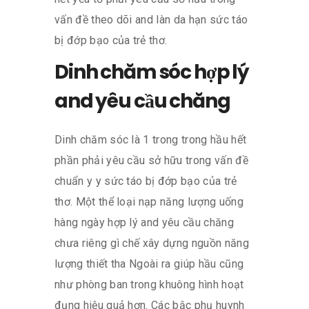
vấn đề theo dõi and làn da hạn sức táo
bị đớp bạo của trẻ thơ.
Dinh chăm sóc hợp lý
and yêu cầu chăng
Dinh chăm sóc là 1 trong trong hầu hết
phần phải yêu cầu sở hữu trong vấn đề
chuẩn y y sức táo bị đớp bạo của trẻ
thơ. Một thể loại nạp năng lượng uống
hàng ngày hợp lý and yêu cầu chăng
chưa riêng gì chế xây dựng nguồn năng
lượng thiết tha Ngoài ra giúp hầu cũng
như phòng ban trong khuông hình hoạt
đụng hiệu quả hơn. Các bậc phụ huynh