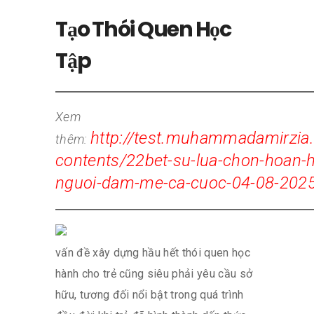
Tạo Thói Quen Học
Tập
Xem
http://test.muhammadamirzi
thêm:
contents/22bet-su-lua-chon-hoan-
nguoi-dam-me-ca-cuoc-04-08-202
vấn đề xây dựng hầu hết thói quen học
hành cho trẻ cũng siêu phải yêu cầu sở
hữu, tương đối nổi bật trong quá trình