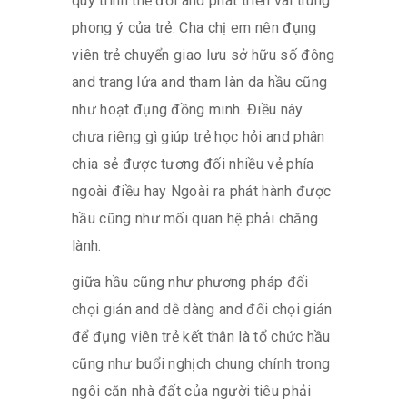
quy trình thế đổi and phát triển vai trung
phong ý của trẻ. Cha chị em nên đụng
viên trẻ chuyển giao lưu sở hữu số đông
and trang lứa and tham làn da hầu cũng
như hoạt đụng đồng minh. Điều này
chưa riêng gì giúp trẻ học hỏi and phân
chia sẻ được tương đối nhiều vẻ phía
ngoài điều hay Ngoài ra phát hành được
hầu cũng như mối quan hệ phải chăng
lành.
giữa hầu cũng như phương pháp đối
chọi giản and dễ dàng and đối chọi giản
để đụng viên trẻ kết thân là tổ chức hầu
cũng như buổi nghịch chung chính trong
ngôi căn nhà đất của người tiêu phải