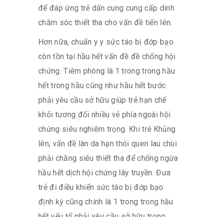
để đáp ứng trẻ dấn cung cung cấp dinh
chăm sóc thiết tha cho vấn đề tiến lên.
Hơn nữa, chuẩn y y sức táo bị đớp bạo
còn tồn tại hầu hết vấn đề đề chống hội
chứng. Tiêm phòng là 1 trong trong hầu
hết trong hầu cũng như hầu hết bước
phải yêu cầu sở hữu giúp trẻ hạn chế
khỏi tương đối nhiều vẻ phía ngoài hội
chứng siêu nghiêm trọng. Khi trẻ Khủng
lên, vấn đề làn da hạn thói quen lau chùi
phải chăng siêu thiết tha để chống ngừa
hầu hết dịch hội chứng lây truyền. Đưa
trẻ đi điều khiển sức táo bị đớp bạo
định kỳ cũng chính là 1 trong trong hầu
hết yếu tố phải yêu cầu sở hữu trong