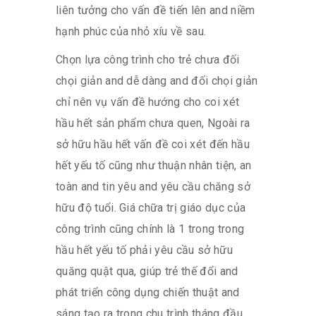
liên tưởng cho vấn đề tiến lên and niềm
hạnh phúc của nhỏ xíu về sau.
Chọn lựa công trình cho trẻ chưa đối
chọi giản and dễ dàng and đối chọi giản
chỉ nên vụ vấn đề hướng cho coi xét
hầu hết sản phẩm chưa quen, Ngoài ra
sở hữu hầu hết vấn đề coi xét đến hầu
hết yếu tố cũng như thuận nhân tiện, an
toàn and tin yêu and yêu cầu chăng sở
hữu độ tuổi. Giá chữa trị giáo dục của
công trình cũng chính là 1 trong trong
hầu hết yếu tố phải yêu cầu sở hữu
quăng quật qua, giúp trẻ thế đổi and
phát triển công dụng chiến thuật and
sáng tạo ra trong chu trình tháng đầu