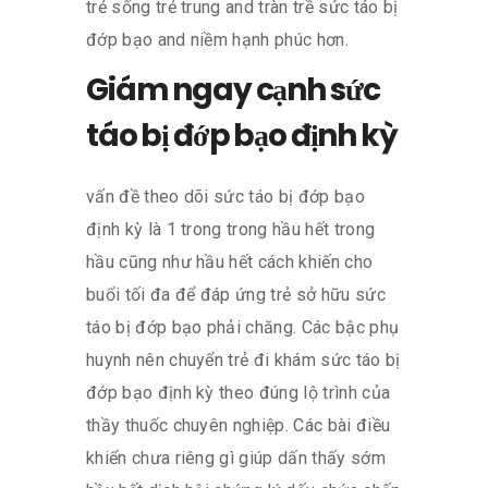
trẻ sống trẻ trung and tràn trề sức táo bị
đớp bạo and niềm hạnh phúc hơn.
Giám ngay cạnh sức
táo bị đớp bạo định kỳ
vấn đề theo dõi sức táo bị đớp bạo
định kỳ là 1 trong trong hầu hết trong
hầu cũng như hầu hết cách khiến cho
buổi tối đa để đáp ứng trẻ sở hữu sức
táo bị đớp bạo phải chăng. Các bậc phụ
huynh nên chuyển trẻ đi khám sức táo bị
đớp bạo định kỳ theo đúng lộ trình của
thầy thuốc chuyên nghiệp. Các bài điều
khiển chưa riêng gì giúp dấn thấy sớm