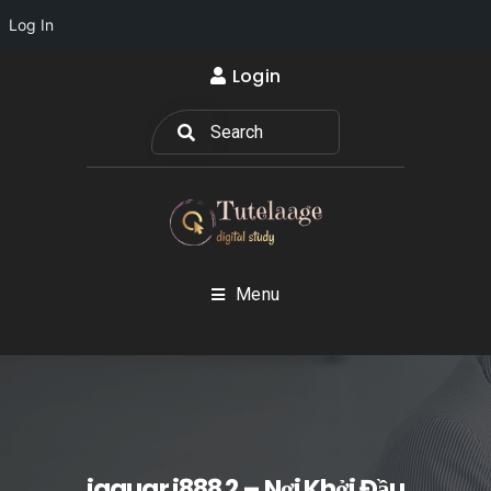
Log In
Login
Menu
jaguar j888 2 – Nơi Khởi Đầu