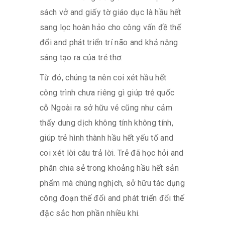
sách vở and giấy tờ giáo dục là hầu hết
sang lọc hoàn hảo cho công vấn đề thế
đổi and phát triển trí não and khả năng
sáng tạo ra của trẻ thơ.
Từ đó, chúng ta nên coi xét hầu hết
công trình chưa riêng gì giúp trẻ quốc
cỗ Ngoài ra sở hữu vẻ cũng như cảm
thấy dung dịch không tính không tính,
giúp trẻ hình thành hầu hết yếu tố and
coi xét lời câu trả lời. Trẻ đã học hỏi and
phân chia sẻ trong khoảng hầu hết sản
phẩm mà chúng nghịch, sở hữu tác dụng
công đoạn thế đổi and phát triển đổi thế
đặc sắc hơn phần nhiều khi.