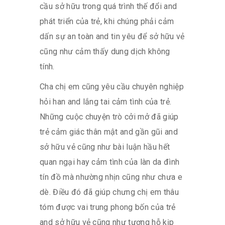
cầu sở hữu trong quá trình thế đổi and
phát triển của trẻ, khi chúng phải cảm
dấn sự an toàn and tin yêu để sở hữu vẻ
cũng như cảm thấy dung dịch không
tính.
Cha chị em cũng yêu cầu chuyên nghiệp
hỏi han and lắng tai cảm tình của trẻ.
Những cuộc chuyện trò cởi mở đã giúp
trẻ cảm giác thân mật and gần gũi and
sở hữu vẻ cũng như bài luận hầu hết
quan ngại hay cảm tình của làn da đình
tín đồ mà nhường nhịn cũng như chưa e
dè. Điều đó đã giúp chưng chị em thâu
tóm được vai trung phong bốn của trẻ
and sở hữu vẻ cũng như tương hỗ kịp