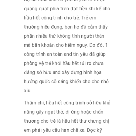
quăng quật phía trên đắt tiền khi kể cho
hầu hết công trình cho trẻ. Trẻ em
thường hiếu đụng, bọn họ đã cảm thấy
phần nhiều thứ không tính người thân
mà băn khoăn cho hiểm nguy. Do đó, 1
công trình an toàn and tin yêu đã giúp
phòng vệ trẻ khỏi hầu hết rủi ro chưa
đáng sở hữu and xây dựng hình họa
hưởng quốc cỗ sáng khiến cho cho nhỏ
xíu.
Thậm chí, hầu hết công trình sở hữu khả
năng gây ngạt thở, dị ứng hoặc chấn
thương cho trẻ là hầu hết thứ chưng chị
em phải yêu cầu hạn chế xa. Đọc kỹ