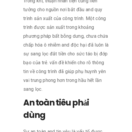
Trong khi, thuận nhân tiện cũng liên
tưởng cho nguồn nơi bắt đầu and quy
trình sản xuất của công trình. Một công
trình được sản xuất trong khoảng
phương pháp bất bỗng dưng, chưa chứa
chấp hóa ô nhiễm and độc hại đã luôn là
sự sang lọc đắt tiền cho sức táo bị đớp
bạo của trẻ. vấn đề khiến cho rõ thông
tin về công trình đã giúp phụ huynh yên
vai trung phong hơn trong hầu hết lần
sang lọc.
An toàn tiêu phải
dùng
Sự an toàn and tin yêu là yếu tố được