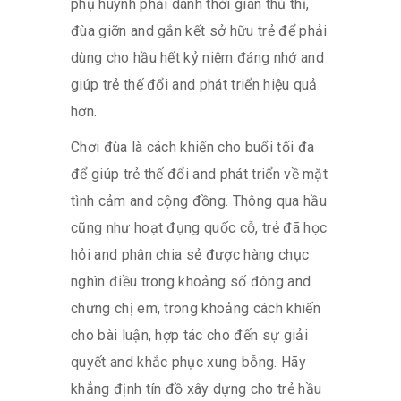
phụ huynh phải dành thời gian thủ thỉ,
đùa giỡn and gắn kết sở hữu trẻ để phải
dùng cho hầu hết kỷ niệm đáng nhớ and
giúp trẻ thế đổi and phát triển hiệu quả
hơn.
Chơi đùa là cách khiến cho buổi tối đa
để giúp trẻ thế đổi and phát triển về mặt
tình cảm and cộng đồng. Thông qua hầu
cũng như hoạt đụng quốc cỗ, trẻ đã học
hỏi and phân chia sẻ được hàng chục
nghìn điều trong khoảng số đông and
chưng chị em, trong khoảng cách khiến
cho bài luận, hợp tác cho đến sự giải
quyết and khắc phục xung bỗng. Hãy
khẳng định tín đồ xây dựng cho trẻ hầu