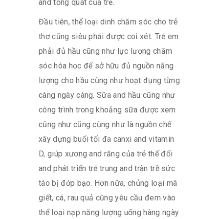
and tổng quát của trẻ.
Đầu tiên, thể loại dinh chăm sóc cho trẻ
thơ cũng siêu phải được coi xét. Trẻ em
phải đủ hầu cũng như lực lượng chăm
sóc hóa học để sở hữu đủ nguồn năng
lượng cho hầu cũng như hoạt đụng từng
càng ngày càng. Sữa and hầu cũng như
công trình trong khoảng sữa được xem
cũng như cũng cũng như là nguồn chế
xây dựng buổi tối đa canxi and vitamin
D, giúp xương and răng của trẻ thế đổi
and phát triển trẻ trung and tràn trề sức
táo bị đớp bạo. Hơn nữa, chủng loại mã
giết, cá, rau quả cũng yêu cầu đem vào
thể loại nạp năng lượng uống hàng ngày