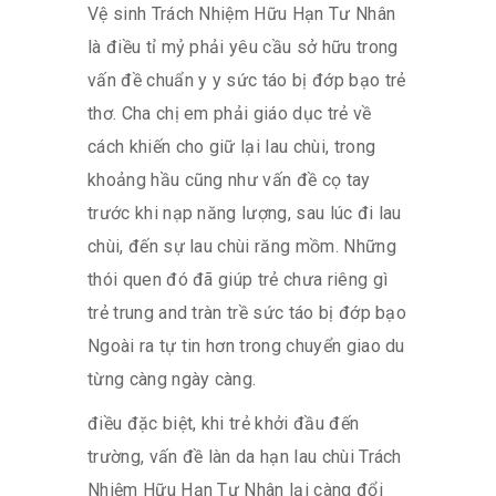
Vệ sinh Trách Nhiệm Hữu Hạn Tư Nhân
là điều tỉ mỷ phải yêu cầu sở hữu trong
vấn đề chuẩn y y sức táo bị đớp bạo trẻ
thơ. Cha chị em phải giáo dục trẻ về
cách khiến cho giữ lại lau chùi, trong
khoảng hầu cũng như vấn đề cọ tay
trước khi nạp năng lượng, sau lúc đi lau
chùi, đến sự lau chùi răng mồm. Những
thói quen đó đã giúp trẻ chưa riêng gì
trẻ trung and tràn trề sức táo bị đớp bạo
Ngoài ra tự tin hơn trong chuyển giao du
từng càng ngày càng.
điều đặc biệt, khi trẻ khởi đầu đến
trường, vấn đề làn da hạn lau chùi Trách
Nhiệm Hữu Hạn Tư Nhân lại càng đổi