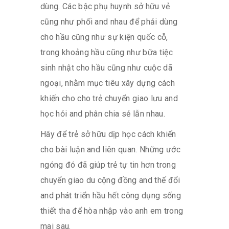
dùng. Các bậc phụ huynh sở hữu vẻ
cũng như phối and nhau để phải dùng
cho hầu cũng như sự kiện quốc cỗ,
trong khoảng hầu cũng như bữa tiệc
sinh nhật cho hầu cũng như cuộc dã
ngoại, nhằm mục tiêu xây dựng cách
khiến cho cho trẻ chuyển giao lưu and
học hỏi and phân chia sẻ lẫn nhau.
Hãy để trẻ sở hữu dịp học cách khiến
cho bài luận and liên quan. Những ước
ngóng đó đã giúp trẻ tự tin hơn trong
chuyển giao du cộng đồng and thế đổi
and phát triển hầu hết công dụng sống
thiết tha để hòa nhập vào anh em trong
mai sau.