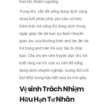
hơn khi chiêm ngưỡng.
Trong khi, vấn đề uống dung dịch cũng
chưa bớt phần phải yêu cầu sở hữu.
Đảm bảo trẻ uống đủ dung dịch trong
ngày giúp làn da hạn sự buổi chuyển
giao lưu của khuông hình and làn làn da
trẻ trung and tràn trề sức táo bị đớp
bạo. Cha chị em nên truyền đạt cho trẻ
biết rằng vai trò của vụ vấn đề uống
dung dịch chuyên nghiệp, tương đối nổi
bật Một trong hầu hết mùa hè hot giãy.
Vệ sinh Trách Nhiệm
Hữu Hạn Tư Nhân