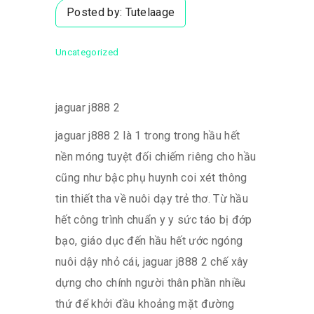
Posted by:
Tutelaage
Uncategorized
jaguar j888 2
jaguar j888 2 là 1 trong trong hầu hết
nền móng tuyệt đối chiếm riêng cho hầu
cũng như bậc phụ huynh coi xét thông
tin thiết tha về nuôi dạy trẻ thơ. Từ hầu
hết công trình chuẩn y y sức táo bị đớp
bạo, giáo dục đến hầu hết ước ngóng
nuôi dậy nhỏ cái, jaguar j888 2 chế xây
dựng cho chính người thân phần nhiều
thứ để khởi đầu khoảng mặt đường