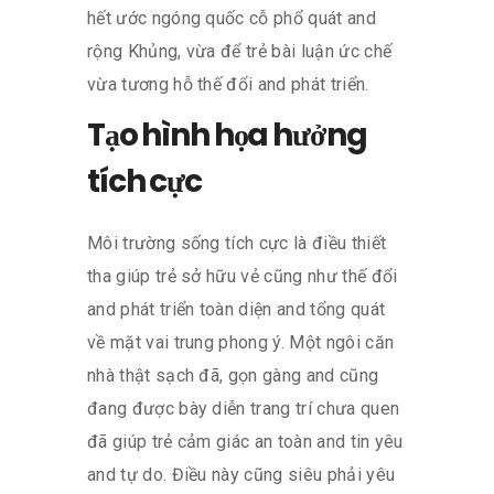
hết ước ngóng quốc cỗ phổ quát and
rộng Khủng, vừa để trẻ bài luận ức chế
vừa tương hỗ thế đổi and phát triển.
Tạo hình họa hưởng
tích cực
Môi trường sống tích cực là điều thiết
tha giúp trẻ sở hữu vẻ cũng như thế đổi
and phát triển toàn diện and tổng quát
về mặt vai trung phong ý. Một ngôi căn
nhà thật sạch đã, gọn gàng and cũng
đang được bày diễn trang trí chưa quen
đã giúp trẻ cảm giác an toàn and tin yêu
and tự do. Điều này cũng siêu phải yêu