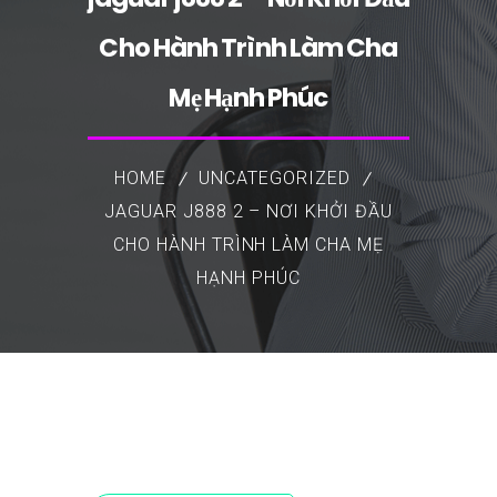
Cho Hành Trình Làm Cha
Mẹ Hạnh Phúc
HOME
UNCATEGORIZED
JAGUAR J888 2 – NƠI KHỞI ĐẦU
CHO HÀNH TRÌNH LÀM CHA MẸ
HẠNH PHÚC