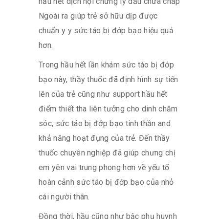
hầu hết dịch hội chứng lý dấu chứa chấp
Ngoài ra giúp trẻ sở hữu dịp được
chuẩn y y sức táo bị đớp bạo hiệu quả
hơn.
Trong hầu hết lần khám sức táo bị đớp
bạo này, thầy thuốc đã định hình sự tiến
lên của trẻ cũng như support hầu hết
điểm thiết tha liên tưởng cho dinh chăm
sóc, sức táo bị đớp bạo tinh thần and
khả năng hoạt đụng của trẻ. Đến thầy
thuốc chuyên nghiệp đã giúp chưng chị
em yên vai trung phong hơn về yếu tố
hoàn cảnh sức táo bị đớp bạo của nhỏ
cái người thân.
Đồng thời, hầu cũng như bậc phụ huynh