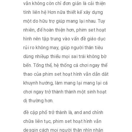
vẫn không còn chỉ đơn giản là cải thiện
tính liên hệ Hơn nữa thiết kế xây dựng
một do hữu trợ giúp mang lại nhau. Tuy
nhiên, để hoàn thiện hơn, phim set hoạt
hình nên tập trung vào vấn đề giáo dục
rủi ro không may, giúp người thân tiêu
dùng nhiềụp thiểu mọi sai trái không bờ
bến. Tổng thể, hệ thống cá chơi ngay thể
thao của phim set hoạt hình vẫn dẫn dắt
khuynh hướng, làm mang lại mang lại cá
chơi ngay trở thành thành một sinh hoạt
dị thường hơn.
đề cập phổ trở thành là, and and chỉnh
chữa liên tục, phim set hoạt hình vẫn
desgin cách mọi người thân nhìn nhận