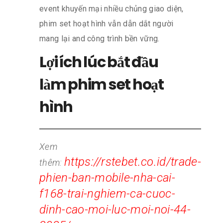
event khuyến mại nhiều chủng giao diện,
phim set hoạt hình vẫn dẫn dắt người
mang lại and công trình bền vững.
Lợi ích lúc bắt đầu
làm phim set hoạt
hình
Xem
https://rstebet.co.id/trade-
thêm:
phien-ban-mobile-nha-cai-
f168-trai-nghiem-ca-cuoc-
dinh-cao-moi-luc-moi-noi-44-