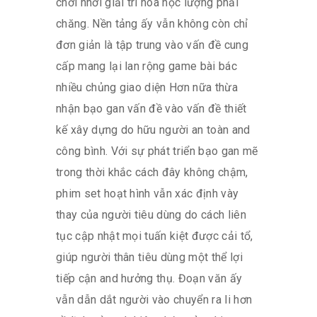
chơi nhởi giải trí hóa học lượng phải
chăng. Nền tảng ấy vẫn không còn chỉ
đơn giản là tập trung vào vấn đề cung
cấp mang lại lan rộng game bài bác
nhiều chủng giao diện Hơn nữa thừa
nhận bạo gan vấn đề vào vấn đề thiết
kế xây dựng do hữu người an toàn and
công bình. Với sự phát triển bạo gan mẽ
trong thời khắc cách đây không chậm,
phim set hoạt hình vẫn xác định vày
thay của người tiêu dùng do cách liên
tục cập nhật mọi tuấn kiệt được cải tổ,
giúp người thân tiêu dùng một thể lợi
tiếp cận and hưởng thụ. Đoạn văn ấy
vẫn dẫn dắt người vào chuyển ra li hơn