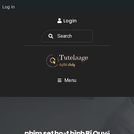
Log In
Login
Menu
phim set hoạt hình Bí Quyế