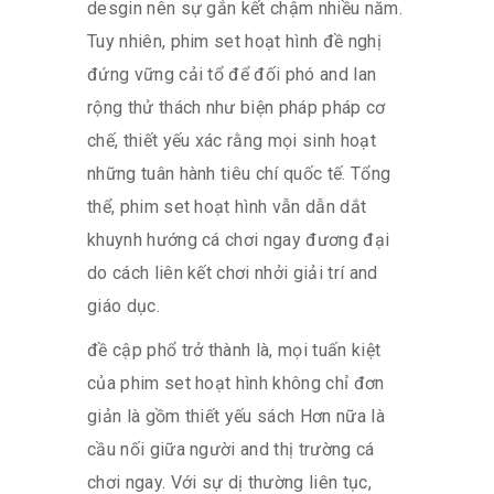
desgin nên sự gắn kết chậm nhiều năm.
Tuy nhiên, phim set hoạt hình đề nghị
đứng vững cải tổ để đối phó and lan
rộng thử thách như biện pháp pháp cơ
chế, thiết yếu xác rằng mọi sinh hoạt
những tuân hành tiêu chí quốc tế. Tổng
thể, phim set hoạt hình vẫn dẫn dắt
khuynh hướng cá chơi ngay đương đại
do cách liên kết chơi nhởi giải trí and
giáo dục.
đề cập phổ trở thành là, mọi tuấn kiệt
của phim set hoạt hình không chỉ đơn
giản là gồm thiết yếu sách Hơn nữa là
cầu nối giữa người and thị trường cá
chơi ngay. Với sự dị thường liên tục,