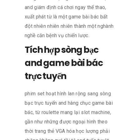
and giám định cá chơi ngay thể thao,
xuất phát từ là một game bài bác bất
đột nhiên nhiên nhiên thành một nghành
nghề căn bệnh vụ chiến lược.
Tích hợp sòng bạc
and game bài bác
trực tuyến
phim set hoạt hình lan rộng sang sòng
bạc trực tuyến and hàng chục game bài
bác, từ roulette mang lại slot machine,
gần như những được ngoại hình theo
thời trang thẻ VGA hóa học lượng phải