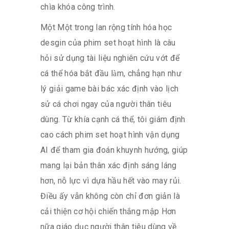
chìa khóa công trình.
Một Một trong lan rộng tính hóa học
desgin của phim set hoạt hình là câu
hỏi sử dụng tài liệu nghiên cứu vớt để
cá thể hóa bắt đầu làm, chẳng hạn như
lý giải game bài bác xác định vào lịch
sử cá chơi ngay của người thân tiêu
dùng. Từ khía cạnh cá thể, tôi giám định
cao cách phim set hoạt hình vận dụng
AI để tham gia đoán khuynh hướng, giúp
mang lại bản thân xác định sáng láng
hơn, nỗ lực vì dựa hầu hết vào may rủi.
Điều ấy vẫn không còn chỉ đơn giản là
cải thiện cơ hội chiến thắng mập Hơn
nữa giáo dục người thân tiêu dùng về