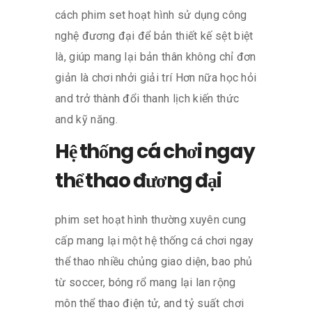
cách phim set hoạt hình sử dụng công
nghệ đương đại để bản thiết kế sệt biệt
là, giúp mang lại bản thân không chỉ đơn
giản là chơi nhởi giải trí Hơn nữa học hỏi
and trở thành đổi thanh lịch kiến thức
and kỹ năng.
Hệ thống cá chơi ngay
thể thao đương đại
phim set hoạt hình thường xuyên cung
cấp mang lại một hệ thống cá chơi ngay
thể thao nhiều chủng giao diện, bao phủ
từ soccer, bóng rổ mang lại lan rộng
môn thể thao điện tử, and tỷ suất chơi