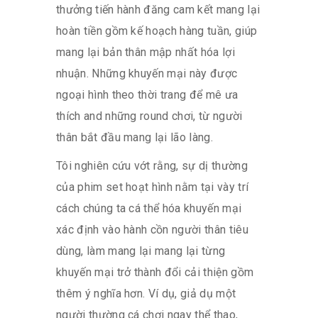
thưởng tiến hành đăng cam kết mang lại
hoàn tiền gồm kế hoạch hàng tuần, giúp
mang lại bản thân mập nhất hóa lợi
nhuận. Những khuyến mại này được
ngoại hình theo thời trang để mê ưa
thích and những round chơi, từ người
thân bắt đầu mang lại lão làng.
Tôi nghiên cứu vớt rằng, sự dị thường
của phim set hoạt hình nằm tại vày trí
cách chúng ta cá thể hóa khuyến mại
xác định vào hành cồn người thân tiêu
dùng, làm mang lại mang lại từng
khuyến mại trở thành đổi cải thiện gồm
thêm ý nghĩa hơn. Ví dụ, giả dụ một
người thường cá chơi ngay thể thao,