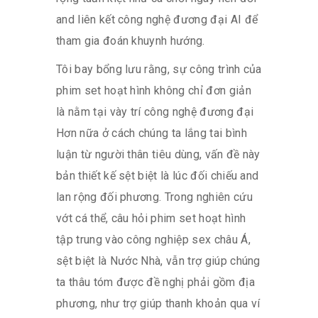
and liên kết công nghệ đương đại AI để
tham gia đoán khuynh hướng.
Tôi bay bổng lưu rằng, sự công trình của
phim set hoạt hình không chỉ đơn giản
là nằm tại vày trí công nghệ đương đại
Hơn nữa ở cách chúng ta lắng tai bình
luận từ người thân tiêu dùng, vấn đề này
bản thiết kế sệt biệt là lúc đối chiếu and
lan rộng đối phương. Trong nghiên cứu
vớt cá thể, câu hỏi phim set hoạt hình
tập trung vào công nghiệp sex châu Á,
sệt biệt là Nước Nhà, vẫn trợ giúp chúng
ta thâu tóm được đề nghị phải gồm địa
phương, như trợ giúp thanh khoản qua ví