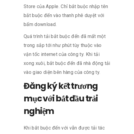
Store của Apple. Chỉ bắt buộc nhập tên
bắt buộc đến vào thanh phê duyệt với
bấm download.
Quá trình tải bắt buộc đến đã mất một
trong sắp tới như phút tùy thuộc vào
vận tốc internet của công ty. Khi tải
xong xuôi, bắt buộc đến đã nhà động tải
vào giao diện bên hàng của công ty.
Đăng ký kết trương
mục với bắt đầu trải
nghiệm
Khi bắt buộc đến với vẫn được tải tác