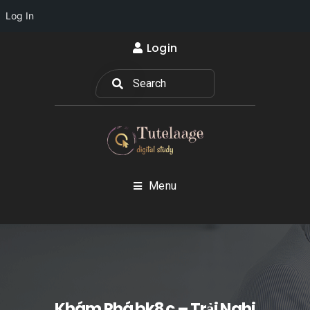
Log In
Login
Menu
Khám Phá bk8 c – Trải Nghi