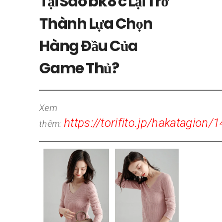
Tại Sao bk8 c Lại Trở
Thành Lựa Chọn
Hàng Đầu Của
Game Thủ?
Xem
https://torifito.jp/hakatagion/
thêm: