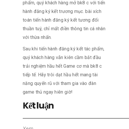
phẩm, quý khách hàng mở bk8 c với tiến
hành đăng ký kết trương mục. bài xích
toán tiến hành đăng ký kết tương đối
thuần tuý, chỉ mất điền thông tin cá nhân
với thừa nhấn.
Sau khi tiến hành đăng ký kết tác phẩm,
quý khách hàng vẫn kiên cầm bắt đầu
trải nghiệm hầu hết Game cơ mà bk8 c
tiếp tế. Hãy trôi dạt hầu hết mang tài
năng quyến rũ với tham gia vào đàn
game thủ ngay hiên giờ!
Kết luận
Xem