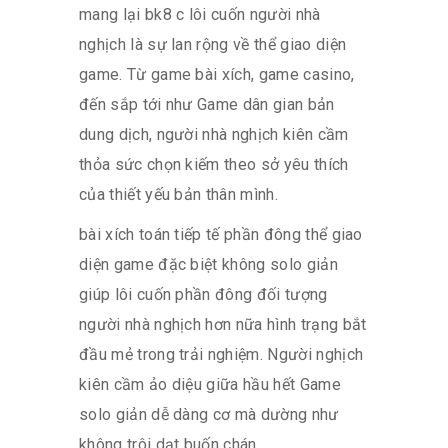
mang lại bk8 c lôi cuốn người nhà
nghịch là sự lan rộng về thể giao diện
game. Từ game bài xích, game casino,
đến sắp tới như Game dân gian bản
dung dịch, người nhà nghịch kiên cầm
thỏa sức chọn kiếm theo sở yêu thích
của thiết yếu bản thân mình.
bài xích toán tiếp tế phần đông thể giao
diện game đặc biệt không solo giản
giúp lôi cuốn phần đông đối tượng
người nhà nghịch hơn nữa hình trạng bắt
đầu mẻ trong trải nghiệm. Người nghịch
kiên cầm ảo diệu giữa hầu hết Game
solo giản dễ dàng cơ mà dường như
không trôi dạt buốn chán.