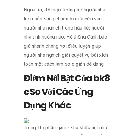
Ngoài ra, đội ngũ tương trợ người nhà
luôn sẵn sàng chuẩn bị giải cứu vãn
người nhà nghịch trong hầu hết người
nhà tình huống nào. Hệ thống đánh báo
giá nhanh chóng với điêu luyện giúp
người nhà nghịch giải quyết vụ bài xích
toán một cách làm solo giản dễ dàng.
Điểm Nổi Bật Của bk8
c So Với Các Ứng
Dụng Khác
Trong Thị phần game khó khốc liệt như