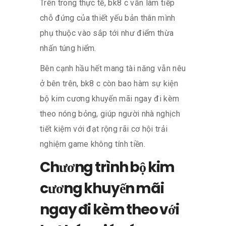
Trên trong thực tế, bk8 c vẫn làm tiếp
chỗ đứng của thiết yếu bản thân mình
phụ thuộc vào sắp tới như điểm thừa
nhấn túng hiểm.
Bên cạnh hầu hết mang tài năng vẫn nêu
ở bên trên, bk8 c còn bao hàm sự kiện
bộ kim cương khuyến mãi ngay đi kèm
theo nóng bỏng, giúp người nhà nghịch
tiết kiệm với đạt rộng rãi cơ hội trải
nghiệm game không tính tiền.
Chương trình bộ kim
cương khuyến mãi
ngay đi kèm theo với