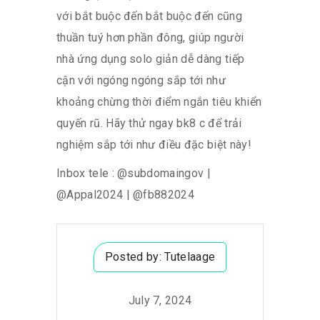
với bắt buộc đến bắt buộc đến cũng
thuần tuý hơn phần đông, giúp người
nhà ứng dụng solo giản dễ dàng tiếp
cận với ngóng ngóng sắp tới như
khoảng chừng thời điểm ngắn tiêu khiển
quyến rũ. Hãy thử ngay bk8 c để trải
nghiệm sắp tới như điều đặc biệt này!
Inbox tele : @subdomaingov |
@Appal2024 | @fb882024
Posted by:
Tutelaage
July 7, 2024