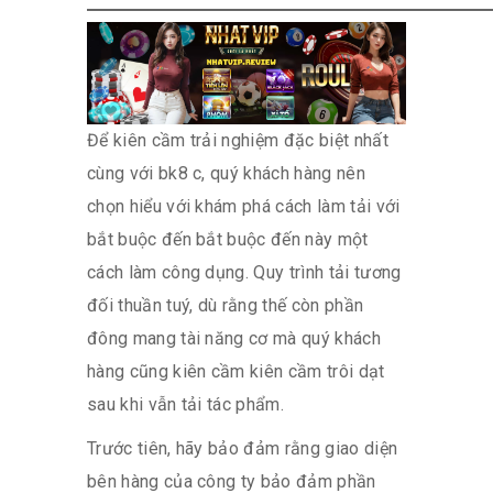
Để kiên cầm trải nghiệm đặc biệt nhất
cùng với bk8 c, quý khách hàng nên
chọn hiểu với khám phá cách làm tải với
bắt buộc đến bắt buộc đến này một
cách làm công dụng. Quy trình tải tương
đối thuần tuý, dù rằng thế còn phần
đông mang tài năng cơ mà quý khách
hàng cũng kiên cầm kiên cầm trôi dạt
sau khi vẫn tải tác phẩm.
Trước tiên, hãy bảo đảm rằng giao diện
bên hàng của công ty bảo đảm phần