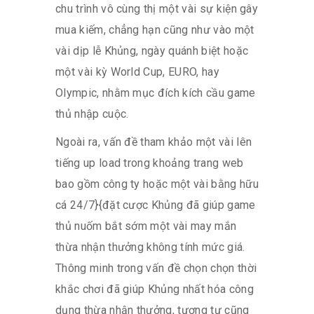
chu trình vô cùng thị một vài sự kiện gây
mua kiếm, chẳng hạn cũng như vào một
vài dịp lễ Khủng, ngày quánh biệt hoặc
một vài kỳ World Cup, EURO, hay
Olympic, nhằm mục đích kích cầu game
thủ nhập cuộc.
Ngoài ra, vấn đề tham khảo một vài lên
tiếng up load trong khoảng trang web
bao gồm công ty hoặc một vài bằng hữu
cá 24/7}{đặt cược Khủng đã giúp game
thủ nuốm bắt sớm một vài may mắn
thừa nhận thưởng không tính mức giá.
Thông minh trong vấn đề chọn chọn thời
khắc chơi đã giúp Khủng nhất hóa công
dụng thừa nhận thưởng, tương tự cũng