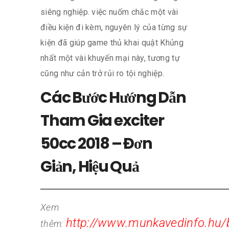
siêng nghiệp. việc nuốm chắc một vài
điều kiện đi kèm, nguyên lý của từng sự
kiện đã giúp game thủ khai quật Khủng
nhất một vài khuyến mại này, tương tự
cũng như cản trở rủi ro tội nghiệp.
Các Bước Hướng Dẫn
Tham Gia exciter
50cc 2018 – Đơn
Giản, Hiệu Quả
Xem
http://www.munkavedinfo.hu/
thêm: