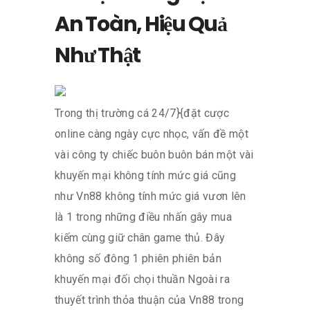
An Toàn, Hiệu Quả
Như Thật
Trong thị trường cá 24/7}{đặt cược
online càng ngày cực nhọc, vấn đề một
vài công ty chiếc buôn buôn bán một vài
khuyến mại không tính mức giá cũng
như Vn88 không tính mức giá vươn lên
là 1 trong những điều nhấn gây mua
kiếm cùng giữ chân game thủ. Đây
không số đông 1 phiên phiên bản
khuyến mại đối chọi thuần Ngoài ra
thuyết trình thỏa thuận của Vn88 trong