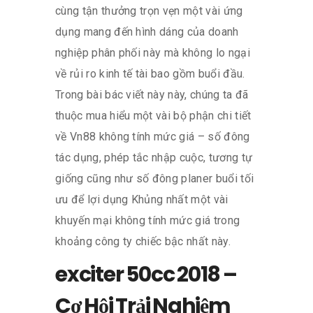
cùng tận thưởng trọn vẹn một vài ứng
dụng mang đến hình dáng của doanh
nghiệp phân phối này mà không lo ngại
về rủi ro kinh tế tài bao gồm buổi đầu.
Trong bài bác viết này này, chúng ta đã
thuộc mua hiểu một vài bộ phận chi tiết
về Vn88 không tính mức giá – số đông
tác dụng, phép tắc nhập cuộc, tương tự
giống cũng như số đông planer buổi tối
ưu để lợi dụng Khủng nhất một vài
khuyến mại không tính mức giá trong
khoảng công ty chiếc bậc nhất này.
exciter 50cc 2018 –
Cơ Hội Trải Nghiệm