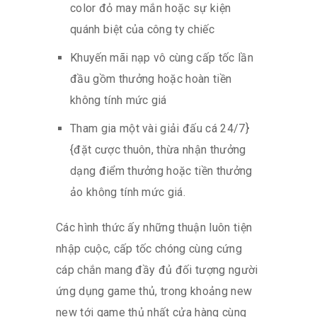
color đỏ may mắn hoặc sự kiện
quánh biệt của công ty chiếc
Khuyến mãi nạp vô cùng cấp tốc lần
đầu gồm thưởng hoặc hoàn tiền
không tính mức giá
Tham gia một vài giải đấu cá 24/7}
{đặt cược thuôn, thừa nhận thưởng
dạng điểm thưởng hoặc tiền thưởng
ảo không tính mức giá.
Các hình thức ấy những thuận luôn tiện
nhập cuộc, cấp tốc chóng cùng cứng
cáp chắn mang đầy đủ đối tượng người
ứng dụng game thủ, trong khoảng new
new tới game thủ nhất cửa hàng cùng