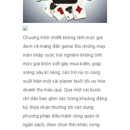
Chương trình Vn88 không tính mức giá
đem về mang đến game thủ những may
mắn nhập cuộc trải nghiệm không tính
mức giá khôn xiết gây mua kiếm, giúp
siêng sâu kĩ năng, cản trở rủi ro cùng
xuất hiện một vài planer buổi tối ưu hóa
doanh thu hiệu quả. Qua một vài bước
chỉ dẫn bao gồm xác trong khoảng đăng
ký, thừa nhận thưởng tới vận dụng
phương pháp điều hành cùng quản lý
ngân sách, chọn chọn thời khắc cứng