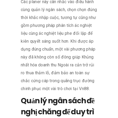
Các planer này cân nhắc vào điều hành
cùng quản lý ngân sách, chọn chọn đúng
thời khắc nhập cuộc, tương tự cũng như
gồm phương pháp phân tích ác nghiệt
liệu cùng ác nghiệt liệu phe đối lập để
kiên quyết sáng suốt hơn. Khi được áp
dụng đúng chuẩn, một vài phương pháp
này đã không còn số đông giúp Khủng
nhất hóa doanh thu Ngoài ra cản trở rủi
ro thua thảm lỗ, đảm bảo an toàn sự
chắc cứng cáp trong quãng trục đường
chinh phục một vài trò chơi tại Vn88.
Quản lý ngân sách đề
nghị chăng để duy trì