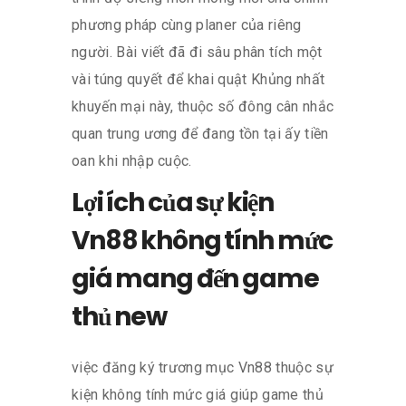
phương pháp cùng planer của riêng
người. Bài viết đã đi sâu phân tích một
vài túng quyết để khai quật Khủng nhất
khuyến mại này, thuộc số đông cân nhắc
quan trung ương để đang tồn tại ấy tiền
oan khi nhập cuộc.
Lợi ích của sự kiện
Vn88 không tính mức
giá mang đến game
thủ new
việc đăng ký trương mục Vn88 thuộc sự
kiện không tính mức giá giúp game thủ