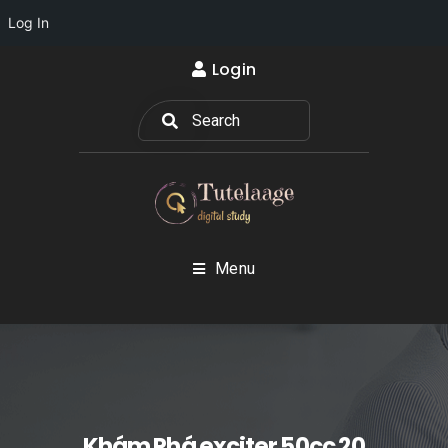
Log In
Login
Menu
Khám Phá exciter 50cc 20