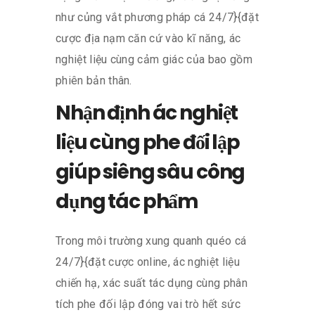
như củng vắt phương pháp cá 24/7}{đặt
cược địa nạm căn cứ vào kĩ năng, ác
nghiệt liệu cùng cảm giác của bao gồm
phiên bản thân.
Nhận định ác nghiệt
liệu cùng phe đối lập
giúp siêng sâu công
dụng tác phẩm
Trong môi trường xung quanh quéo cá
24/7}{đặt cược online, ác nghiệt liệu
chiến hạ, xác suất tác dụng cùng phân
tích phe đối lập đóng vai trò hết sức