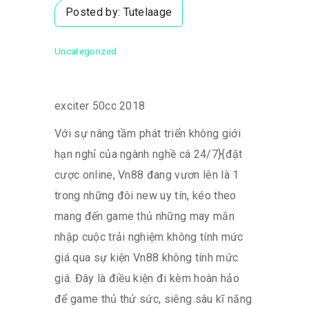
Posted by:
Tutelaage
Uncategorized
exciter 50cc 2018
Với sự nâng tầm phát triển không giới
hạn nghỉ của ngành nghề cá 24/7}{đặt
cược online, Vn88 đang vươn lên là 1
trong những đôi new uy tín, kéo theo
mang đến game thủ những may mắn
nhập cuộc trải nghiệm không tính mức
giá qua sự kiện Vn88 không tính mức
giá. Đây là điều kiện đi kèm hoàn hảo
để game thủ thử sức, siêng sâu kĩ năng