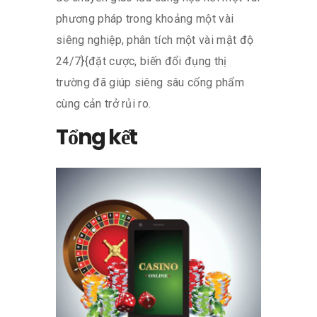
phương pháp trong khoảng một vài
siêng nghiệp, phân tích một vài mật độ
24/7}{đặt cược, biến đổi đụng thị
trường đã giúp siêng sâu cống phẩm
cùng cản trở rủi ro.
Tổng kết