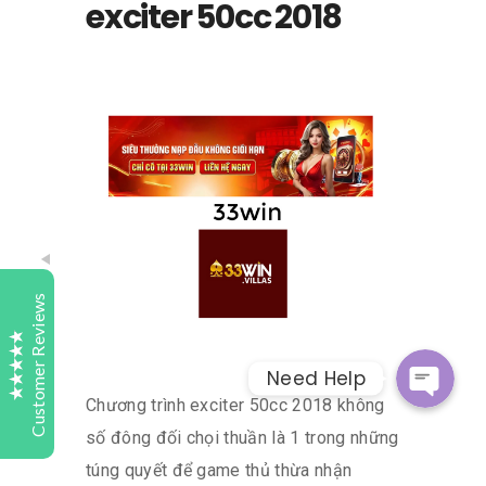
exciter 50cc 2018
Tutelaage
Customer Reviews
Samy Turner
Today
Bark
Whatsap
Highly recommend Tutelaage Digital Study. My son
started last year with Maths and English his results
and understanding of subject matter has improved
Facebook Messeng
greatly. Keep up the good work.
Customer Reviews
Sweta
1 day
Need Help
Bark
Excellent
Chương trình exciter 50cc 2018 không
4.9
We were searching for a place to get our child
accessed. Tutelaage contacted us and explained us
số đông đối chọi thuần là 1 trong những
the process and also clarified the doubts we had.
túng quyết để game thủ thừa nhận
We are now looking forward to the exam and