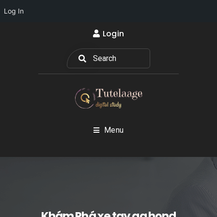
Log In
Login
Menu
Khám Phá xe tay ga hond