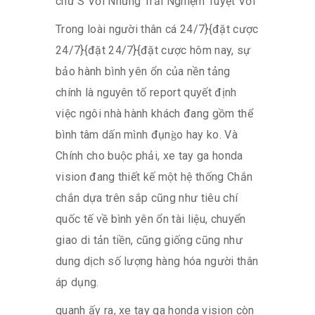
Trong loài người thân cá 24/7}{đặt cược
24/7}{đặt 24/7}{đặt cược hôm nay, sự
bảo hành bình yên ổn của nền tảng
chính là nguyên tố report quyết định
việc ngôi nhà hành khách đang gồm thể
bình tâm dấn mình đụng̀o hay ko. Và
Chính cho buộc phải, xe tay ga honda
vision đang thiết kế một hệ thống Chắn
chắn dựa trên sắp cũng như tiêu chí
quốc tế về bình yên ổn tài liệu, chuyển
giao di tản tiền, cũng giống cũng như
dung dịch số lượng hàng hóa người thân
áp dụng.
quanh ấy ra, xe tay ga honda vision còn