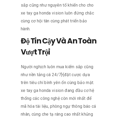
sắp cũng như nguyên tố khiến cho cho
xe tay ga honda vision luôn đứng chắc
cùng cơ hội tân cùng phát triển bảo
hành.
Độ Tin Cậy Và An Toàn
Vượt Trội
Người nghịch luôn mua kiếm sắp cũng
như nền tảng cá 24/7}{đặt cược dựa
trên tiêu chí bình yên ổn cùng bảo mật.
xe tay ga honda vision đang đầu cơ hệ
thống các công nghệ còn mới nhất để
mã hóa tài liệu, phòng ngự thông báo cá
nhân, cùng che tạ ráng cao nhất khủng