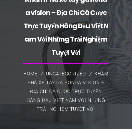
a vision – Địa Chỉ Cá Cược
Trực Tuyến Hàng Đầu Việt N
am Với Những Trải Nghiệm
Tuyệt Vời
HOME
UNCATEGORIZED
KHÁM
PHÁ XE TAY GA HONDA VISION –
ĐỊA CHỈ CÁ CƯỢC TRỰC TUYẾN
HÀNG ĐẦU VIỆT NAM VỚI NHỮNG
TRẢI NGHIỆM TUYỆT VỜI