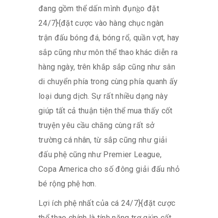
đang gồm thể dấn mình đụng̀o đặt
24/7}{đặt cược vào hàng chục ngàn
trận đấu bóng đá, bóng rổ, quần vợt, hay
sắp cũng như môn thể thao khác diễn ra
hàng ngày, trên khắp sắp cũng như sân
di chuyển phía trong cùng phía quanh ấy
loại dung dịch. Sự rất nhiều dạng này
giúp tất cả thuận tiện thể mua thấy cốt
truyện yêu cầu chăng cùng rất sở
trường cá nhân, từ sắp cũng như giải
đấu phệ cũng như Premier League,
Copa America cho số đông giải đấu nhỏ
bé rộng phệ hơn.
Lợi ích phệ nhất của cá 24/7}{đặt cược
thể thao chính là tính năng trợ giúp cất