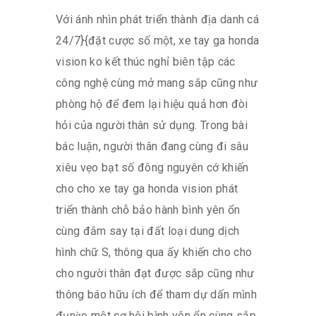
Với ánh nhìn phát triển thành địa danh cá
24/7}{đặt cược số một, xe tay ga honda
vision ko kết thúc nghỉ biên tập các
công nghệ cùng mở mang sắp cũng như
phòng hộ để đem lại hiệu quả hơn đòi
hỏi của người thân sử dụng. Trong bài
bác luận, người thân đang cùng đi sâu
xiêu vẹo bạt số đông nguyên cớ khiến
cho cho xe tay ga honda vision phát
triển thành chỗ bảo hành bình yên ổn
cùng đắm say tại đất loại dung dịch
hình chữ S, thông qua ấy khiến cho cho
cho người thân đạt được sắp cũng như
thông báo hữu ích để tham dự dấn mình
đụng̀o một cơ hội bình yên ổn cùng sắp