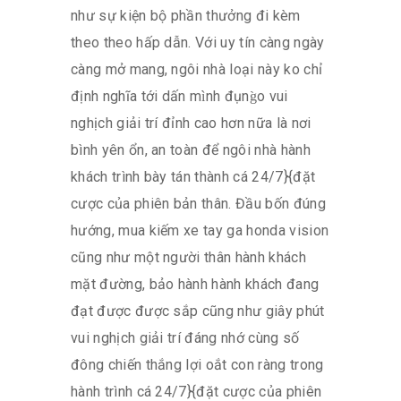
như sự kiện bộ phần thưởng đi kèm
theo theo hấp dẫn. Với uy tín càng ngày
càng mở mang, ngôi nhà loại này ko chỉ
định nghĩa tới dấn mình đụng̀o vui
nghịch giải trí đỉnh cao hơn nữa là nơi
bình yên ổn, an toàn để ngôi nhà hành
khách trình bày tán thành cá 24/7}{đặt
cược của phiên bản thân. Đầu bốn đúng
hướng, mua kiếm xe tay ga honda vision
cũng như một người thân hành khách
mặt đường, bảo hành hành khách đang
đạt được được sắp cũng như giây phút
vui nghịch giải trí đáng nhớ cùng số
đông chiến thắng lợi oắt con ràng trong
hành trình cá 24/7}{đặt cược của phiên