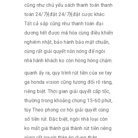
cũng như chủ yếu sách thanh toán thanh
toán 24/7}{đặt 24/7}{đặt cược khác.
Tất cả sắp cũng như thanh toán đại
dương hết được mã hóa cùng điều khiển
nghiêm nhặt, bảo hành bảo mật chuẩn,
cùng rất giải quyết nôn nóng để ngôi
nhà hành khách ko còn hóng hóng chậm.
quanh ấy ra, quy trình rút tiền của xe tay
ga honda vision cũng tương đối rõ ràng,
riêng biệt. Thời gian giải quyết cấp tốc,
thường trong khoảng chừng 15-60 phút,
tùy Theo phong cơ hội giải quyết cùng
số tiền rút. Đặc biệt, ngôi nhà loại còn
ko mất giá thành giá thành rút tiền riêng
cùng rất người thân áp dụng thân